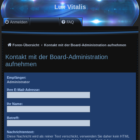
Lux Vitalis
Anmelden
Registrieren
FAQ
Foren-Übersicht
Kontakt mit der Board-Administration aufnehmen
Kontakt mit der Board-Administration
aufnehmen
Empfänger:
Administrator
Ihre E-Mail-Adresse:
Ihr Name:
Betreff:
Nachrichtentext:
Diese Nachricht wird als reiner Text verschickt, verwenden Sie daher kein HTML