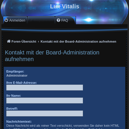
Lux Vitalis
Anmelden
Registrieren
FAQ
Foren-Übersicht
Kontakt mit der Board-Administration aufnehmen
Kontakt mit der Board-Administration
aufnehmen
Empfänger:
Administrator
Ihre E-Mail-Adresse:
Ihr Name:
Betreff:
Nachrichtentext:
Diese Nachricht wird als reiner Text verschickt, verwenden Sie daher kein HTML