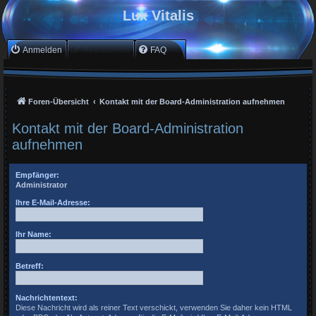
Lux Vitalis
Anmelden
Registrieren
FAQ
Foren-Übersicht
Kontakt mit der Board-Administration aufnehmen
Kontakt mit der Board-Administration
aufnehmen
Empfänger:
Administrator
Ihre E-Mail-Adresse:
Ihr Name:
Betreff:
Nachrichtentext:
Diese Nachricht wird als reiner Text verschickt, verwenden Sie daher kein HTML