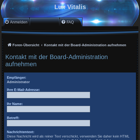
Lux Vitalis
Anmelden
Registrieren
FAQ
Foren-Übersicht
Kontakt mit der Board-Administration aufnehmen
Kontakt mit der Board-Administration
aufnehmen
Empfänger:
Administrator
Ihre E-Mail-Adresse:
Ihr Name:
Betreff:
Nachrichtentext:
Diese Nachricht wird als reiner Text verschickt, verwenden Sie daher kein HTML