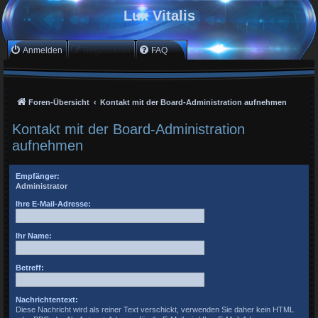
Lux Vitalis
Anmelden
Registrieren
FAQ
Foren-Übersicht
Kontakt mit der Board-Administration aufnehmen
Kontakt mit der Board-Administration
aufnehmen
Empfänger:
Administrator
Ihre E-Mail-Adresse:
Ihr Name:
Betreff:
Nachrichtentext:
Diese Nachricht wird als reiner Text verschickt, verwenden Sie daher kein HTML