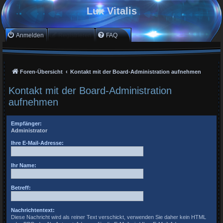
Lux Vitalis
Anmelden
Registrieren
FAQ
Foren-Übersicht
Kontakt mit der Board-Administration aufnehmen
Kontakt mit der Board-Administration
aufnehmen
Empfänger:
Administrator
Ihre E-Mail-Adresse:
Ihr Name:
Betreff:
Nachrichtentext:
Diese Nachricht wird als reiner Text verschickt, verwenden Sie daher kein HTML