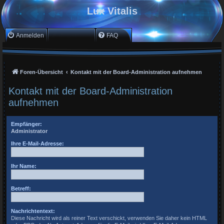
Lux Vitalis
Anmelden
Registrieren
FAQ
Foren-Übersicht
Kontakt mit der Board-Administration aufnehmen
Kontakt mit der Board-Administration
aufnehmen
Empfänger:
Administrator
Ihre E-Mail-Adresse:
Ihr Name:
Betreff:
Nachrichtentext:
Diese Nachricht wird als reiner Text verschickt, verwenden Sie daher kein HTML