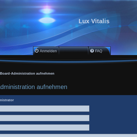
Lux Vitalis
Anmelden
Registrieren
FAQ
r Board-Administration aufnehmen
Administration aufnehmen
nistrator