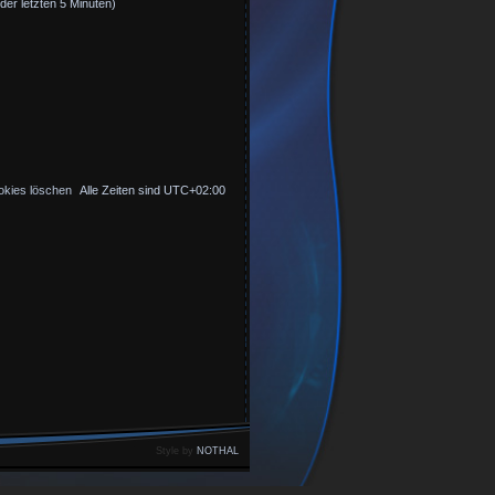
der letzten 5 Minuten)
okies löschen
Alle Zeiten sind
UTC+02:00
Style by
NOTHAL