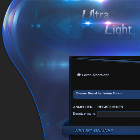
Foren-Übersicht
Dieses Board hat keine Foren.
ANMELDEN
•
REGISTRIEREN
Benutzername:
WER IST ONLINE?