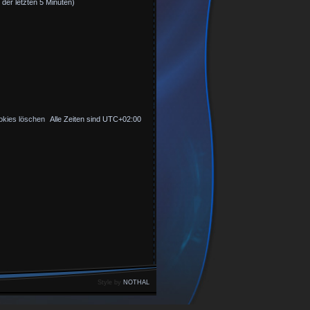
 der letzten 5 Minuten)
okies löschen
Alle Zeiten sind
UTC+02:00
Style by
NOTHAL