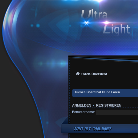
Foren-Übersicht
Dieses Board hat keine Foren.
ANMELDEN
•
REGISTRIEREN
Benutzername:
WER IST ONLINE?