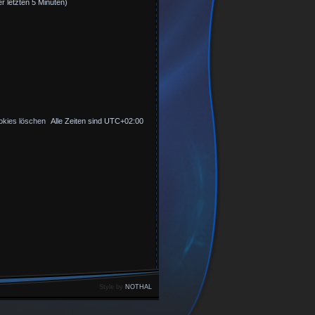
r letzten 5 Minuten)
okies löschen
Alle Zeiten sind
UTC+02:00
Style by
NOTHAL