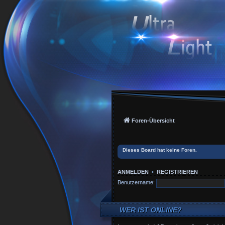
Foren-Übersicht
Dieses Board hat keine Foren.
ANMELDEN
•
REGISTRIEREN
Benutzername:
WER IST ONLINE?