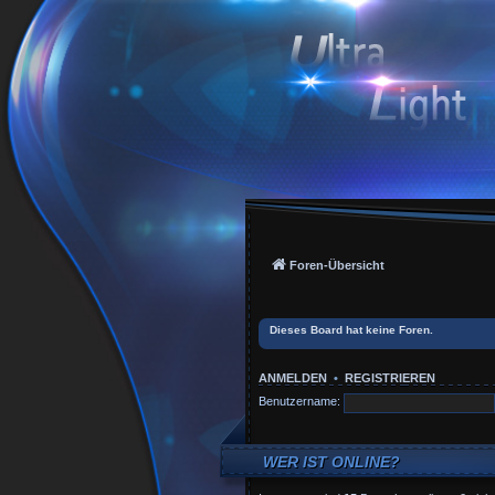
Foren-Übersicht
Dieses Board hat keine Foren.
ANMELDEN
•
REGISTRIEREN
Benutzername:
WER IST ONLINE?