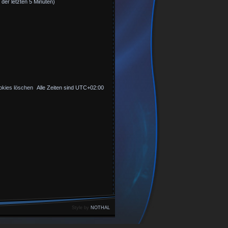
 der letzten 5 Minuten)
okies löschen
Alle Zeiten sind
UTC+02:00
Style by
NOTHAL