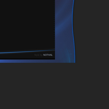
Style by
NOTHAL