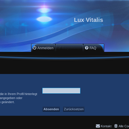
Lux Vitalis
Anmelden
Registrieren
FAQ
 in Ihrem Profil hinterlegt
g angegeben oder
h geändert.
Kontakt
Alle Co