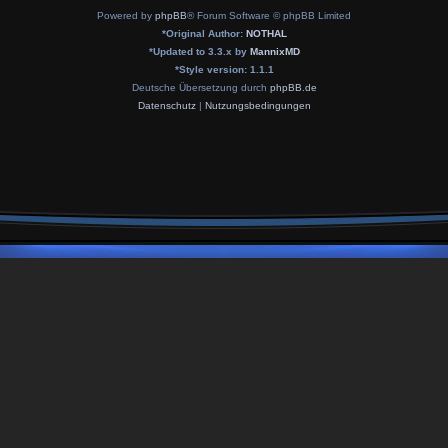
Powered by
phpBB
® Forum Software © phpBB Limited
*
Original Author:
NOTHAL
*
Updated to 3.3.x by
MannixMD
*
Style version: 1.1.1
Deutsche Übersetzung durch
phpBB.de
Datenschutz
|
Nutzungsbedingungen