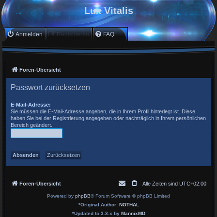
Lux Vitalis
Anmelden
Registrieren
FAQ
Foren-Übersicht
Passwort zurücksetzen
E-Mail-Adresse:
Sie müssen die E-Mail-Adresse angeben, die in Ihrem Profil hinterlegt ist. Diese
haben Sie bei der Registrierung angegeben oder nachträglich in Ihrem persönlichen
Bereich geändert.
Foren-Übersicht
Alle Zeiten sind
UTC+02:00
Powered by
phpBB
® Forum Software © phpBB Limited
*
Original Author:
NOTHAL
*
Updated to 3.3.x by
MannixMD