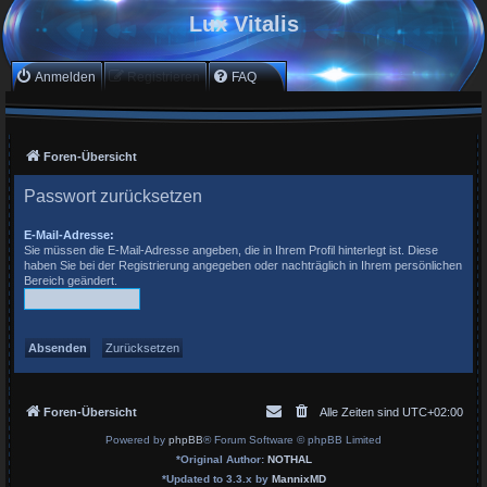
Lux Vitalis
Anmelden
Registrieren
FAQ
Foren-Übersicht
Passwort zurücksetzen
E-Mail-Adresse:
Sie müssen die E-Mail-Adresse angeben, die in Ihrem Profil hinterlegt ist. Diese
haben Sie bei der Registrierung angegeben oder nachträglich in Ihrem persönlichen
Bereich geändert.
Foren-Übersicht
Alle Zeiten sind
UTC+02:00
Powered by
phpBB
® Forum Software © phpBB Limited
*
Original Author:
NOTHAL
*
Updated to 3.3.x by
MannixMD