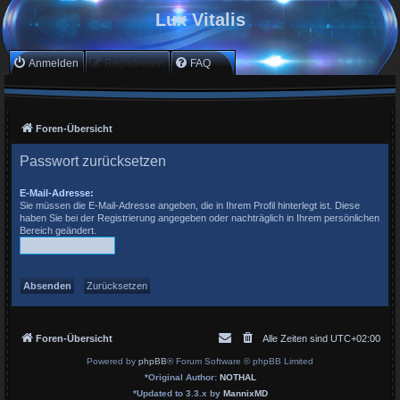
Lux Vitalis
Anmelden
Registrieren
FAQ
Foren-Übersicht
Passwort zurücksetzen
E-Mail-Adresse:
Sie müssen die E-Mail-Adresse angeben, die in Ihrem Profil hinterlegt ist. Diese
haben Sie bei der Registrierung angegeben oder nachträglich in Ihrem persönlichen
Bereich geändert.
Foren-Übersicht
Alle Zeiten sind
UTC+02:00
Powered by
phpBB
® Forum Software © phpBB Limited
*
Original Author:
NOTHAL
*
Updated to 3.3.x by
MannixMD