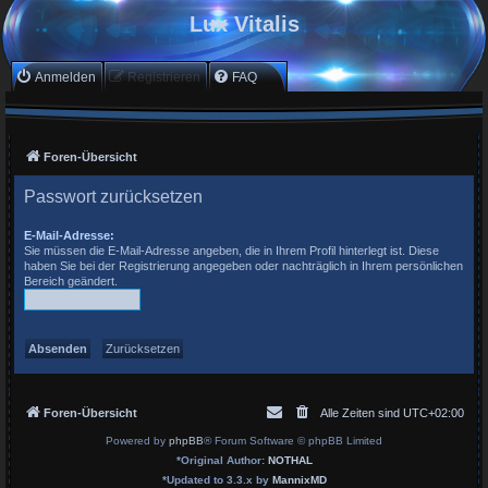
Lux Vitalis
Anmelden
Registrieren
FAQ
Foren-Übersicht
Passwort zurücksetzen
E-Mail-Adresse:
Sie müssen die E-Mail-Adresse angeben, die in Ihrem Profil hinterlegt ist. Diese
haben Sie bei der Registrierung angegeben oder nachträglich in Ihrem persönlichen
Bereich geändert.
Foren-Übersicht
Alle Zeiten sind
UTC+02:00
Powered by
phpBB
® Forum Software © phpBB Limited
*
Original Author:
NOTHAL
*
Updated to 3.3.x by
MannixMD