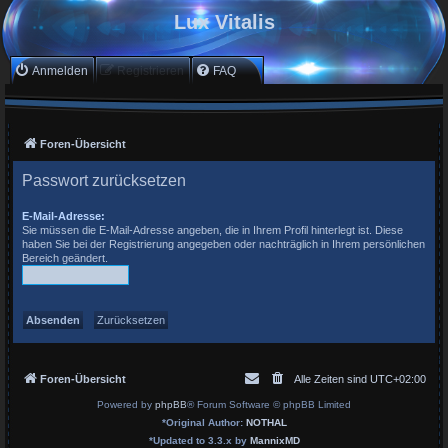
Lux Vitalis
Anmelden
Registrieren
FAQ
Foren-Übersicht
Passwort zurücksetzen
E-Mail-Adresse:
Sie müssen die E-Mail-Adresse angeben, die in Ihrem Profil hinterlegt ist. Diese
haben Sie bei der Registrierung angegeben oder nachträglich in Ihrem persönlichen
Bereich geändert.
Foren-Übersicht
Alle Zeiten sind
UTC+02:00
Powered by
phpBB
® Forum Software © phpBB Limited
*
Original Author:
NOTHAL
*
Updated to 3.3.x by
MannixMD