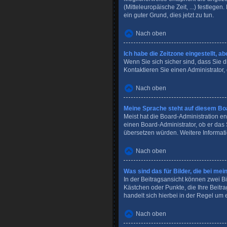
(Mitteleuropäische Zeit, ...) festlege
ein guter Grund, dies jetzt zu tun.
Nach oben
Ich habe die Zeitzone eingestellt, a
Wenn Sie sich sicher sind, dass Sie di
Kontaktieren Sie einen Administrator
Nach oben
Meine Sprache steht auf diesem Boa
Meist hat die Board-Administration en
einen Board-Administrator, ob er das 
übersetzen würden. Weitere Informat
Nach oben
Was sind das für Bilder, die bei 
In der Beitragsansicht können zwei Bi
Kästchen oder Punkte, die Ihre Beitr
handelt sich hierbei in der Regel um 
Nach oben