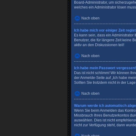
Board-Administrator, um sicherzugehen
welches ein Administrator lösen muss
Nach oben
Ich habe mich vor einiger Zeit regi
Es kann sein, dass ein Administrator
Benutzer, die für längere Zeit keine
aktiv an den Diskussionen teil!
Nach oben
Ich habe mein Passwort vergessen!
Das ist nicht schlimm! Wir können Ihn
der Anmelde-Seite auf „Ich habe mei
Sollten Sie trotzdem nicht in der Lag
Nach oben
Warum werde ich automatisch abg
Wenn Sie beim Anmelden das Kontroll
Missbrauch Ihres Benutzerkontos dur
auswählen. Dies ist nicht empfehlens
nicht zur Verfügung steht, dann wurde