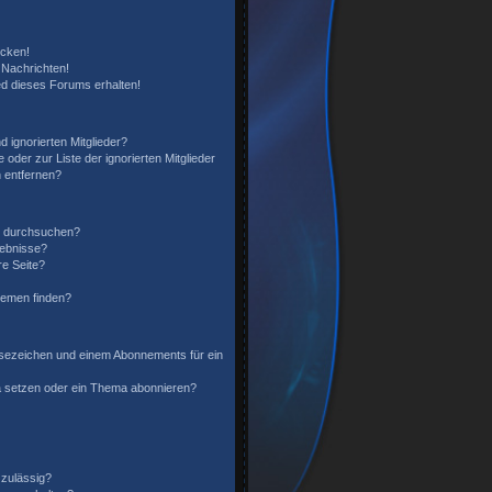
icken!
Nachrichten!
ed dieses Forums erhalten!
 ignorierten Mitglieder?
 oder zur Liste der ignorierten Mitglieder
n entfernen?
n durchsuchen?
gebnisse?
e Seite?
hemen finden?
sezeichen und einem Abonnements für ein
a setzen oder ein Thema abonnieren?
zulässig?