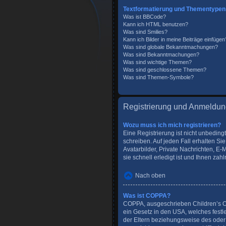
Textformatierung und Thementypen
Was ist BBCode?
Kann ich HTML benutzen?
Was sind Smilies?
Kann ich Bilder in meine Beiträge einfügen
Was sind globale Bekanntmachungen?
Was sind Bekanntmachungen?
Was sind wichtige Themen?
Was sind geschlossene Themen?
Was sind Themen-Symbole?
Registrierung und Anmeldu
Wozu muss ich mich registrieren?
Eine Registrierung ist nicht unbeding
schreiben. Auf jeden Fall erhalten Sie
Avatarbilder, Private Nachrichten, E-
sie schnell erledigt ist und Ihnen zahlr
Nach oben
Was ist COPPA?
COPPA, ausgeschrieben Children’s Onl
ein Gesetz in den USA, welches festl
der Eltern beziehungsweise des oder 