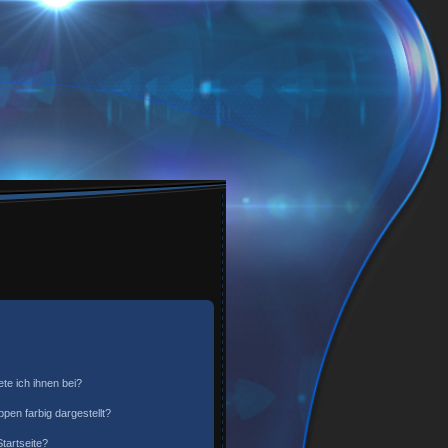
te ich ihnen bei?
en farbig dargestellt?
tartseite?