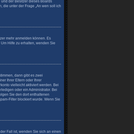
ed und der Besitzer dieses Boards
, die unter der Frage „An wen soll ich
nutzer mehr anmelden können. Es
. Um Hilfe zu erhalten, wenden Sie
stimmen, dann gibt es zwei
er Ihrer Eltern oder Ihrer
onto vielleicht aktiviert werden. Bei
ledigen oder ein Administrator. Bei
folgen Sie den dort enthaltenen
pam-Filter blockiert wurde. Wenn Sie
der Fall ist, wenden Sie sich an einen