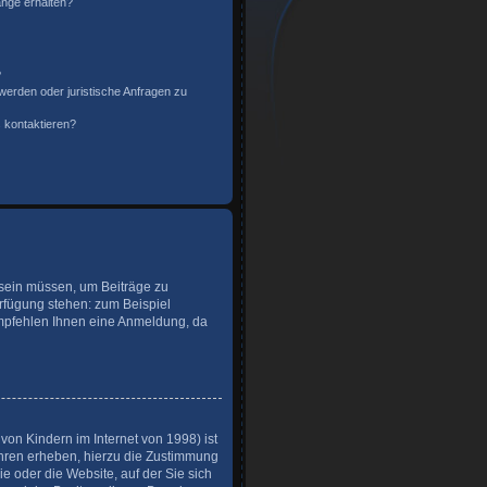
änge erhalten?
?
werden oder juristische Anfragen zu
 kontaktieren?
t sein müssen, um Beiträge zu
Verfügung stehen: zum Beispiel
 empfehlen Ihnen eine Anmeldung, da
on Kindern im Internet von 1998) ist
ahren erheben, hierzu die Zustimmung
e oder die Website, auf der Sie sich