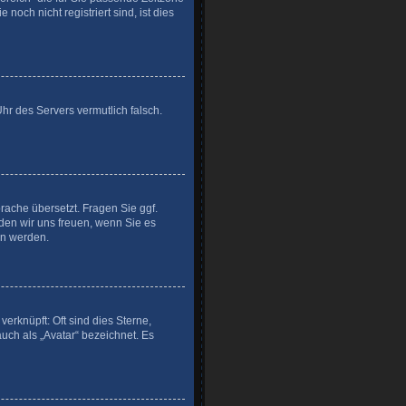
noch nicht registriert sind, ist dies
Uhr des Servers vermutlich falsch.
prache übersetzt. Fragen Sie ggf.
rden wir uns freuen, wenn Sie es
n werden.
erknüpft: Oft sind dies Sterne,
uch als „Avatar“ bezeichnet. Es