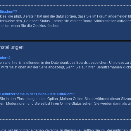
 löschen“?
okies, die phpBB erstellt hat und die dafür sorgen, dass Sie im Forum angemeldet
ielsweise den „Gelesen“-Status – sofern sie von der Board-Administration aktivier
elfen, wenn Sie die Cookies löschen.
nstellungen
ndern?
den alle Ihre Einstellungen in der Datenbank des Boards gespeichert. Um diese zu
 wird meist oben auf der Seite angezeigt, wenn Sie auf Ihren Benutzernamen klicke
 Benutzername in der Online-Liste auftaucht?
 Sie in den Einstellungen eine Option „Meinen Online-Status während dieser Sitzu
ren, Moderatoren und Sie selbst Ihren Online-Status sehen. Sie werden dann als u
gte Zeit nicht Ihrer eigenen Zeitzone. In diesem Fall sollten Sie im „Persönlichen 