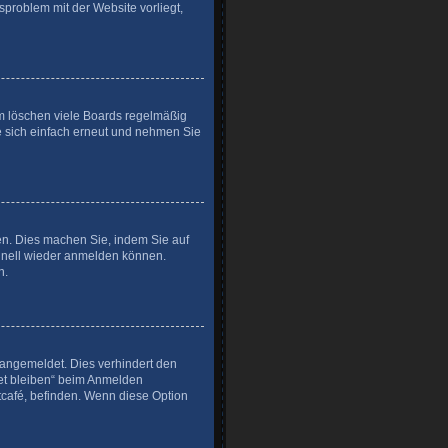
sproblem mit der Website vorliegt,
em löschen viele Boards regelmäßig
ie sich einfach erneut und nehmen Sie
zen. Dies machen Sie, indem Sie auf
chnell wieder anmelden können.
n.
angemeldet. Dies verhindert den
et bleiben“ beim Anmelden
tcafé, befinden. Wenn diese Option