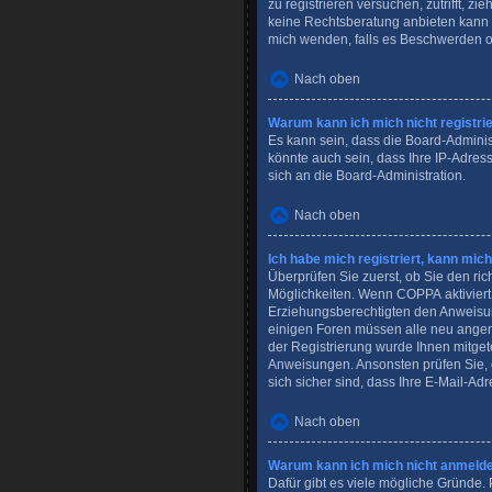
zu registrieren versuchen, zutrifft, 
keine Rechtsberatung anbieten kann un
mich wenden, falls es Beschwerden o
Nach oben
Warum kann ich mich nicht registri
Es kann sein, dass die Board-Adminis
könnte auch sein, dass Ihre IP-Adres
sich an die Board-Administration.
Nach oben
Ich habe mich registriert, kann mic
Überprüfen Sie zuerst, ob Sie den r
Möglichkeiten. Wenn
COPPA
aktivier
Erziehungsberechtigten den Anweisunge
einigen Foren müssen alle neu angeme
der Registrierung wurde Ihnen mitgete
Anweisungen. Ansonsten prüfen Sie, 
sich sicher sind, dass Ihre E-Mail-Ad
Nach oben
Warum kann ich mich nicht anmeld
Dafür gibt es viele mögliche Gründe. 