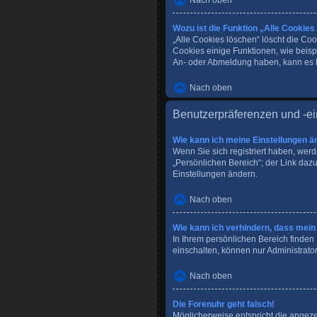
Nach oben
Wozu ist die Funktion „Alle Cookies
„Alle Cookies löschen“ löscht die Co
Cookies einige Funktionen, wie beisp
An- oder Abmeldung haben, kann es h
Nach oben
Benutzerpräferenzen und -ei
Wie kann ich meine Einstellungen ä
Wenn Sie sich registriert haben, wer
„Persönlichen Bereich“; der Link dazu
Einstellungen ändern.
Nach oben
Wie kann ich verhindern, dass mein
In Ihrem persönlichen Bereich finden
einschalten, können nur Administrato
Nach oben
Die Forenuhr geht falsch!
Möglicherweise entspricht die angezei