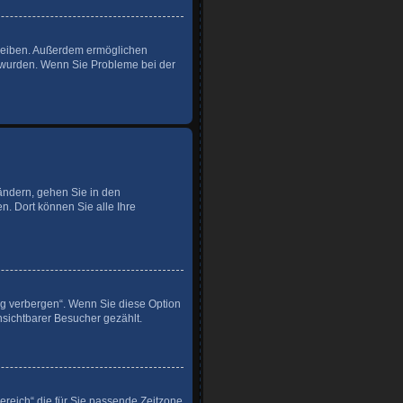
 bleiben. Außerdem ermöglichen
t wurden. Wenn Sie Probleme bei der
 ändern, gehen Sie in den
n. Dort können Sie alle Ihre
ng verbergen“. Wenn Sie diese Option
nsichtbarer Besucher gezählt.
Bereich“ die für Sie passende Zeitzone