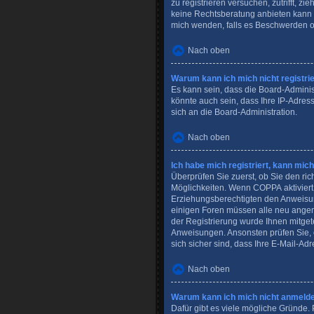
zu registrieren versuchen, zutrifft, 
keine Rechtsberatung anbieten kann un
mich wenden, falls es Beschwerden o
Nach oben
Warum kann ich mich nicht registri
Es kann sein, dass die Board-Adminis
könnte auch sein, dass Ihre IP-Adres
sich an die Board-Administration.
Nach oben
Ich habe mich registriert, kann mic
Überprüfen Sie zuerst, ob Sie den r
Möglichkeiten. Wenn
COPPA
aktivier
Erziehungsberechtigten den Anweisunge
einigen Foren müssen alle neu angeme
der Registrierung wurde Ihnen mitgete
Anweisungen. Ansonsten prüfen Sie, 
sich sicher sind, dass Ihre E-Mail-Ad
Nach oben
Warum kann ich mich nicht anmeld
Dafür gibt es viele mögliche Gründe. 