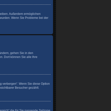
 bleiben. Außerdem ermöglichen
t wurden. Wenn Sie Probleme bei der
 ändern, gehen Sie in den
n. Dort können Sie alle Ihre
ng verbergen“. Wenn Sie diese Option
nsichtbarer Besucher gezählt.
Bereich“ die für Sie passende Zeitzone