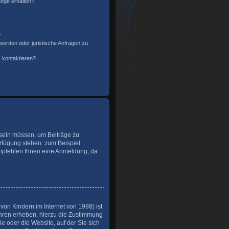
änge erhalten?
?
werden oder juristische Anfragen zu
 kontaktieren?
t sein müssen, um Beiträge zu
Verfügung stehen: zum Beispiel
 empfehlen Ihnen eine Anmeldung, da
on Kindern im Internet von 1998) ist
ahren erheben, hierzu die Zustimmung
e oder die Website, auf der Sie sich