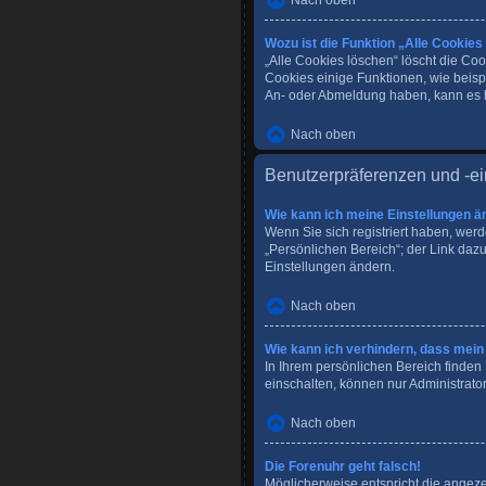
Nach oben
Wozu ist die Funktion „Alle Cookies
„Alle Cookies löschen“ löscht die Co
Cookies einige Funktionen, wie beisp
An- oder Abmeldung haben, kann es h
Nach oben
Benutzerpräferenzen und -ei
Wie kann ich meine Einstellungen ä
Wenn Sie sich registriert haben, wer
„Persönlichen Bereich“; der Link dazu
Einstellungen ändern.
Nach oben
Wie kann ich verhindern, dass mein
In Ihrem persönlichen Bereich finden
einschalten, können nur Administrato
Nach oben
Die Forenuhr geht falsch!
Möglicherweise entspricht die angezei