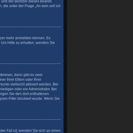
ed und der Besitzer dieses Boards
, die unter der Frage „An wen soll ich
nutzer mehr anmelden können. Es
. Um Hilfe zu erhalten, wenden Sie
stimmen, dann gibt es zwei
er Ihrer Eltern oder Ihrer
onto vielleicht aktiviert werden. Bei
ledigen oder ein Administrator. Bei
folgen Sie den dort enthaltenen
pam-Filter blockiert wurde. Wenn Sie
der Fall ist, wenden Sie sich an einen