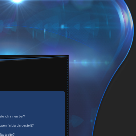
te ich ihnen bei?
en farbig dargestellt?
tartseite?