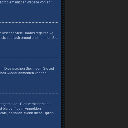
sproblem mit der Website vorliegt,
em löschen viele Boards regelmäßig
ie sich einfach erneut und nehmen Sie
zen. Dies machen Sie, indem Sie auf
chnell wieder anmelden können.
n.
angemeldet. Dies verhindert den
et bleiben“ beim Anmelden
tcafé, befinden. Wenn diese Option