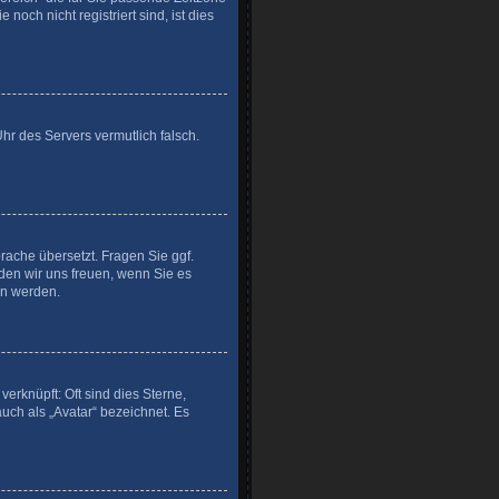
noch nicht registriert sind, ist dies
Uhr des Servers vermutlich falsch.
prache übersetzt. Fragen Sie ggf.
rden wir uns freuen, wenn Sie es
n werden.
erknüpft: Oft sind dies Sterne,
uch als „Avatar“ bezeichnet. Es