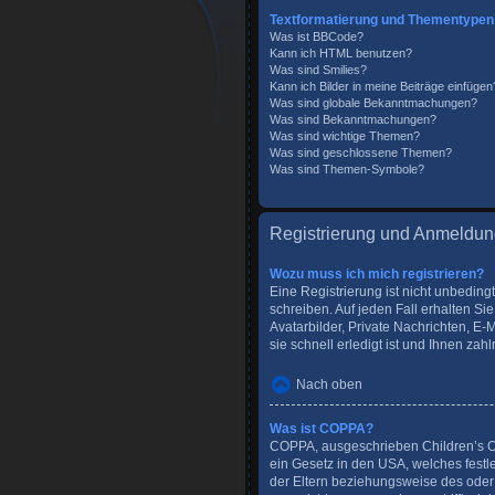
Textformatierung und Thementypen
Was ist BBCode?
Kann ich HTML benutzen?
Was sind Smilies?
Kann ich Bilder in meine Beiträge einfügen
Was sind globale Bekanntmachungen?
Was sind Bekanntmachungen?
Was sind wichtige Themen?
Was sind geschlossene Themen?
Was sind Themen-Symbole?
Registrierung und Anmeldu
Wozu muss ich mich registrieren?
Eine Registrierung ist nicht unbeding
schreiben. Auf jeden Fall erhalten Sie
Avatarbilder, Private Nachrichten, E-
sie schnell erledigt ist und Ihnen zahlr
Nach oben
Was ist COPPA?
COPPA, ausgeschrieben Children’s Onl
ein Gesetz in den USA, welches festl
der Eltern beziehungsweise des oder 