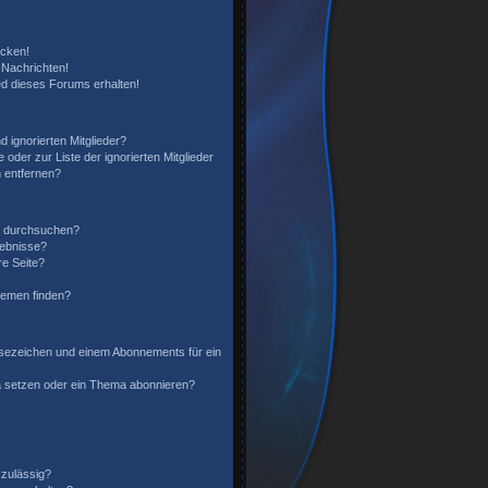
icken!
Nachrichten!
ed dieses Forums erhalten!
 ignorierten Mitglieder?
 oder zur Liste der ignorierten Mitglieder
n entfernen?
n durchsuchen?
gebnisse?
e Seite?
hemen finden?
sezeichen und einem Abonnements für ein
a setzen oder ein Thema abonnieren?
zulässig?