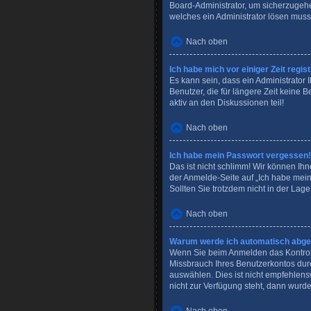
Board-Administrator, um sicherzugehen
welches ein Administrator lösen muss
Nach oben
Ich habe mich vor einiger Zeit regi
Es kann sein, dass ein Administrator
Benutzer, die für längere Zeit keine
aktiv an den Diskussionen teil!
Nach oben
Ich habe mein Passwort vergessen!
Das ist nicht schlimm! Wir können Ihn
der Anmelde-Seite auf „Ich habe mei
Sollten Sie trotzdem nicht in der Lag
Nach oben
Warum werde ich automatisch abg
Wenn Sie beim Anmelden das Kontroll
Missbrauch Ihres Benutzerkontos dur
auswählen. Dies ist nicht empfehlens
nicht zur Verfügung steht, dann wurde