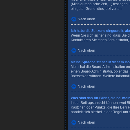
(Mitteleuropäische Zeit, ...) festlege
ein guter Grund, dies jetzt zu tun.
Nach oben
Ich habe die Zeitzone eingestellt, a
Wenn Sie sich sicher sind, dass Sie di
Kontaktieren Sie einen Administrator
Nach oben
Meine Sprache steht auf diesem Boa
Meist hat die Board-Administration en
einen Board-Administrator, ob er das 
übersetzen würden. Weitere Informat
Nach oben
Was sind das für Bilder, die bei 
In der Beitragsansicht können zwei Bi
Kästchen oder Punkte, die Ihre Beitr
handelt sich hierbei in der Regel um 
Nach oben