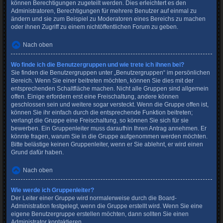
können Berechtigungen zugeteilt werden. Dies erleichtert es den
Administratoren, Berechtigungen für mehrere Benutzer auf einmal zu
ändern und sie zum Beispiel zu Moderatoren eines Bereichs zu machen
oder ihnen Zugriff zu einem nichtöffentlichen Forum zu geben.
Nach oben
Wo finde ich die Benutzergruppen und wie trete ich ihnen bei?
Sie finden die Benutzergruppen unter „Benutzergruppen“ im persönlichen
Bereich. Wenn Sie einer beitreten möchten, können Sie dies mit der
entsprechenden Schaltfläche machen. Nicht alle Gruppen sind allgemein
offen. Einige erfordern erst eine Freischaltung, andere können
geschlossen sein und weitere sogar versteckt. Wenn die Gruppe offen ist,
können Sie ihr einfach durch die entsprechende Funktion beitreten;
verlangt die Gruppe eine Freischaltung, so können Sie sich für sie
bewerben. Ein Gruppenleiter muss daraufhin Ihren Antrag annehmen. Er
könnte fragen, warum Sie in die Gruppe aufgenommen werden möchten.
Bitte belästige keinen Gruppenleiter, wenn er Sie ablehnt, er wird einen
Grund dafür haben.
Nach oben
Wie werde ich Gruppenleiter?
Der Leiter einer Gruppe wird normalerweise durch die Board-
Administration festgelegt, wenn die Gruppe erstellt wird. Wenn Sie eine
eigene Benutzergruppe erstellen möchten, dann sollten Sie einen
Administrator kontaktieren.