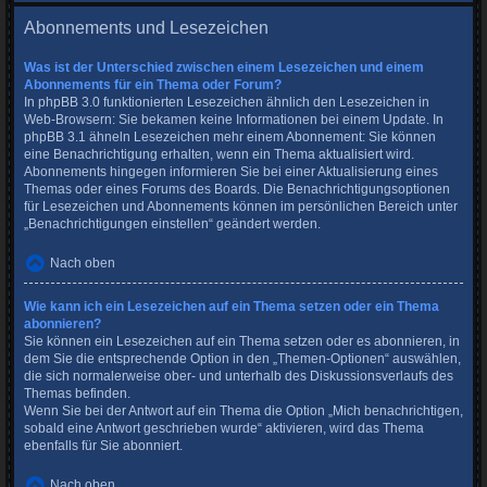
Abonnements und Lesezeichen
Was ist der Unterschied zwischen einem Lesezeichen und einem
Abonnements für ein Thema oder Forum?
In phpBB 3.0 funktionierten Lesezeichen ähnlich den Lesezeichen in
Web-Browsern: Sie bekamen keine Informationen bei einem Update. In
phpBB 3.1 ähneln Lesezeichen mehr einem Abonnement: Sie können
eine Benachrichtigung erhalten, wenn ein Thema aktualisiert wird.
Abonnements hingegen informieren Sie bei einer Aktualisierung eines
Themas oder eines Forums des Boards. Die Benachrichtigungsoptionen
für Lesezeichen und Abonnements können im persönlichen Bereich unter
„Benachrichtigungen einstellen“ geändert werden.
Nach oben
Wie kann ich ein Lesezeichen auf ein Thema setzen oder ein Thema
abonnieren?
Sie können ein Lesezeichen auf ein Thema setzen oder es abonnieren, in
dem Sie die entsprechende Option in den „Themen-Optionen“ auswählen,
die sich normalerweise ober- und unterhalb des Diskussionsverlaufs des
Themas befinden.
Wenn Sie bei der Antwort auf ein Thema die Option „Mich benachrichtigen,
sobald eine Antwort geschrieben wurde“ aktivieren, wird das Thema
ebenfalls für Sie abonniert.
Nach oben