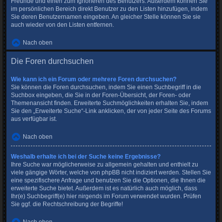
Freunde und einen zum Ignorieren des Benutzers. Außerdem können Sie
im persönlichen Bereich direkt Benutzer zu den Listen hinzufügen, indem
Sie deren Benutzernamen eingeben. An gleicher Stelle können Sie sie
auch wieder von den Listen entfernen.
Nach oben
Die Foren durchsuchen
Wie kann ich ein Forum oder mehrere Foren durchsuchen?
Sie können die Foren durchsuchen, indem Sie einen Suchbegriff in die
Suchbox eingeben, die Sie in der Foren-Übersicht, der Foren- oder
Themenansicht finden. Erweiterte Suchmöglichkeiten erhalten Sie, indem
Sie den „Erweiterte Suche“-Link anklicken, der von jeder Seite des Forums
aus verfügbar ist.
Nach oben
Weshalb erhalte ich bei der Suche keine Ergebnisse?
Ihre Suche war möglicherweise zu allgemein gehalten und enthielt zu
viele gängige Wörter, welche von phpBB nicht indiziert werden. Stellen Sie
eine spezifischere Anfrage und benutzen Sie die Optionen, die Ihnen die
erweiterte Suche bietet. Außerdem ist es natürlich auch möglich, dass
Ihr(e) Suchbegriff(e) hier nirgends im Forum verwendet wurden. Prüfen
Sie ggf. die Rechtschreibung der Begriffe!