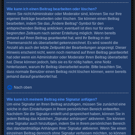
Wie kann ich einen Beitrag bearbeiten oder löschen?
Wenn Sie nicht Administrator oder Moderator sind, können Sie nur Ihre
eigenen Beiträge bearbeiten oder löschen. Sie können einen Beitrag
bearbeiten, indem Sie das „Ändere Beitrag“-Symbol für den
entsprechenden Beitrag anklicken; eventuell ist dies nur für einen
begrenzten Zeitraum nach seiner Erstellung möglich. Wenn bereits
jemand auf Ihren Beitrag geantwortet hat, wird Ihr Beitrag in der
Themenansicht als überarbeitet gekennzeichnet. Es wird sowohl die
Anzahl als auch der letzte Zeitpunkt der Bearbeitungen angezeigt. Dieser
Hinweis erscheint nicht, wenn noch niemand auf Ihren Beitrag geantwortet
hat oder wenn ein Administrator oder Moderator Ihren Beitrag überarbeitet
hat. Diese können jedoch, falls sie es für nötig halten, eine Notiz
hinterlassen, warum Ihr Beitrag überarbeitet wurde. Bitte beachten Sie,
dass normale Benutzer einen Beitrag nicht löschen können, wenn bereits
jemand darauf geantwortet hat.
Nach oben
Wie kann ich meinem Beitrag eine Signatur anfügen?
Um eine Signatur an Ihren Beitrag anzufügen, müssen Sie zunächst eine
solche in den Einstellungen in Ihrem persönlichen Bereich entwerfen.
Nachdem Sie die Signatur erstellt und gespeichert haben, können Sie in
jedem Beitrag das Kästchen „Signatur anhängen“ aktivieren. Sie können
eine Signatur auch hinzufügen, indem Sie in Ihrem persönlichen Bereich
das standardmäßige Anhängen Ihrer Signatur aktivieren. Wenn Sie einen
einzelnen Beitrag dennoch ohne Signatur verfassen möchten, so können