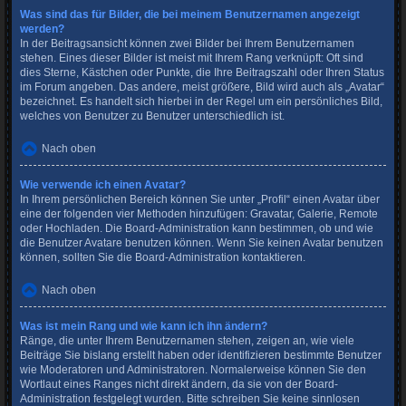
Was sind das für Bilder, die bei meinem Benutzernamen angezeigt
werden?
In der Beitragsansicht können zwei Bilder bei Ihrem Benutzernamen
stehen. Eines dieser Bilder ist meist mit Ihrem Rang verknüpft: Oft sind
dies Sterne, Kästchen oder Punkte, die Ihre Beitragszahl oder Ihren Status
im Forum angeben. Das andere, meist größere, Bild wird auch als „Avatar“
bezeichnet. Es handelt sich hierbei in der Regel um ein persönliches Bild,
welches von Benutzer zu Benutzer unterschiedlich ist.
Nach oben
Wie verwende ich einen Avatar?
In Ihrem persönlichen Bereich können Sie unter „Profil“ einen Avatar über
eine der folgenden vier Methoden hinzufügen: Gravatar, Galerie, Remote
oder Hochladen. Die Board-Administration kann bestimmen, ob und wie
die Benutzer Avatare benutzen können. Wenn Sie keinen Avatar benutzen
können, sollten Sie die Board-Administration kontaktieren.
Nach oben
Was ist mein Rang und wie kann ich ihn ändern?
Ränge, die unter Ihrem Benutzernamen stehen, zeigen an, wie viele
Beiträge Sie bislang erstellt haben oder identifizieren bestimmte Benutzer
wie Moderatoren und Administratoren. Normalerweise können Sie den
Wortlaut eines Ranges nicht direkt ändern, da sie von der Board-
Administration festgelegt wurden. Bitte schreiben Sie keine sinnlosen