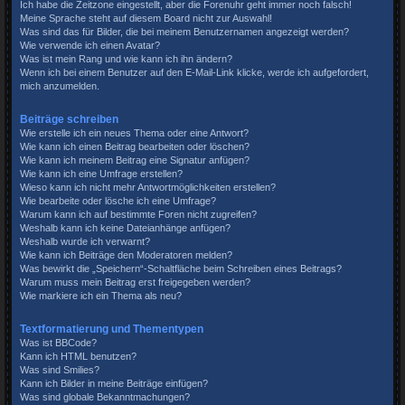
Ich habe die Zeitzone eingestellt, aber die Forenuhr geht immer noch falsch!
Meine Sprache steht auf diesem Board nicht zur Auswahl!
Was sind das für Bilder, die bei meinem Benutzernamen angezeigt werden?
Wie verwende ich einen Avatar?
Was ist mein Rang und wie kann ich ihn ändern?
Wenn ich bei einem Benutzer auf den E-Mail-Link klicke, werde ich aufgefordert,
mich anzumelden.
Beiträge schreiben
Wie erstelle ich ein neues Thema oder eine Antwort?
Wie kann ich einen Beitrag bearbeiten oder löschen?
Wie kann ich meinem Beitrag eine Signatur anfügen?
Wie kann ich eine Umfrage erstellen?
Wieso kann ich nicht mehr Antwortmöglichkeiten erstellen?
Wie bearbeite oder lösche ich eine Umfrage?
Warum kann ich auf bestimmte Foren nicht zugreifen?
Weshalb kann ich keine Dateianhänge anfügen?
Weshalb wurde ich verwarnt?
Wie kann ich Beiträge den Moderatoren melden?
Was bewirkt die „Speichern“-Schaltfläche beim Schreiben eines Beitrags?
Warum muss mein Beitrag erst freigegeben werden?
Wie markiere ich ein Thema als neu?
Textformatierung und Thementypen
Was ist BBCode?
Kann ich HTML benutzen?
Was sind Smilies?
Kann ich Bilder in meine Beiträge einfügen?
Was sind globale Bekanntmachungen?