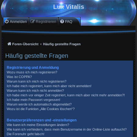
Lux Vitalis
Anmelden
Registrieren
FAQ
Foren-Übersicht
Häufig gestellte Fragen
Häufig gestellte Fragen
Registrierung und Anmeldung
Wozu muss ich mich registrieren?
Was ist COPPA?
Warum kann ich mich nicht registrieren?
Ich habe mich registriert, kann mich aber nicht anmelden!
Warum kann ich mich nicht anmelden?
Ich habe mich vor einiger Zeit registriert, kann mich aber nicht mehr anmelden?!
Ich habe mein Passwort vergessen!
Warum werde ich automatisch abgemeldet?
Wozu ist die Funktion „Alle Cookies löschen“?
Benutzerpräferenzen und -einstellungen
Wie kann ich meine Einstellungen ändern?
Wie kann ich verhindern, dass mein Benutzername in der Online-Liste auftaucht?
Die Forenuhr geht falsch!