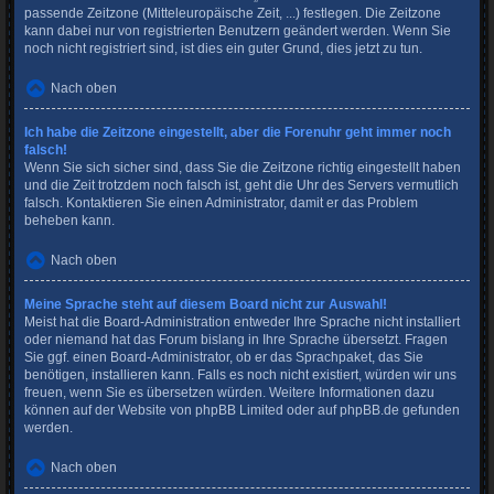
passende Zeitzone (Mitteleuropäische Zeit, ...) festlegen. Die Zeitzone
kann dabei nur von registrierten Benutzern geändert werden. Wenn Sie
noch nicht registriert sind, ist dies ein guter Grund, dies jetzt zu tun.
Nach oben
Ich habe die Zeitzone eingestellt, aber die Forenuhr geht immer noch
falsch!
Wenn Sie sich sicher sind, dass Sie die Zeitzone richtig eingestellt haben
und die Zeit trotzdem noch falsch ist, geht die Uhr des Servers vermutlich
falsch. Kontaktieren Sie einen Administrator, damit er das Problem
beheben kann.
Nach oben
Meine Sprache steht auf diesem Board nicht zur Auswahl!
Meist hat die Board-Administration entweder Ihre Sprache nicht installiert
oder niemand hat das Forum bislang in Ihre Sprache übersetzt. Fragen
Sie ggf. einen Board-Administrator, ob er das Sprachpaket, das Sie
benötigen, installieren kann. Falls es noch nicht existiert, würden wir uns
freuen, wenn Sie es übersetzen würden. Weitere Informationen dazu
können auf der Website von
phpBB Limited
oder auf
phpBB.de
gefunden
werden.
Nach oben