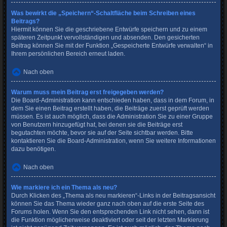
Was bewirkt die „Speichern“-Schaltfläche beim Schreiben eines
Beitrags?
Hiermit können Sie die geschriebene Entwürfe speichern und zu einem
späteren Zeitpunkt vervollständigen und absenden. Den gesicherten
Beitrag können Sie mit der Funktion „Gespeicherte Entwürfe verwalten“ in
Ihrem persönlichen Bereich erneut laden.
Nach oben
Warum muss mein Beitrag erst freigegeben werden?
Die Board-Administration kann entschieden haben, dass in dem Forum, in
dem Sie einen Beitrag erstellt haben, die Beiträge zuerst geprüft werden
müssen. Es ist auch möglich, dass die Administration Sie zu einer Gruppe
von Benutzern hinzugefügt hat, bei denen sie die Beiträge erst
begutachten möchte, bevor sie auf der Seite sichtbar werden. Bitte
kontaktieren Sie die Board-Administration, wenn Sie weitere Informationen
dazu benötigen.
Nach oben
Wie markiere ich ein Thema als neu?
Durch Klicken des „Thema als neu markieren“-Links in der Beitragsansicht
können Sie das Thema wieder ganz nach oben auf die erste Seite des
Forums holen. Wenn Sie den entsprechenden Link nicht sehen, dann ist
die Funktion möglicherweise deaktiviert oder seit der letzten Markierung