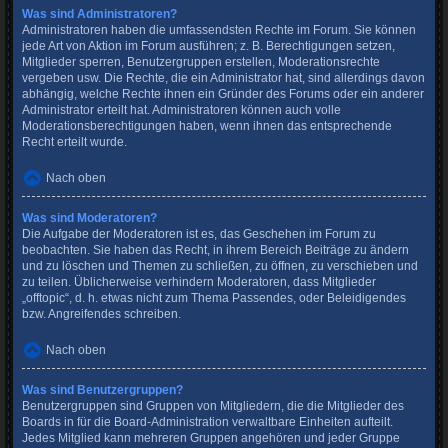
Was sind Administratoren?
Administratoren haben die umfassendsten Rechte im Forum. Sie können
jede Art von Aktion im Forum ausführen; z. B. Berechtigungen setzen,
Mitglieder sperren, Benutzergruppen erstellen, Moderationsrechte
vergeben usw. Die Rechte, die ein Administrator hat, sind allerdings davon
abhängig, welche Rechte ihnen ein Gründer des Forums oder ein anderer
Administrator erteilt hat. Administratoren können auch volle
Moderationsberechtigungen haben, wenn ihnen das entsprechende
Recht erteilt wurde.
Nach oben
Was sind Moderatoren?
Die Aufgabe der Moderatoren ist es, das Geschehen im Forum zu
beobachten. Sie haben das Recht, in ihrem Bereich Beiträge zu ändern
und zu löschen und Themen zu schließen, zu öffnen, zu verschieben und
zu teilen. Üblicherweise verhindern Moderatoren, dass Mitglieder
„offtopic“, d. h. etwas nicht zum Thema Passendes, oder Beleidigendes
bzw. Angreifendes schreiben.
Nach oben
Was sind Benutzergruppen?
Benutzergruppen sind Gruppen von Mitgliedern, die die Mitglieder des
Boards in für die Board-Administration verwaltbare Einheiten aufteilt.
Jedes Mitglied kann mehreren Gruppen angehören und jeder Gruppe