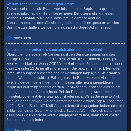
Warum kann ich mich nicht registrieren?
Es kann sein, dass die Board-Administration die Registrierung komplett
ausgeschaltet hat, damit sich keine neuen Benutzer mehr anmelden
können. Es könnte auch sein, dass Ihre IP-Adresse oder der
Benutzername, mit dem Sie sich registrieren möchten, gesperrt wurden.
Um Hilfe zu erhalten, wenden Sie sich an die Board-Administration.
Nach oben
Ich habe mich registriert, kann mich aber nicht anmelden!
Überprüfen Sie zuerst, ob Sie den richtigen Benutzernamen und das
richtige Passwort eingegeben haben. Wenn diese stimmen, dann gibt es
zwei Möglichkeiten. Wenn
COPPA
aktiviert ist und Sie angegeben haben,
dass Sie unter 13 Jahre alt sind, müssen Sie bzw. einer Ihrer Eltern oder
Ihrer Erziehungsberechtigten den Anweisungen folgen, die Sie erhalten
haben. Wenn dies nicht der Fall ist, muss Ihr Benutzerkonto vielleicht
aktiviert werden. Bei einigen Foren müssen alle neu angemeldeten
Mitglieder erst freigeschaltet werden – entweder müssen Sie dies selbst
erledigen oder ein Administrator. Bei der Registrierung wurde Ihnen
mitgeteilt, ob eine Aktivierung nötig ist oder nicht. Wenn Sie eine E-Mail
erhalten haben, folgen Sie den dort enthaltenen Anweisungen. Ansonsten
prüfen Sie, ob Sie Ihre E-Mail-Adresse korrekt eingegeben haben oder die
E-Mail von einem Spam-Filter blockiert wurde. Wenn Sie sich sicher sind,
dass Ihre E-Mail-Adresse korrekt eingegeben wurde, dann kontaktieren
Sie einen Administrator.
Nach oben