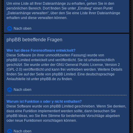
Um eine Liste all Ihrer Dateianhänge zu erhalten, gehen Sie in den
persönlichen Bereich. Dort finden Sie unter „Einstieg“ einen Punkt
„Dateianhänge verwalten“, über den Sie eine Liste Ihrer Dateianhänge
erhalten und diese verwalten können.
Nach oben
phpBB betreffende Fragen
Wer hat diese Forensoftware entwickelt?
Diese Software (in ihrer unmodifizierten Fassung) wurde von
phpBB Limited
entwickelt und veröffentlicht. Sie ist urheberrechtlich
geschützt. Sie wurde unter der GNU General Public License, Version 2
(GPL-2.0) veröffentlicht und kann frei vertrieben werden. Weitere Details
finden Sie
auf der Seite von phpBB Limited
. Eine deutschsprachige
Anlaufstelle ist unter
phpBB.de
zu finden.
Nach oben
Warum ist Funktion x oder y nicht enthalten?
Diese Software wurde von phpBB Limited geschrieben. Wenn Sie denken,
dass eine Funktion implementiert werden sollte, dann besuchen Sie
phpBB Ideas
, wo Sie Ihre Stimme für bestehende Vorschläge abgeben
oder neue Funktionen vorschlagen können.
Nach oben