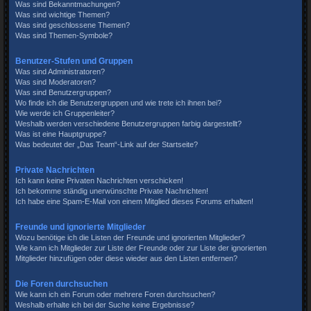
Was sind Bekanntmachungen?
Was sind wichtige Themen?
Was sind geschlossene Themen?
Was sind Themen-Symbole?
Benutzer-Stufen und Gruppen
Was sind Administratoren?
Was sind Moderatoren?
Was sind Benutzergruppen?
Wo finde ich die Benutzergruppen und wie trete ich ihnen bei?
Wie werde ich Gruppenleiter?
Weshalb werden verschiedene Benutzergruppen farbig dargestellt?
Was ist eine Hauptgruppe?
Was bedeutet der „Das Team“-Link auf der Startseite?
Private Nachrichten
Ich kann keine Privaten Nachrichten verschicken!
Ich bekomme ständig unerwünschte Private Nachrichten!
Ich habe eine Spam-E-Mail von einem Mitglied dieses Forums erhalten!
Freunde und ignorierte Mitglieder
Wozu benötige ich die Listen der Freunde und ignorierten Mitglieder?
Wie kann ich Mitglieder zur Liste der Freunde oder zur Liste der ignorierten
Mitglieder hinzufügen oder diese wieder aus den Listen entfernen?
Die Foren durchsuchen
Wie kann ich ein Forum oder mehrere Foren durchsuchen?
Weshalb erhalte ich bei der Suche keine Ergebnisse?