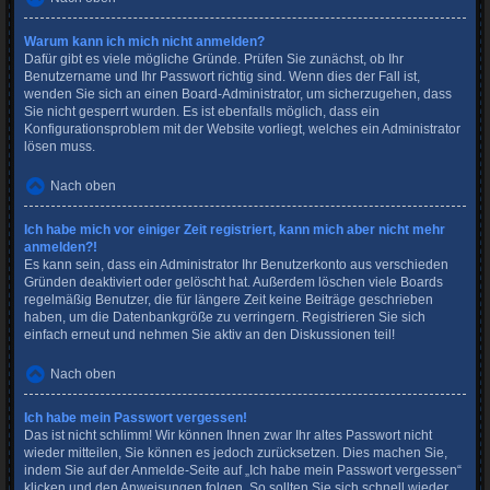
Warum kann ich mich nicht anmelden?
Dafür gibt es viele mögliche Gründe. Prüfen Sie zunächst, ob Ihr
Benutzername und Ihr Passwort richtig sind. Wenn dies der Fall ist,
wenden Sie sich an einen Board-Administrator, um sicherzugehen, dass
Sie nicht gesperrt wurden. Es ist ebenfalls möglich, dass ein
Konfigurationsproblem mit der Website vorliegt, welches ein Administrator
lösen muss.
Nach oben
Ich habe mich vor einiger Zeit registriert, kann mich aber nicht mehr
anmelden?!
Es kann sein, dass ein Administrator Ihr Benutzerkonto aus verschieden
Gründen deaktiviert oder gelöscht hat. Außerdem löschen viele Boards
regelmäßig Benutzer, die für längere Zeit keine Beiträge geschrieben
haben, um die Datenbankgröße zu verringern. Registrieren Sie sich
einfach erneut und nehmen Sie aktiv an den Diskussionen teil!
Nach oben
Ich habe mein Passwort vergessen!
Das ist nicht schlimm! Wir können Ihnen zwar Ihr altes Passwort nicht
wieder mitteilen, Sie können es jedoch zurücksetzen. Dies machen Sie,
indem Sie auf der Anmelde-Seite auf „Ich habe mein Passwort vergessen“
klicken und den Anweisungen folgen. So sollten Sie sich schnell wieder