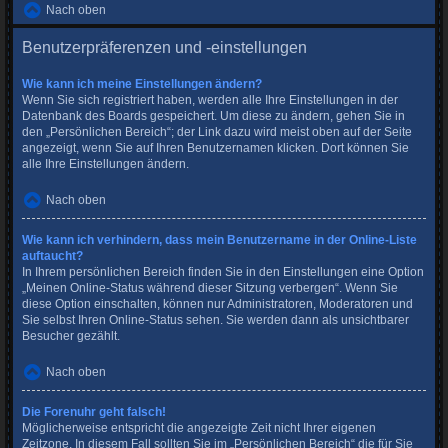
Nach oben
Benutzerpräferenzen und -einstellungen
Wie kann ich meine Einstellungen ändern?
Wenn Sie sich registriert haben, werden alle Ihre Einstellungen in der
Datenbank des Boards gespeichert. Um diese zu ändern, gehen Sie in
den „Persönlichen Bereich“; der Link dazu wird meist oben auf der Seite
angezeigt, wenn Sie auf Ihren Benutzernamen klicken. Dort können Sie
alle Ihre Einstellungen ändern.
Nach oben
Wie kann ich verhindern, dass mein Benutzername in der Online-Liste
auftaucht?
In Ihrem persönlichen Bereich finden Sie in den Einstellungen eine Option
„Meinen Online-Status während dieser Sitzung verbergen“. Wenn Sie
diese Option einschalten, können nur Administratoren, Moderatoren und
Sie selbst Ihren Online-Status sehen. Sie werden dann als unsichtbarer
Besucher gezählt.
Nach oben
Die Forenuhr geht falsch!
Möglicherweise entspricht die angezeigte Zeit nicht Ihrer eigenen
Zeitzone. In diesem Fall sollten Sie im „Persönlichen Bereich“ die für Sie