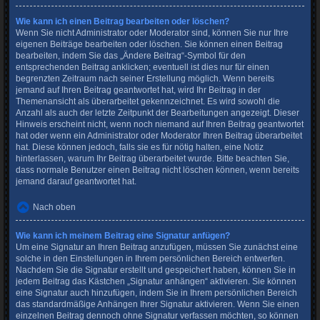
Wie kann ich einen Beitrag bearbeiten oder löschen?
Wenn Sie nicht Administrator oder Moderator sind, können Sie nur Ihre
eigenen Beiträge bearbeiten oder löschen. Sie können einen Beitrag
bearbeiten, indem Sie das „Ändere Beitrag“-Symbol für den
entsprechenden Beitrag anklicken; eventuell ist dies nur für einen
begrenzten Zeitraum nach seiner Erstellung möglich. Wenn bereits
jemand auf Ihren Beitrag geantwortet hat, wird Ihr Beitrag in der
Themenansicht als überarbeitet gekennzeichnet. Es wird sowohl die
Anzahl als auch der letzte Zeitpunkt der Bearbeitungen angezeigt. Dieser
Hinweis erscheint nicht, wenn noch niemand auf Ihren Beitrag geantwortet
hat oder wenn ein Administrator oder Moderator Ihren Beitrag überarbeitet
hat. Diese können jedoch, falls sie es für nötig halten, eine Notiz
hinterlassen, warum Ihr Beitrag überarbeitet wurde. Bitte beachten Sie,
dass normale Benutzer einen Beitrag nicht löschen können, wenn bereits
jemand darauf geantwortet hat.
Nach oben
Wie kann ich meinem Beitrag eine Signatur anfügen?
Um eine Signatur an Ihren Beitrag anzufügen, müssen Sie zunächst eine
solche in den Einstellungen in Ihrem persönlichen Bereich entwerfen.
Nachdem Sie die Signatur erstellt und gespeichert haben, können Sie in
jedem Beitrag das Kästchen „Signatur anhängen“ aktivieren. Sie können
eine Signatur auch hinzufügen, indem Sie in Ihrem persönlichen Bereich
das standardmäßige Anhängen Ihrer Signatur aktivieren. Wenn Sie einen
einzelnen Beitrag dennoch ohne Signatur verfassen möchten, so können