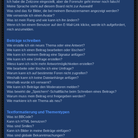
Ich habe die Zeitzone eingestellt, aber die Forenuhr geht immer noch falsch!
Meine Sprache steht auf diesem Board nicht zur Auswahl!
Was sind das für Bilder, die bei meinem Benutzernamen angezeigt werden?
Wie verwende ich einen Avatar?
Was ist mein Rang und wie kann ich ihn ändern?
Wenn ich bei einem Benutzer auf den E-Mail-Link klicke, werde ich aufgefordert,
mich anzumelden.
Beiträge schreiben
Wie erstelle ich ein neues Thema oder eine Antwort?
Wie kann ich einen Beitrag bearbeiten oder löschen?
Wie kann ich meinem Beitrag eine Signatur anfügen?
Wie kann ich eine Umfrage erstellen?
Wieso kann ich nicht mehr Antwortmöglichkeiten erstellen?
Wie bearbeite oder lösche ich eine Umfrage?
Warum kann ich auf bestimmte Foren nicht zugreifen?
Weshalb kann ich keine Dateianhänge anfügen?
Weshalb wurde ich verwarnt?
Wie kann ich Beiträge den Moderatoren melden?
Was bewirkt die „Speichern“-Schaltfläche beim Schreiben eines Beitrags?
Warum muss mein Beitrag erst freigegeben werden?
Wie markiere ich ein Thema als neu?
Textformatierung und Thementypen
Was ist BBCode?
Kann ich HTML benutzen?
Was sind Smilies?
Kann ich Bilder in meine Beiträge einfügen?
Was sind globale Bekanntmachungen?