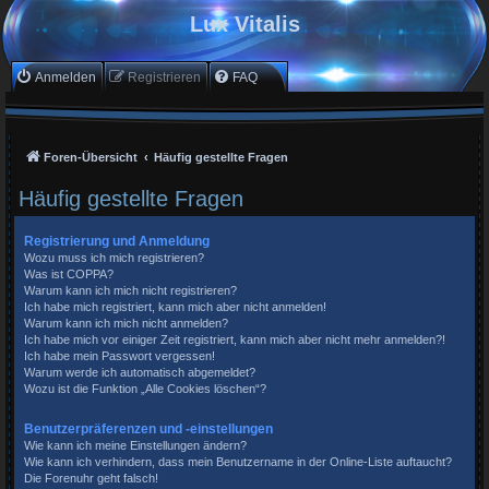
Lux Vitalis
Anmelden
Registrieren
FAQ
Foren-Übersicht
Häufig gestellte Fragen
Häufig gestellte Fragen
Registrierung und Anmeldung
Wozu muss ich mich registrieren?
Was ist COPPA?
Warum kann ich mich nicht registrieren?
Ich habe mich registriert, kann mich aber nicht anmelden!
Warum kann ich mich nicht anmelden?
Ich habe mich vor einiger Zeit registriert, kann mich aber nicht mehr anmelden?!
Ich habe mein Passwort vergessen!
Warum werde ich automatisch abgemeldet?
Wozu ist die Funktion „Alle Cookies löschen“?
Benutzerpräferenzen und -einstellungen
Wie kann ich meine Einstellungen ändern?
Wie kann ich verhindern, dass mein Benutzername in der Online-Liste auftaucht?
Die Forenuhr geht falsch!