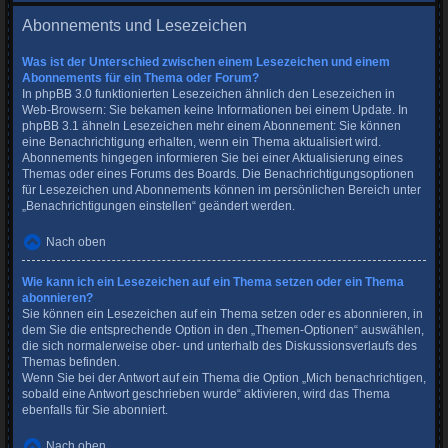
Abonnements und Lesezeichen
Was ist der Unterschied zwischen einem Lesezeichen und einem
Abonnements für ein Thema oder Forum?
In phpBB 3.0 funktionierten Lesezeichen ähnlich den Lesezeichen in
Web-Browsern: Sie bekamen keine Informationen bei einem Update. In
phpBB 3.1 ähneln Lesezeichen mehr einem Abonnement: Sie können
eine Benachrichtigung erhalten, wenn ein Thema aktualisiert wird.
Abonnements hingegen informieren Sie bei einer Aktualisierung eines
Themas oder eines Forums des Boards. Die Benachrichtigungsoptionen
für Lesezeichen und Abonnements können im persönlichen Bereich unter
„Benachrichtigungen einstellen“ geändert werden.
Nach oben
Wie kann ich ein Lesezeichen auf ein Thema setzen oder ein Thema
abonnieren?
Sie können ein Lesezeichen auf ein Thema setzen oder es abonnieren, in
dem Sie die entsprechende Option in den „Themen-Optionen“ auswählen,
die sich normalerweise ober- und unterhalb des Diskussionsverlaufs des
Themas befinden.
Wenn Sie bei der Antwort auf ein Thema die Option „Mich benachrichtigen,
sobald eine Antwort geschrieben wurde“ aktivieren, wird das Thema
ebenfalls für Sie abonniert.
Nach oben