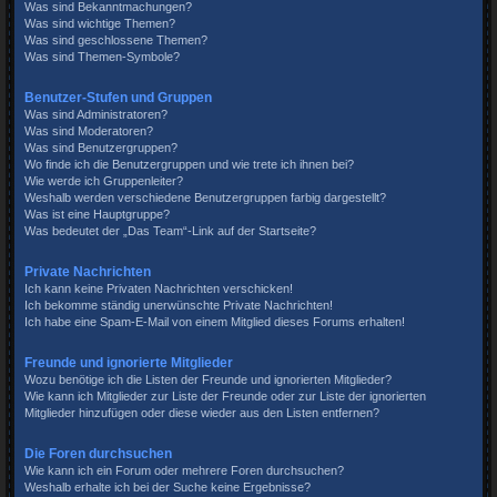
Was sind Bekanntmachungen?
Was sind wichtige Themen?
Was sind geschlossene Themen?
Was sind Themen-Symbole?
Benutzer-Stufen und Gruppen
Was sind Administratoren?
Was sind Moderatoren?
Was sind Benutzergruppen?
Wo finde ich die Benutzergruppen und wie trete ich ihnen bei?
Wie werde ich Gruppenleiter?
Weshalb werden verschiedene Benutzergruppen farbig dargestellt?
Was ist eine Hauptgruppe?
Was bedeutet der „Das Team“-Link auf der Startseite?
Private Nachrichten
Ich kann keine Privaten Nachrichten verschicken!
Ich bekomme ständig unerwünschte Private Nachrichten!
Ich habe eine Spam-E-Mail von einem Mitglied dieses Forums erhalten!
Freunde und ignorierte Mitglieder
Wozu benötige ich die Listen der Freunde und ignorierten Mitglieder?
Wie kann ich Mitglieder zur Liste der Freunde oder zur Liste der ignorierten
Mitglieder hinzufügen oder diese wieder aus den Listen entfernen?
Die Foren durchsuchen
Wie kann ich ein Forum oder mehrere Foren durchsuchen?
Weshalb erhalte ich bei der Suche keine Ergebnisse?