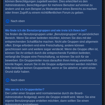
können Berechtigungen zugeteilt werden. Dies erleichtert es den
Administratoren, Berechtigungen für mehrere Benutzer auf einmal zu
ändern und sie zum Beispiel zu Moderatoren eines Bereichs zu machen
oder ihnen Zugriff zu einem nichtöffentlichen Forum zu geben.
Nach oben
Wo finde ich die Benutzergruppen und wie trete ich ihnen bei?
Sie finden die Benutzergruppen unter „Benutzergruppen“ im persönlichen
Bereich. Wenn Sie einer beitreten möchten, können Sie dies mit der
entsprechenden Schaltfläche machen. Nicht alle Gruppen sind allgemein
offen. Einige erfordern erst eine Freischaltung, andere können
geschlossen sein und weitere sogar versteckt. Wenn die Gruppe offen ist,
können Sie ihr einfach durch die entsprechende Funktion beitreten;
verlangt die Gruppe eine Freischaltung, so können Sie sich für sie
bewerben. Ein Gruppenleiter muss daraufhin Ihren Antrag annehmen. Er
könnte fragen, warum Sie in die Gruppe aufgenommen werden möchten.
Bitte belästige keinen Gruppenleiter, wenn er Sie ablehnt, er wird einen
Grund dafür haben.
Nach oben
Wie werde ich Gruppenleiter?
Der Leiter einer Gruppe wird normalerweise durch die Board-
Administration festgelegt, wenn die Gruppe erstellt wird. Wenn Sie eine
eigene Benutzergruppe erstellen möchten, dann sollten Sie einen
Administrator kontaktieren.