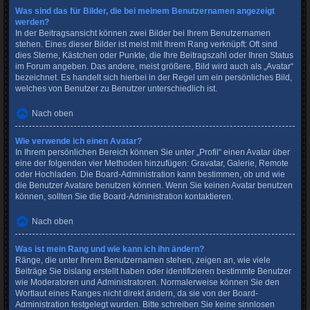
Was sind das für Bilder, die bei meinem Benutzernamen angezeigt
werden?
In der Beitragsansicht können zwei Bilder bei Ihrem Benutzernamen
stehen. Eines dieser Bilder ist meist mit Ihrem Rang verknüpft: Oft sind
dies Sterne, Kästchen oder Punkte, die Ihre Beitragszahl oder Ihren Status
im Forum angeben. Das andere, meist größere, Bild wird auch als „Avatar“
bezeichnet. Es handelt sich hierbei in der Regel um ein persönliches Bild,
welches von Benutzer zu Benutzer unterschiedlich ist.
Nach oben
Wie verwende ich einen Avatar?
In Ihrem persönlichen Bereich können Sie unter „Profil“ einen Avatar über
eine der folgenden vier Methoden hinzufügen: Gravatar, Galerie, Remote
oder Hochladen. Die Board-Administration kann bestimmen, ob und wie
die Benutzer Avatare benutzen können. Wenn Sie keinen Avatar benutzen
können, sollten Sie die Board-Administration kontaktieren.
Nach oben
Was ist mein Rang und wie kann ich ihn ändern?
Ränge, die unter Ihrem Benutzernamen stehen, zeigen an, wie viele
Beiträge Sie bislang erstellt haben oder identifizieren bestimmte Benutzer
wie Moderatoren und Administratoren. Normalerweise können Sie den
Wortlaut eines Ranges nicht direkt ändern, da sie von der Board-
Administration festgelegt wurden. Bitte schreiben Sie keine sinnlosen