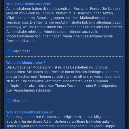
Was sind Administratoren?
Administratoren haben die umfassendsten Rechte im Forum. Sie können
jede Art von Aktion im Forum ausführen; z. B. Berechtigungen setzen,
Mitglieder sperren, Benutzergruppen erstellen, Moderationsrechte
vergeben usw. Die Rechte, die ein Administrator hat, sind allerdings davon
abhängig, welche Rechte ihnen ein Gründer des Forums oder ein anderer
Administrator erteilt hat. Administratoren können auch volle
Moderationsberechtigungen haben, wenn ihnen das entsprechende
Recht erteilt wurde.
Nach oben
Was sind Moderatoren?
Die Aufgabe der Moderatoren ist es, das Geschehen im Forum zu
beobachten. Sie haben das Recht, in ihrem Bereich Beiträge zu ändern
und zu löschen und Themen zu schließen, zu öffnen, zu verschieben und
zu teilen. Üblicherweise verhindern Moderatoren, dass Mitglieder
„offtopic“, d. h. etwas nicht zum Thema Passendes, oder Beleidigendes
bzw. Angreifendes schreiben.
Nach oben
Was sind Benutzergruppen?
Benutzergruppen sind Gruppen von Mitgliedern, die die Mitglieder des
Boards in für die Board-Administration verwaltbare Einheiten aufteilt.
Jedes Mitglied kann mehreren Gruppen angehören und jeder Gruppe