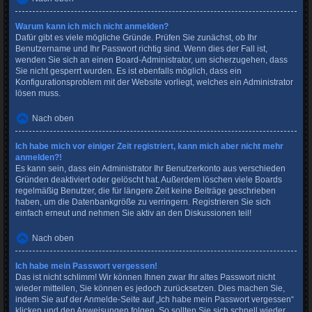
Warum kann ich mich nicht anmelden?
Dafür gibt es viele mögliche Gründe. Prüfen Sie zunächst, ob Ihr
Benutzername und Ihr Passwort richtig sind. Wenn dies der Fall ist,
wenden Sie sich an einen Board-Administrator, um sicherzugehen, dass
Sie nicht gesperrt wurden. Es ist ebenfalls möglich, dass ein
Konfigurationsproblem mit der Website vorliegt, welches ein Administrator
lösen muss.
Nach oben
Ich habe mich vor einiger Zeit registriert, kann mich aber nicht mehr
anmelden?!
Es kann sein, dass ein Administrator Ihr Benutzerkonto aus verschieden
Gründen deaktiviert oder gelöscht hat. Außerdem löschen viele Boards
regelmäßig Benutzer, die für längere Zeit keine Beiträge geschrieben
haben, um die Datenbankgröße zu verringern. Registrieren Sie sich
einfach erneut und nehmen Sie aktiv an den Diskussionen teil!
Nach oben
Ich habe mein Passwort vergessen!
Das ist nicht schlimm! Wir können Ihnen zwar Ihr altes Passwort nicht
wieder mitteilen, Sie können es jedoch zurücksetzen. Dies machen Sie,
indem Sie auf der Anmelde-Seite auf „Ich habe mein Passwort vergessen“
klicken und den Anweisungen folgen. So sollten Sie sich schnell wieder