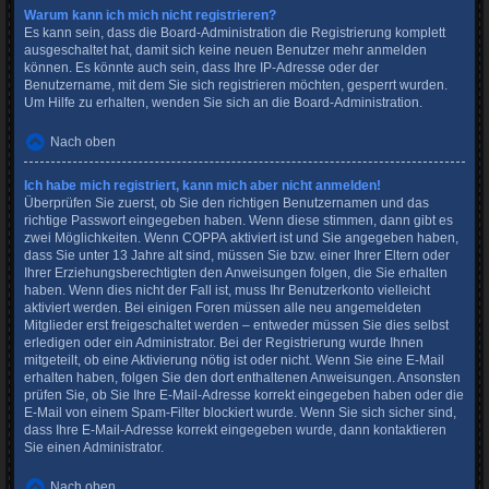
Warum kann ich mich nicht registrieren?
Es kann sein, dass die Board-Administration die Registrierung komplett
ausgeschaltet hat, damit sich keine neuen Benutzer mehr anmelden
können. Es könnte auch sein, dass Ihre IP-Adresse oder der
Benutzername, mit dem Sie sich registrieren möchten, gesperrt wurden.
Um Hilfe zu erhalten, wenden Sie sich an die Board-Administration.
Nach oben
Ich habe mich registriert, kann mich aber nicht anmelden!
Überprüfen Sie zuerst, ob Sie den richtigen Benutzernamen und das
richtige Passwort eingegeben haben. Wenn diese stimmen, dann gibt es
zwei Möglichkeiten. Wenn
COPPA
aktiviert ist und Sie angegeben haben,
dass Sie unter 13 Jahre alt sind, müssen Sie bzw. einer Ihrer Eltern oder
Ihrer Erziehungsberechtigten den Anweisungen folgen, die Sie erhalten
haben. Wenn dies nicht der Fall ist, muss Ihr Benutzerkonto vielleicht
aktiviert werden. Bei einigen Foren müssen alle neu angemeldeten
Mitglieder erst freigeschaltet werden – entweder müssen Sie dies selbst
erledigen oder ein Administrator. Bei der Registrierung wurde Ihnen
mitgeteilt, ob eine Aktivierung nötig ist oder nicht. Wenn Sie eine E-Mail
erhalten haben, folgen Sie den dort enthaltenen Anweisungen. Ansonsten
prüfen Sie, ob Sie Ihre E-Mail-Adresse korrekt eingegeben haben oder die
E-Mail von einem Spam-Filter blockiert wurde. Wenn Sie sich sicher sind,
dass Ihre E-Mail-Adresse korrekt eingegeben wurde, dann kontaktieren
Sie einen Administrator.
Nach oben