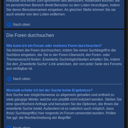
Freunde und einen zum Ignorieren des Benutzers. Außerdem können Sie
im persönlichen Bereich direkt Benutzer zu den Listen hinzufügen, indem
Sie deren Benutzernamen eingeben. An gleicher Stelle können Sie sie
auch wieder von den Listen entfernen.
Nach oben
Die Foren durchsuchen
Wie kann ich ein Forum oder mehrere Foren durchsuchen?
Sie können die Foren durchsuchen, indem Sie einen Suchbegriff in die
Suchbox eingeben, die Sie in der Foren-Übersicht, der Foren- oder
Themenansicht finden. Erweiterte Suchmöglichkeiten erhalten Sie, indem
Sie den „Erweiterte Suche“-Link anklicken, der von jeder Seite des Forums
aus verfügbar ist.
Nach oben
Weshalb erhalte ich bei der Suche keine Ergebnisse?
Ihre Suche war möglicherweise zu allgemein gehalten und enthielt zu
viele gängige Wörter, welche von phpBB nicht indiziert werden. Stellen Sie
eine spezifischere Anfrage und benutzen Sie die Optionen, die Ihnen die
erweiterte Suche bietet. Außerdem ist es natürlich auch möglich, dass
Ihr(e) Suchbegriff(e) hier nirgends im Forum verwendet wurden. Prüfen
Sie ggf. die Rechtschreibung der Begriffe!