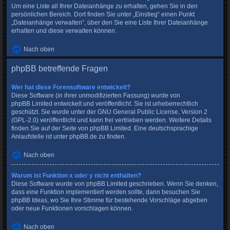
Um eine Liste all Ihrer Dateianhänge zu erhalten, gehen Sie in den
persönlichen Bereich. Dort finden Sie unter „Einstieg“ einen Punkt
„Dateianhänge verwalten“, über den Sie eine Liste Ihrer Dateianhänge
erhalten und diese verwalten können.
Nach oben
phpBB betreffende Fragen
Wer hat diese Forensoftware entwickelt?
Diese Software (in ihrer unmodifizierten Fassung) wurde von
phpBB Limited
entwickelt und veröffentlicht. Sie ist urheberrechtlich
geschützt. Sie wurde unter der GNU General Public License, Version 2
(GPL-2.0) veröffentlicht und kann frei vertrieben werden. Weitere Details
finden Sie
auf der Seite von phpBB Limited
. Eine deutschsprachige
Anlaufstelle ist unter
phpBB.de
zu finden.
Nach oben
Warum ist Funktion x oder y nicht enthalten?
Diese Software wurde von phpBB Limited geschrieben. Wenn Sie denken,
dass eine Funktion implementiert werden sollte, dann besuchen Sie
phpBB Ideas
, wo Sie Ihre Stimme für bestehende Vorschläge abgeben
oder neue Funktionen vorschlagen können.
Nach oben