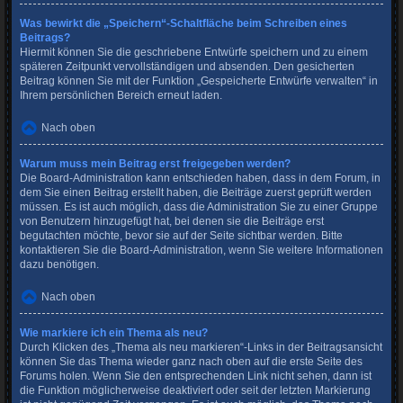
Was bewirkt die „Speichern“-Schaltfläche beim Schreiben eines
Beitrags?
Hiermit können Sie die geschriebene Entwürfe speichern und zu einem
späteren Zeitpunkt vervollständigen und absenden. Den gesicherten
Beitrag können Sie mit der Funktion „Gespeicherte Entwürfe verwalten“ in
Ihrem persönlichen Bereich erneut laden.
Nach oben
Warum muss mein Beitrag erst freigegeben werden?
Die Board-Administration kann entschieden haben, dass in dem Forum, in
dem Sie einen Beitrag erstellt haben, die Beiträge zuerst geprüft werden
müssen. Es ist auch möglich, dass die Administration Sie zu einer Gruppe
von Benutzern hinzugefügt hat, bei denen sie die Beiträge erst
begutachten möchte, bevor sie auf der Seite sichtbar werden. Bitte
kontaktieren Sie die Board-Administration, wenn Sie weitere Informationen
dazu benötigen.
Nach oben
Wie markiere ich ein Thema als neu?
Durch Klicken des „Thema als neu markieren“-Links in der Beitragsansicht
können Sie das Thema wieder ganz nach oben auf die erste Seite des
Forums holen. Wenn Sie den entsprechenden Link nicht sehen, dann ist
die Funktion möglicherweise deaktiviert oder seit der letzten Markierung