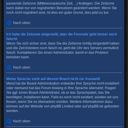
passende Zeitzone (Mitteleuropäische Zeit, ...) festlegen. Die Zeitzone
kann dabei nur von registrierten Benutzern geändert werden. Wenn Sie
noch nicht registriert sind, ist dies ein guter Grund, dies jetzt zu tun.
Nach oben
Ich habe die Zeitzone eingestellt, aber die Forenuhr geht immer noch
falsch!
Wenn Sie sich sicher sind, dass Sie die Zeitzone richtig eingestellt haben
und die Zeit trotzdem noch falsch ist, geht die Uhr des Servers vermutlich
falsch. Kontaktieren Sie einen Administrator, damit er das Problem
beheben kann.
Nach oben
Meine Sprache steht auf diesem Board nicht zur Auswahl!
Meist hat die Board-Administration entweder Ihre Sprache nicht installiert
oder niemand hat das Forum bislang in Ihre Sprache übersetzt. Fragen
Sie ggf. einen Board-Administrator, ob er das Sprachpaket, das Sie
benötigen, installieren kann. Falls es noch nicht existiert, würden wir uns
freuen, wenn Sie es übersetzen würden. Weitere Informationen dazu
können auf der Website von
phpBB Limited
oder auf
phpBB.de
gefunden
werden.
Nach oben