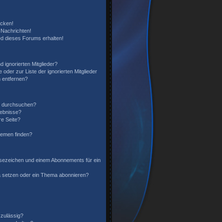
icken!
Nachrichten!
ed dieses Forums erhalten!
 ignorierten Mitglieder?
 oder zur Liste der ignorierten Mitglieder
n entfernen?
n durchsuchen?
gebnisse?
e Seite?
hemen finden?
sezeichen und einem Abonnements für ein
a setzen oder ein Thema abonnieren?
zulässig?