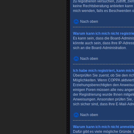
zu registrieren versuchen, zutrifft, 
keine Rechtsberatung anbieten kann un
mich wenden, falls es Beschwerden o
Nach oben
Warum kann ich mich nicht registri
Es kann sein, dass die Board-Adminis
könnte auch sein, dass Ihre IP-Adres
sich an die Board-Administration.
Nach oben
Ich habe mich registriert, kann mic
Überprüfen Sie zuerst, ob Sie den r
Möglichkeiten. Wenn
COPPA
aktivier
Erziehungsberechtigten den Anweisunge
einigen Foren müssen alle neu angeme
der Registrierung wurde Ihnen mitgete
Anweisungen. Ansonsten prüfen Sie, 
sich sicher sind, dass Ihre E-Mail-Ad
Nach oben
Warum kann ich mich nicht anmeld
Dafür gibt es viele mögliche Gründe. 