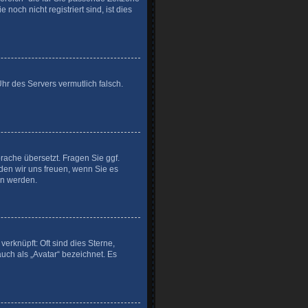
noch nicht registriert sind, ist dies
Uhr des Servers vermutlich falsch.
prache übersetzt. Fragen Sie ggf.
rden wir uns freuen, wenn Sie es
n werden.
erknüpft: Oft sind dies Sterne,
uch als „Avatar“ bezeichnet. Es