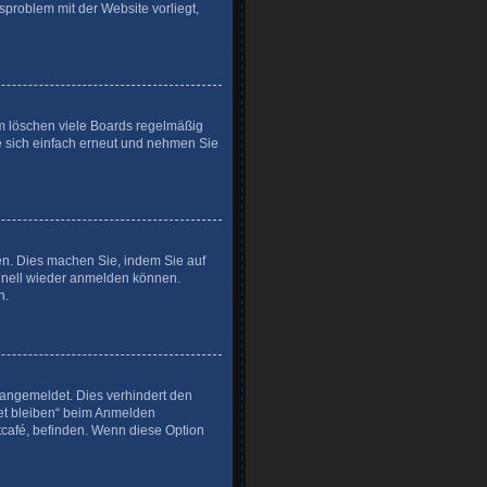
sproblem mit der Website vorliegt,
em löschen viele Boards regelmäßig
ie sich einfach erneut und nehmen Sie
zen. Dies machen Sie, indem Sie auf
chnell wieder anmelden können.
n.
angemeldet. Dies verhindert den
et bleiben“ beim Anmelden
tcafé, befinden. Wenn diese Option