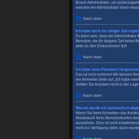
Board-Administrator, um sicherzugehen
welches ein Administrator lösen muss
Nach oben
Ich habe mich vor einiger Zeit regi
Es kann sein, dass ein Administrator
Benutzer, die für längere Zeit keine
aktiv an den Diskussionen teil!
Nach oben
Ich habe mein Passwort vergessen!
Das ist nicht schlimm! Wir können Ihn
der Anmelde-Seite auf „Ich habe mei
Sollten Sie trotzdem nicht in der Lag
Nach oben
Warum werde ich automatisch abg
Wenn Sie beim Anmelden das Kontroll
Missbrauch Ihres Benutzerkontos dur
auswählen. Dies ist nicht empfehlens
nicht zur Verfügung steht, dann wurde