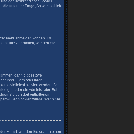
ed und der Besitzer dieses Boards
, die unter der Frage „An wen soll ich
nutzer mehr anmelden können. Es
. Um Hilfe zu erhalten, wenden Sie
stimmen, dann gibt es zwei
er Ihrer Eltern oder Ihrer
onto vielleicht aktiviert werden. Bei
ledigen oder ein Administrator. Bei
folgen Sie den dort enthaltenen
pam-Filter blockiert wurde. Wenn Sie
der Fall ist, wenden Sie sich an einen