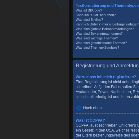
Textformatierung und Thementypen
Was ist BBCode?
Kann ich HTML benutzen?
Was sind Smilies?
Kann ich Bilder in meine Beiträge einfügen
Was sind globale Bekanntmachungen?
Was sind Bekanntmachungen?
Was sind wichtige Themen?
Was sind geschlossene Themen?
Was sind Themen-Symbole?
Registrierung und Anmeldu
Wozu muss ich mich registrieren?
Eine Registrierung ist nicht unbeding
schreiben. Auf jeden Fall erhalten Sie
Avatarbilder, Private Nachrichten, E-
sie schnell erledigt ist und Ihnen zahlr
Nach oben
Was ist COPPA?
COPPA, ausgeschrieben Children’s Onl
ein Gesetz in den USA, welches festl
der Eltern beziehungsweise des oder 