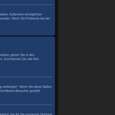
 bleiben. Außerdem ermöglichen
t wurden. Wenn Sie Probleme bei der
 ändern, gehen Sie in den
n. Dort können Sie alle Ihre
ng verbergen“. Wenn Sie diese Option
nsichtbarer Besucher gezählt.
Bereich“ die für Sie passende Zeitzone