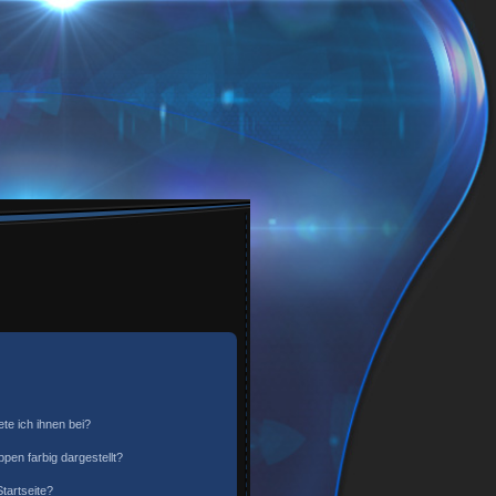
te ich ihnen bei?
en farbig dargestellt?
tartseite?