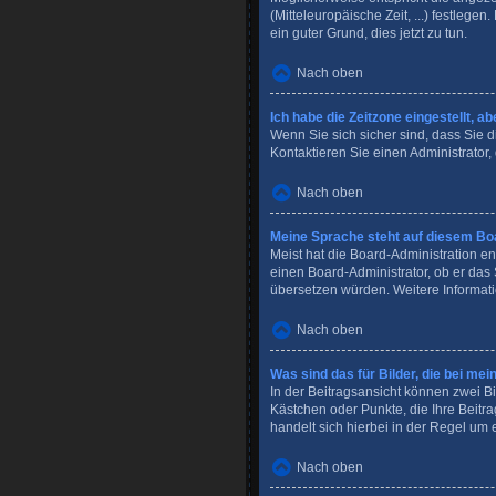
(Mitteleuropäische Zeit, ...) festlege
ein guter Grund, dies jetzt zu tun.
Nach oben
Ich habe die Zeitzone eingestellt, a
Wenn Sie sich sicher sind, dass Sie di
Kontaktieren Sie einen Administrator
Nach oben
Meine Sprache steht auf diesem Boa
Meist hat die Board-Administration en
einen Board-Administrator, ob er das 
übersetzen würden. Weitere Informat
Nach oben
Was sind das für Bilder, die bei 
In der Beitragsansicht können zwei Bi
Kästchen oder Punkte, die Ihre Beitr
handelt sich hierbei in der Regel um 
Nach oben