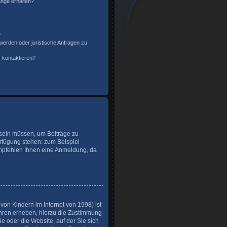
änge erhalten?
?
werden oder juristische Anfragen zu
 kontaktieren?
t sein müssen, um Beiträge zu
Verfügung stehen: zum Beispiel
 empfehlen Ihnen eine Anmeldung, da
on Kindern im Internet von 1998) ist
ahren erheben, hierzu die Zustimmung
e oder die Website, auf der Sie sich