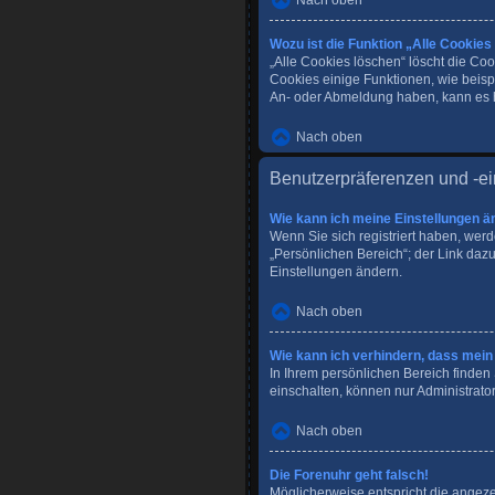
Nach oben
Wozu ist die Funktion „Alle Cookies
„Alle Cookies löschen“ löscht die Co
Cookies einige Funktionen, wie beisp
An- oder Abmeldung haben, kann es h
Nach oben
Benutzerpräferenzen und -ei
Wie kann ich meine Einstellungen ä
Wenn Sie sich registriert haben, wer
„Persönlichen Bereich“; der Link dazu
Einstellungen ändern.
Nach oben
Wie kann ich verhindern, dass mein
In Ihrem persönlichen Bereich finden
einschalten, können nur Administrato
Nach oben
Die Forenuhr geht falsch!
Möglicherweise entspricht die angezei