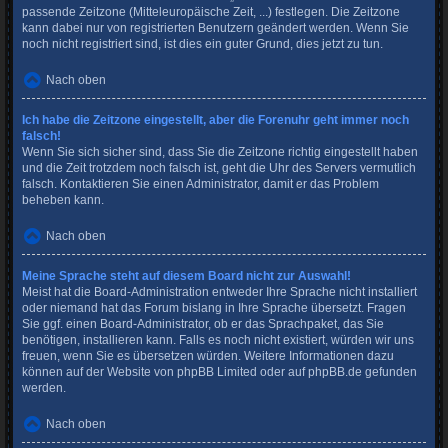
passende Zeitzone (Mitteleuropäische Zeit, ...) festlegen. Die Zeitzone
kann dabei nur von registrierten Benutzern geändert werden. Wenn Sie
noch nicht registriert sind, ist dies ein guter Grund, dies jetzt zu tun.
Nach oben
Ich habe die Zeitzone eingestellt, aber die Forenuhr geht immer noch
falsch!
Wenn Sie sich sicher sind, dass Sie die Zeitzone richtig eingestellt haben
und die Zeit trotzdem noch falsch ist, geht die Uhr des Servers vermutlich
falsch. Kontaktieren Sie einen Administrator, damit er das Problem
beheben kann.
Nach oben
Meine Sprache steht auf diesem Board nicht zur Auswahl!
Meist hat die Board-Administration entweder Ihre Sprache nicht installiert
oder niemand hat das Forum bislang in Ihre Sprache übersetzt. Fragen
Sie ggf. einen Board-Administrator, ob er das Sprachpaket, das Sie
benötigen, installieren kann. Falls es noch nicht existiert, würden wir uns
freuen, wenn Sie es übersetzen würden. Weitere Informationen dazu
können auf der Website von
phpBB Limited
oder auf
phpBB.de
gefunden
werden.
Nach oben