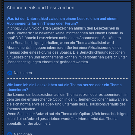
Abonnements und Lesezeichen
Was ist der Unterschied zwischen einem Lesezeichen und einem
Abonnements für ein Thema oder Forum?
In phpBB 3.0 funktionierten Lesezeichen ähnlich den Lesezeichen in
Web-Browsern: Sie bekamen keine Informationen bei einem Update. In
phpBB 3.1 ähneln Lesezeichen mehr einem Abonnement: Sie können
eine Benachrichtigung erhalten, wenn ein Thema aktualisiert wird.
Abonnements hingegen informieren Sie bei einer Aktualisierung eines
Themas oder eines Forums des Boards. Die Benachrichtigungsoptionen
für Lesezeichen und Abonnements können im persönlichen Bereich unter
„Benachrichtigungen einstellen“ geändert werden.
Nach oben
Wie kann ich ein Lesezeichen auf ein Thema setzen oder ein Thema
abonnieren?
Sie können ein Lesezeichen auf ein Thema setzen oder es abonnieren, in
dem Sie die entsprechende Option in den „Themen-Optionen“ auswählen,
die sich normalerweise ober- und unterhalb des Diskussionsverlaufs des
Themas befinden.
Wenn Sie bei der Antwort auf ein Thema die Option „Mich benachrichtigen,
sobald eine Antwort geschrieben wurde“ aktivieren, wird das Thema
ebenfalls für Sie abonniert.
Nach oben