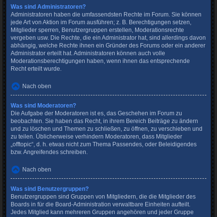
Was sind Administratoren?
Administratoren haben die umfassendsten Rechte im Forum. Sie können
jede Art von Aktion im Forum ausführen; z. B. Berechtigungen setzen,
Mitglieder sperren, Benutzergruppen erstellen, Moderationsrechte
vergeben usw. Die Rechte, die ein Administrator hat, sind allerdings davon
abhängig, welche Rechte ihnen ein Gründer des Forums oder ein anderer
Administrator erteilt hat. Administratoren können auch volle
Moderationsberechtigungen haben, wenn ihnen das entsprechende
Recht erteilt wurde.
Nach oben
Was sind Moderatoren?
Die Aufgabe der Moderatoren ist es, das Geschehen im Forum zu
beobachten. Sie haben das Recht, in ihrem Bereich Beiträge zu ändern
und zu löschen und Themen zu schließen, zu öffnen, zu verschieben und
zu teilen. Üblicherweise verhindern Moderatoren, dass Mitglieder
„offtopic“, d. h. etwas nicht zum Thema Passendes, oder Beleidigendes
bzw. Angreifendes schreiben.
Nach oben
Was sind Benutzergruppen?
Benutzergruppen sind Gruppen von Mitgliedern, die die Mitglieder des
Boards in für die Board-Administration verwaltbare Einheiten aufteilt.
Jedes Mitglied kann mehreren Gruppen angehören und jeder Gruppe