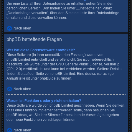
Um eine Liste all Ihrer Dateianhänge zu erhalten, gehen Sie in den
persönlichen Bereich. Dort finden Sie unter „Einstieg“ einen Punkt
„Dateianhänge verwalten“, über den Sie eine Liste Ihrer Dateianhänge
erhalten und diese verwalten können.
Nach oben
phpBB betreffende Fragen
Wer hat diese Forensoftware entwickelt?
Diese Software (in ihrer unmodifizierten Fassung) wurde von
phpBB Limited
entwickelt und veröffentlicht. Sie ist urheberrechtlich
geschützt. Sie wurde unter der GNU General Public License, Version 2
(GPL-2.0) veröffentlicht und kann frei vertrieben werden. Weitere Details
finden Sie
auf der Seite von phpBB Limited
. Eine deutschsprachige
Anlaufstelle ist unter
phpBB.de
zu finden.
Nach oben
Warum ist Funktion x oder y nicht enthalten?
Diese Software wurde von phpBB Limited geschrieben. Wenn Sie denken,
dass eine Funktion implementiert werden sollte, dann besuchen Sie
phpBB Ideas
, wo Sie Ihre Stimme für bestehende Vorschläge abgeben
oder neue Funktionen vorschlagen können.
Nach oben