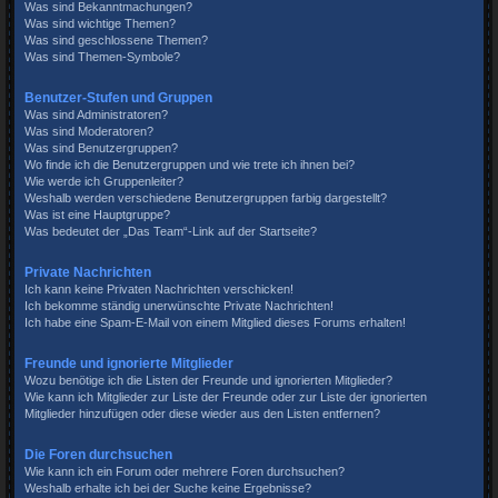
Was sind Bekanntmachungen?
Was sind wichtige Themen?
Was sind geschlossene Themen?
Was sind Themen-Symbole?
Benutzer-Stufen und Gruppen
Was sind Administratoren?
Was sind Moderatoren?
Was sind Benutzergruppen?
Wo finde ich die Benutzergruppen und wie trete ich ihnen bei?
Wie werde ich Gruppenleiter?
Weshalb werden verschiedene Benutzergruppen farbig dargestellt?
Was ist eine Hauptgruppe?
Was bedeutet der „Das Team“-Link auf der Startseite?
Private Nachrichten
Ich kann keine Privaten Nachrichten verschicken!
Ich bekomme ständig unerwünschte Private Nachrichten!
Ich habe eine Spam-E-Mail von einem Mitglied dieses Forums erhalten!
Freunde und ignorierte Mitglieder
Wozu benötige ich die Listen der Freunde und ignorierten Mitglieder?
Wie kann ich Mitglieder zur Liste der Freunde oder zur Liste der ignorierten
Mitglieder hinzufügen oder diese wieder aus den Listen entfernen?
Die Foren durchsuchen
Wie kann ich ein Forum oder mehrere Foren durchsuchen?
Weshalb erhalte ich bei der Suche keine Ergebnisse?