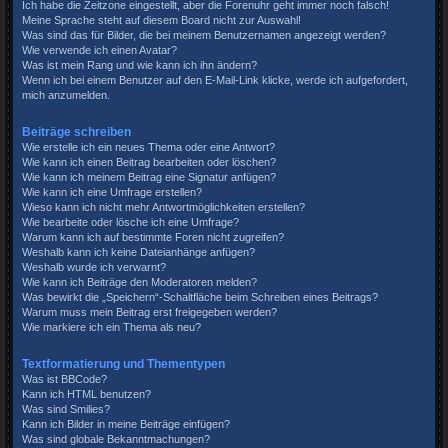
Ich habe die Zeitzone eingestellt, aber die Forenuhr geht immer noch falsch!
Meine Sprache steht auf diesem Board nicht zur Auswahl!
Was sind das für Bilder, die bei meinem Benutzernamen angezeigt werden?
Wie verwende ich einen Avatar?
Was ist mein Rang und wie kann ich ihn ändern?
Wenn ich bei einem Benutzer auf den E-Mail-Link klicke, werde ich aufgefordert,
mich anzumelden.
Beiträge schreiben
Wie erstelle ich ein neues Thema oder eine Antwort?
Wie kann ich einen Beitrag bearbeiten oder löschen?
Wie kann ich meinem Beitrag eine Signatur anfügen?
Wie kann ich eine Umfrage erstellen?
Wieso kann ich nicht mehr Antwortmöglichkeiten erstellen?
Wie bearbeite oder lösche ich eine Umfrage?
Warum kann ich auf bestimmte Foren nicht zugreifen?
Weshalb kann ich keine Dateianhänge anfügen?
Weshalb wurde ich verwarnt?
Wie kann ich Beiträge den Moderatoren melden?
Was bewirkt die „Speichern“-Schaltfläche beim Schreiben eines Beitrags?
Warum muss mein Beitrag erst freigegeben werden?
Wie markiere ich ein Thema als neu?
Textformatierung und Thementypen
Was ist BBCode?
Kann ich HTML benutzen?
Was sind Smilies?
Kann ich Bilder in meine Beiträge einfügen?
Was sind globale Bekanntmachungen?