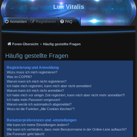
Lux Vitalis
Anmelden
Registrieren
FAQ
Foren-Übersicht
Häufig gestellte Fragen
Häufig gestellte Fragen
Registrierung und Anmeldung
Wozu muss ich mich registrieren?
Was ist COPPA?
Warum kann ich mich nicht registrieren?
Ich habe mich registriert, kann mich aber nicht anmelden!
Warum kann ich mich nicht anmelden?
Ich habe mich vor einiger Zeit registriert, kann mich aber nicht mehr anmelden?!
Ich habe mein Passwort vergessen!
Warum werde ich automatisch abgemeldet?
Wozu ist die Funktion „Alle Cookies löschen“?
Benutzerpräferenzen und -einstellungen
Wie kann ich meine Einstellungen ändern?
Wie kann ich verhindern, dass mein Benutzername in der Online-Liste auftaucht?
Die Forenuhr geht falsch!