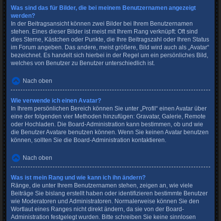
Was sind das für Bilder, die bei meinem Benutzernamen angezeigt
werden?
In der Beitragsansicht können zwei Bilder bei Ihrem Benutzernamen
stehen. Eines dieser Bilder ist meist mit Ihrem Rang verknüpft: Oft sind
dies Sterne, Kästchen oder Punkte, die Ihre Beitragszahl oder Ihren Status
im Forum angeben. Das andere, meist größere, Bild wird auch als „Avatar“
bezeichnet. Es handelt sich hierbei in der Regel um ein persönliches Bild,
welches von Benutzer zu Benutzer unterschiedlich ist.
Nach oben
Wie verwende ich einen Avatar?
In Ihrem persönlichen Bereich können Sie unter „Profil“ einen Avatar über
eine der folgenden vier Methoden hinzufügen: Gravatar, Galerie, Remote
oder Hochladen. Die Board-Administration kann bestimmen, ob und wie
die Benutzer Avatare benutzen können. Wenn Sie keinen Avatar benutzen
können, sollten Sie die Board-Administration kontaktieren.
Nach oben
Was ist mein Rang und wie kann ich ihn ändern?
Ränge, die unter Ihrem Benutzernamen stehen, zeigen an, wie viele
Beiträge Sie bislang erstellt haben oder identifizieren bestimmte Benutzer
wie Moderatoren und Administratoren. Normalerweise können Sie den
Wortlaut eines Ranges nicht direkt ändern, da sie von der Board-
Administration festgelegt wurden. Bitte schreiben Sie keine sinnlosen