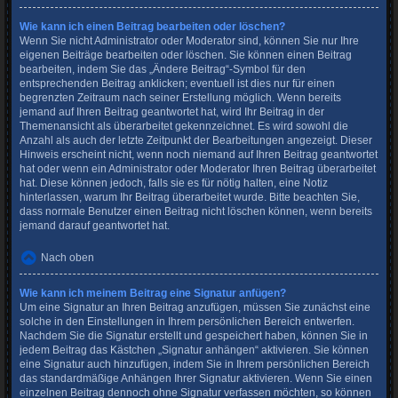
Wie kann ich einen Beitrag bearbeiten oder löschen?
Wenn Sie nicht Administrator oder Moderator sind, können Sie nur Ihre
eigenen Beiträge bearbeiten oder löschen. Sie können einen Beitrag
bearbeiten, indem Sie das „Ändere Beitrag“-Symbol für den
entsprechenden Beitrag anklicken; eventuell ist dies nur für einen
begrenzten Zeitraum nach seiner Erstellung möglich. Wenn bereits
jemand auf Ihren Beitrag geantwortet hat, wird Ihr Beitrag in der
Themenansicht als überarbeitet gekennzeichnet. Es wird sowohl die
Anzahl als auch der letzte Zeitpunkt der Bearbeitungen angezeigt. Dieser
Hinweis erscheint nicht, wenn noch niemand auf Ihren Beitrag geantwortet
hat oder wenn ein Administrator oder Moderator Ihren Beitrag überarbeitet
hat. Diese können jedoch, falls sie es für nötig halten, eine Notiz
hinterlassen, warum Ihr Beitrag überarbeitet wurde. Bitte beachten Sie,
dass normale Benutzer einen Beitrag nicht löschen können, wenn bereits
jemand darauf geantwortet hat.
Nach oben
Wie kann ich meinem Beitrag eine Signatur anfügen?
Um eine Signatur an Ihren Beitrag anzufügen, müssen Sie zunächst eine
solche in den Einstellungen in Ihrem persönlichen Bereich entwerfen.
Nachdem Sie die Signatur erstellt und gespeichert haben, können Sie in
jedem Beitrag das Kästchen „Signatur anhängen“ aktivieren. Sie können
eine Signatur auch hinzufügen, indem Sie in Ihrem persönlichen Bereich
das standardmäßige Anhängen Ihrer Signatur aktivieren. Wenn Sie einen
einzelnen Beitrag dennoch ohne Signatur verfassen möchten, so können