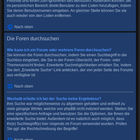
Freunde und einen zum Ignorieren des Benutzers. Außerdem können Sie
im persönlichen Bereich direkt Benutzer zu den Listen hinzufügen, indem
Sie deren Benutzernamen eingeben. An gleicher Stelle können Sie sie
auch wieder von den Listen entfernen.
Nach oben
Die Foren durchsuchen
Wie kann ich ein Forum oder mehrere Foren durchsuchen?
Sie können die Foren durchsuchen, indem Sie einen Suchbegriff in die
Suchbox eingeben, die Sie in der Foren-Übersicht, der Foren- oder
Themenansicht finden. Erweiterte Suchmöglichkeiten erhalten Sie, indem
Sie den „Erweiterte Suche“-Link anklicken, der von jeder Seite des Forums
aus verfügbar ist.
Nach oben
Weshalb erhalte ich bei der Suche keine Ergebnisse?
Ihre Suche war möglicherweise zu allgemein gehalten und enthielt zu
viele gängige Wörter, welche von phpBB nicht indiziert werden. Stellen Sie
eine spezifischere Anfrage und benutzen Sie die Optionen, die Ihnen die
erweiterte Suche bietet. Außerdem ist es natürlich auch möglich, dass
Ihr(e) Suchbegriff(e) hier nirgends im Forum verwendet wurden. Prüfen
Sie ggf. die Rechtschreibung der Begriffe!