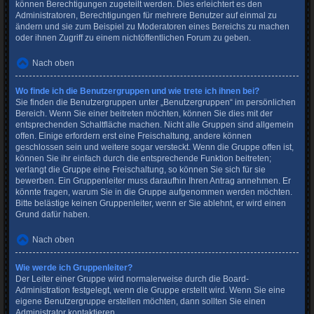
können Berechtigungen zugeteilt werden. Dies erleichtert es den
Administratoren, Berechtigungen für mehrere Benutzer auf einmal zu
ändern und sie zum Beispiel zu Moderatoren eines Bereichs zu machen
oder ihnen Zugriff zu einem nichtöffentlichen Forum zu geben.
Nach oben
Wo finde ich die Benutzergruppen und wie trete ich ihnen bei?
Sie finden die Benutzergruppen unter „Benutzergruppen“ im persönlichen
Bereich. Wenn Sie einer beitreten möchten, können Sie dies mit der
entsprechenden Schaltfläche machen. Nicht alle Gruppen sind allgemein
offen. Einige erfordern erst eine Freischaltung, andere können
geschlossen sein und weitere sogar versteckt. Wenn die Gruppe offen ist,
können Sie ihr einfach durch die entsprechende Funktion beitreten;
verlangt die Gruppe eine Freischaltung, so können Sie sich für sie
bewerben. Ein Gruppenleiter muss daraufhin Ihren Antrag annehmen. Er
könnte fragen, warum Sie in die Gruppe aufgenommen werden möchten.
Bitte belästige keinen Gruppenleiter, wenn er Sie ablehnt, er wird einen
Grund dafür haben.
Nach oben
Wie werde ich Gruppenleiter?
Der Leiter einer Gruppe wird normalerweise durch die Board-
Administration festgelegt, wenn die Gruppe erstellt wird. Wenn Sie eine
eigene Benutzergruppe erstellen möchten, dann sollten Sie einen
Administrator kontaktieren.