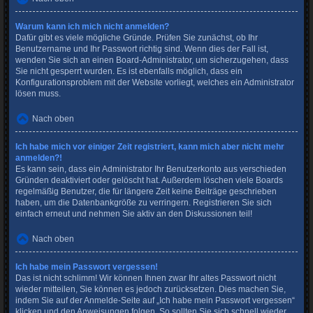
Warum kann ich mich nicht anmelden?
Dafür gibt es viele mögliche Gründe. Prüfen Sie zunächst, ob Ihr
Benutzername und Ihr Passwort richtig sind. Wenn dies der Fall ist,
wenden Sie sich an einen Board-Administrator, um sicherzugehen, dass
Sie nicht gesperrt wurden. Es ist ebenfalls möglich, dass ein
Konfigurationsproblem mit der Website vorliegt, welches ein Administrator
lösen muss.
Nach oben
Ich habe mich vor einiger Zeit registriert, kann mich aber nicht mehr
anmelden?!
Es kann sein, dass ein Administrator Ihr Benutzerkonto aus verschieden
Gründen deaktiviert oder gelöscht hat. Außerdem löschen viele Boards
regelmäßig Benutzer, die für längere Zeit keine Beiträge geschrieben
haben, um die Datenbankgröße zu verringern. Registrieren Sie sich
einfach erneut und nehmen Sie aktiv an den Diskussionen teil!
Nach oben
Ich habe mein Passwort vergessen!
Das ist nicht schlimm! Wir können Ihnen zwar Ihr altes Passwort nicht
wieder mitteilen, Sie können es jedoch zurücksetzen. Dies machen Sie,
indem Sie auf der Anmelde-Seite auf „Ich habe mein Passwort vergessen“
klicken und den Anweisungen folgen. So sollten Sie sich schnell wieder