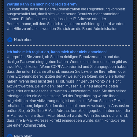
Warum kann ich mich nicht registrieren?
Es kann sein, dass die Board-Administration die Registrierung komplett
ausgeschaltet hat, damit sich keine neuen Benutzer mehr anmelden
können. Es könnte auch sein, dass Ihre IP-Adresse oder der
Benutzername, mit dem Sie sich registrieren möchten, gesperrt wurden.
Um Hilfe zu erhalten, wenden Sie sich an die Board-Administration.
Nach oben
Ich habe mich registriert, kann mich aber nicht anmelden!
Überprüfen Sie zuerst, ob Sie den richtigen Benutzernamen und das
richtige Passwort eingegeben haben. Wenn diese stimmen, dann gibt es
zwei Möglichkeiten. Wenn
COPPA
aktiviert ist und Sie angegeben haben,
dass Sie unter 13 Jahre alt sind, müssen Sie bzw. einer Ihrer Eltern oder
Ihrer Erziehungsberechtigten den Anweisungen folgen, die Sie erhalten
haben. Wenn dies nicht der Fall ist, muss Ihr Benutzerkonto vielleicht
aktiviert werden. Bei einigen Foren müssen alle neu angemeldeten
Mitglieder erst freigeschaltet werden – entweder müssen Sie dies selbst
erledigen oder ein Administrator. Bei der Registrierung wurde Ihnen
mitgeteilt, ob eine Aktivierung nötig ist oder nicht. Wenn Sie eine E-Mail
erhalten haben, folgen Sie den dort enthaltenen Anweisungen. Ansonsten
prüfen Sie, ob Sie Ihre E-Mail-Adresse korrekt eingegeben haben oder die
E-Mail von einem Spam-Filter blockiert wurde. Wenn Sie sich sicher sind,
dass Ihre E-Mail-Adresse korrekt eingegeben wurde, dann kontaktieren
Sie einen Administrator.
Nach oben