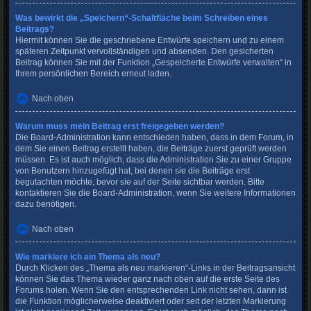
Was bewirkt die „Speichern“-Schaltfläche beim Schreiben eines
Beitrags?
Hiermit können Sie die geschriebene Entwürfe speichern und zu einem
späteren Zeitpunkt vervollständigen und absenden. Den gesicherten
Beitrag können Sie mit der Funktion „Gespeicherte Entwürfe verwalten“ in
Ihrem persönlichen Bereich erneut laden.
Nach oben
Warum muss mein Beitrag erst freigegeben werden?
Die Board-Administration kann entschieden haben, dass in dem Forum, in
dem Sie einen Beitrag erstellt haben, die Beiträge zuerst geprüft werden
müssen. Es ist auch möglich, dass die Administration Sie zu einer Gruppe
von Benutzern hinzugefügt hat, bei denen sie die Beiträge erst
begutachten möchte, bevor sie auf der Seite sichtbar werden. Bitte
kontaktieren Sie die Board-Administration, wenn Sie weitere Informationen
dazu benötigen.
Nach oben
Wie markiere ich ein Thema als neu?
Durch Klicken des „Thema als neu markieren“-Links in der Beitragsansicht
können Sie das Thema wieder ganz nach oben auf die erste Seite des
Forums holen. Wenn Sie den entsprechenden Link nicht sehen, dann ist
die Funktion möglicherweise deaktiviert oder seit der letzten Markierung