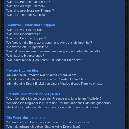
Was sind Bekanntmachungen?
Was sind wichtige Themen?
Was sind geschlossene Themen?
Was sind Themen-Symbole?
Benutzer-Stufen und Gruppen
Was sind Administratoren?
Was sind Moderatoren?
Was sind Benutzergruppen?
Wo finde ich die Benutzergruppen und wie trete ich ihnen bei?
Wie werde ich Gruppenleiter?
Weshalb werden verschiedene Benutzergruppen farbig dargestellt?
Was ist eine Hauptgruppe?
Was bedeutet der „Das Team“-Link auf der Startseite?
Private Nachrichten
Ich kann keine Privaten Nachrichten verschicken!
Ich bekomme ständig unerwünschte Private Nachrichten!
Ich habe eine Spam-E-Mail von einem Mitglied dieses Forums erhalten!
Freunde und ignorierte Mitglieder
Wozu benötige ich die Listen der Freunde und ignorierten Mitglieder?
Wie kann ich Mitglieder zur Liste der Freunde oder zur Liste der ignorierten
Mitglieder hinzufügen oder diese wieder aus den Listen entfernen?
Die Foren durchsuchen
Wie kann ich ein Forum oder mehrere Foren durchsuchen?
Weshalb erhalte ich bei der Suche keine Ergebnisse?