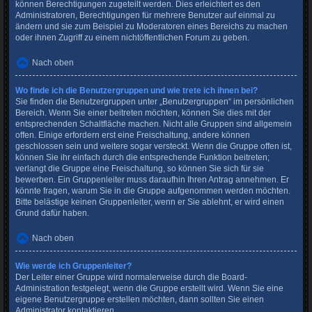
können Berechtigungen zugeteilt werden. Dies erleichtert es den
Administratoren, Berechtigungen für mehrere Benutzer auf einmal zu
ändern und sie zum Beispiel zu Moderatoren eines Bereichs zu machen
oder ihnen Zugriff zu einem nichtöffentlichen Forum zu geben.
Nach oben
Wo finde ich die Benutzergruppen und wie trete ich ihnen bei?
Sie finden die Benutzergruppen unter „Benutzergruppen“ im persönlichen
Bereich. Wenn Sie einer beitreten möchten, können Sie dies mit der
entsprechenden Schaltfläche machen. Nicht alle Gruppen sind allgemein
offen. Einige erfordern erst eine Freischaltung, andere können
geschlossen sein und weitere sogar versteckt. Wenn die Gruppe offen ist,
können Sie ihr einfach durch die entsprechende Funktion beitreten;
verlangt die Gruppe eine Freischaltung, so können Sie sich für sie
bewerben. Ein Gruppenleiter muss daraufhin Ihren Antrag annehmen. Er
könnte fragen, warum Sie in die Gruppe aufgenommen werden möchten.
Bitte belästige keinen Gruppenleiter, wenn er Sie ablehnt, er wird einen
Grund dafür haben.
Nach oben
Wie werde ich Gruppenleiter?
Der Leiter einer Gruppe wird normalerweise durch die Board-
Administration festgelegt, wenn die Gruppe erstellt wird. Wenn Sie eine
eigene Benutzergruppe erstellen möchten, dann sollten Sie einen
Administrator kontaktieren.