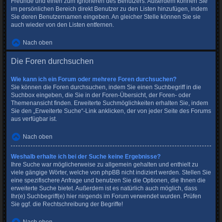
Freunde und einen zum Ignorieren des Benutzers. Außerdem können Sie
im persönlichen Bereich direkt Benutzer zu den Listen hinzufügen, indem
Sie deren Benutzernamen eingeben. An gleicher Stelle können Sie sie
auch wieder von den Listen entfernen.
Nach oben
Die Foren durchsuchen
Wie kann ich ein Forum oder mehrere Foren durchsuchen?
Sie können die Foren durchsuchen, indem Sie einen Suchbegriff in die
Suchbox eingeben, die Sie in der Foren-Übersicht, der Foren- oder
Themenansicht finden. Erweiterte Suchmöglichkeiten erhalten Sie, indem
Sie den „Erweiterte Suche“-Link anklicken, der von jeder Seite des Forums
aus verfügbar ist.
Nach oben
Weshalb erhalte ich bei der Suche keine Ergebnisse?
Ihre Suche war möglicherweise zu allgemein gehalten und enthielt zu
viele gängige Wörter, welche von phpBB nicht indiziert werden. Stellen Sie
eine spezifischere Anfrage und benutzen Sie die Optionen, die Ihnen die
erweiterte Suche bietet. Außerdem ist es natürlich auch möglich, dass
Ihr(e) Suchbegriff(e) hier nirgends im Forum verwendet wurden. Prüfen
Sie ggf. die Rechtschreibung der Begriffe!