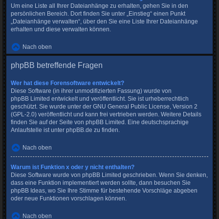
Um eine Liste all Ihrer Dateianhänge zu erhalten, gehen Sie in den
persönlichen Bereich. Dort finden Sie unter „Einstieg“ einen Punkt
„Dateianhänge verwalten“, über den Sie eine Liste Ihrer Dateianhänge
erhalten und diese verwalten können.
Nach oben
phpBB betreffende Fragen
Wer hat diese Forensoftware entwickelt?
Diese Software (in ihrer unmodifizierten Fassung) wurde von
phpBB Limited
entwickelt und veröffentlicht. Sie ist urheberrechtlich
geschützt. Sie wurde unter der GNU General Public License, Version 2
(GPL-2.0) veröffentlicht und kann frei vertrieben werden. Weitere Details
finden Sie
auf der Seite von phpBB Limited
. Eine deutschsprachige
Anlaufstelle ist unter
phpBB.de
zu finden.
Nach oben
Warum ist Funktion x oder y nicht enthalten?
Diese Software wurde von phpBB Limited geschrieben. Wenn Sie denken,
dass eine Funktion implementiert werden sollte, dann besuchen Sie
phpBB Ideas
, wo Sie Ihre Stimme für bestehende Vorschläge abgeben
oder neue Funktionen vorschlagen können.
Nach oben