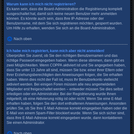
Warum kann ich mich nicht registrieren?
Es kann sein, dass die Board-Administration die Registrierung komplett
ausgeschaltet hat, damit sich keine neuen Benutzer mehr anmelden
können. Es könnte auch sein, dass Ihre IP-Adresse oder der
Benutzername, mit dem Sie sich registrieren möchten, gesperrt wurden.
Um Hilfe zu erhalten, wenden Sie sich an die Board-Administration.
Nach oben
Ich habe mich registriert, kann mich aber nicht anmelden!
Überprüfen Sie zuerst, ob Sie den richtigen Benutzernamen und das
richtige Passwort eingegeben haben. Wenn diese stimmen, dann gibt es
zwei Möglichkeiten. Wenn
COPPA
aktiviert ist und Sie angegeben haben,
dass Sie unter 13 Jahre alt sind, müssen Sie bzw. einer Ihrer Eltern oder
Ihrer Erziehungsberechtigten den Anweisungen folgen, die Sie erhalten
haben. Wenn dies nicht der Fall ist, muss Ihr Benutzerkonto vielleicht
aktiviert werden. Bei einigen Foren müssen alle neu angemeldeten
Mitglieder erst freigeschaltet werden – entweder müssen Sie dies selbst
erledigen oder ein Administrator. Bei der Registrierung wurde Ihnen
mitgeteilt, ob eine Aktivierung nötig ist oder nicht. Wenn Sie eine E-Mail
erhalten haben, folgen Sie den dort enthaltenen Anweisungen. Ansonsten
prüfen Sie, ob Sie Ihre E-Mail-Adresse korrekt eingegeben haben oder die
E-Mail von einem Spam-Filter blockiert wurde. Wenn Sie sich sicher sind,
dass Ihre E-Mail-Adresse korrekt eingegeben wurde, dann kontaktieren
Sie einen Administrator.
Nach oben