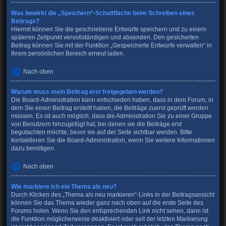
Was bewirkt die „Speichern“-Schaltfläche beim Schreiben eines
Beitrags?
Hiermit können Sie die geschriebene Entwürfe speichern und zu einem
späteren Zeitpunkt vervollständigen und absenden. Den gesicherten
Beitrag können Sie mit der Funktion „Gespeicherte Entwürfe verwalten“ in
Ihrem persönlichen Bereich erneut laden.
Nach oben
Warum muss mein Beitrag erst freigegeben werden?
Die Board-Administration kann entschieden haben, dass in dem Forum, in
dem Sie einen Beitrag erstellt haben, die Beiträge zuerst geprüft werden
müssen. Es ist auch möglich, dass die Administration Sie zu einer Gruppe
von Benutzern hinzugefügt hat, bei denen sie die Beiträge erst
begutachten möchte, bevor sie auf der Seite sichtbar werden. Bitte
kontaktieren Sie die Board-Administration, wenn Sie weitere Informationen
dazu benötigen.
Nach oben
Wie markiere ich ein Thema als neu?
Durch Klicken des „Thema als neu markieren“-Links in der Beitragsansicht
können Sie das Thema wieder ganz nach oben auf die erste Seite des
Forums holen. Wenn Sie den entsprechenden Link nicht sehen, dann ist
die Funktion möglicherweise deaktiviert oder seit der letzten Markierung