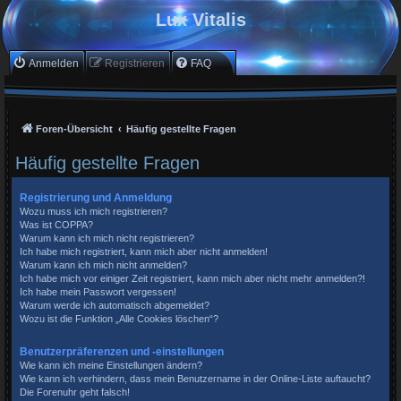
Lux Vitalis
Anmelden
Registrieren
FAQ
Foren-Übersicht
Häufig gestellte Fragen
Häufig gestellte Fragen
Registrierung und Anmeldung
Wozu muss ich mich registrieren?
Was ist COPPA?
Warum kann ich mich nicht registrieren?
Ich habe mich registriert, kann mich aber nicht anmelden!
Warum kann ich mich nicht anmelden?
Ich habe mich vor einiger Zeit registriert, kann mich aber nicht mehr anmelden?!
Ich habe mein Passwort vergessen!
Warum werde ich automatisch abgemeldet?
Wozu ist die Funktion „Alle Cookies löschen“?
Benutzerpräferenzen und -einstellungen
Wie kann ich meine Einstellungen ändern?
Wie kann ich verhindern, dass mein Benutzername in der Online-Liste auftaucht?
Die Forenuhr geht falsch!