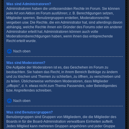
Was sind Administratoren?
Administratoren haben die umfassendsten Rechte im Forum. Sie können
jede Art von Aktion im Forum ausführen; z. B. Berechtigungen setzen,
Mitglieder sperren, Benutzergruppen erstellen, Moderationsrechte
vergeben usw. Die Rechte, die ein Administrator hat, sind allerdings davon
abhängig, welche Rechte ihnen ein Gründer des Forums oder ein anderer
Administrator erteilt hat. Administratoren können auch volle
Moderationsberechtigungen haben, wenn ihnen das entsprechende
Recht erteilt wurde.
Nach oben
Was sind Moderatoren?
Die Aufgabe der Moderatoren ist es, das Geschehen im Forum zu
beobachten. Sie haben das Recht, in ihrem Bereich Beiträge zu ändern
und zu löschen und Themen zu schließen, zu öffnen, zu verschieben und
zu teilen. Üblicherweise verhindern Moderatoren, dass Mitglieder
„offtopic“, d. h. etwas nicht zum Thema Passendes, oder Beleidigendes
bzw. Angreifendes schreiben.
Nach oben
Was sind Benutzergruppen?
Benutzergruppen sind Gruppen von Mitgliedern, die die Mitglieder des
Boards in für die Board-Administration verwaltbare Einheiten aufteilt.
Jedes Mitglied kann mehreren Gruppen angehören und jeder Gruppe