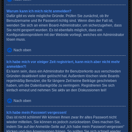
Warum kann ich mich nicht anmelden?
Dafür gibt es viele mögliche Gründe. Prüfen Sie zunächst, ob Ihr
Benutzername und Ihr Passwort richtig sind. Wenn dies der Fall ist,
wenden Sie sich an einen Board-Administrator, um sicherzugehen, dass
Sie nicht gesperrt wurden. Es ist ebenfalls möglich, dass ein
Konfigurationsproblem mit der Website vorliegt, welches ein Administrator
lösen muss.
Nach oben
Ich habe mich vor einiger Zeit registriert, kann mich aber nicht mehr
anmelden?!
Es kann sein, dass ein Administrator Ihr Benutzerkonto aus verschieden
Gründen deaktiviert oder gelöscht hat. Außerdem löschen viele Boards
regelmäßig Benutzer, die für längere Zeit keine Beiträge geschrieben
haben, um die Datenbankgröße zu verringern. Registrieren Sie sich
einfach erneut und nehmen Sie aktiv an den Diskussionen teil!
Nach oben
Ich habe mein Passwort vergessen!
Das ist nicht schlimm! Wir können Ihnen zwar Ihr altes Passwort nicht
wieder mitteilen, Sie können es jedoch zurücksetzen. Dies machen Sie,
indem Sie auf der Anmelde-Seite auf „Ich habe mein Passwort vergessen“
klicken und den Anweisungen folgen. So sollten Sie sich schnell wieder