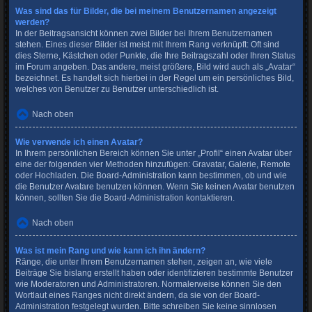
Was sind das für Bilder, die bei meinem Benutzernamen angezeigt
werden?
In der Beitragsansicht können zwei Bilder bei Ihrem Benutzernamen
stehen. Eines dieser Bilder ist meist mit Ihrem Rang verknüpft: Oft sind
dies Sterne, Kästchen oder Punkte, die Ihre Beitragszahl oder Ihren Status
im Forum angeben. Das andere, meist größere, Bild wird auch als „Avatar“
bezeichnet. Es handelt sich hierbei in der Regel um ein persönliches Bild,
welches von Benutzer zu Benutzer unterschiedlich ist.
Nach oben
Wie verwende ich einen Avatar?
In Ihrem persönlichen Bereich können Sie unter „Profil“ einen Avatar über
eine der folgenden vier Methoden hinzufügen: Gravatar, Galerie, Remote
oder Hochladen. Die Board-Administration kann bestimmen, ob und wie
die Benutzer Avatare benutzen können. Wenn Sie keinen Avatar benutzen
können, sollten Sie die Board-Administration kontaktieren.
Nach oben
Was ist mein Rang und wie kann ich ihn ändern?
Ränge, die unter Ihrem Benutzernamen stehen, zeigen an, wie viele
Beiträge Sie bislang erstellt haben oder identifizieren bestimmte Benutzer
wie Moderatoren und Administratoren. Normalerweise können Sie den
Wortlaut eines Ranges nicht direkt ändern, da sie von der Board-
Administration festgelegt wurden. Bitte schreiben Sie keine sinnlosen