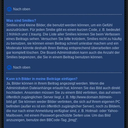
Nach oben
Was sind Smilies?
Smilies sind kleine Bilder, die benutzt werden können, um ein Gefühl
auszudrücken. Für jeden Smilie gibt es einen kurzen Code, z. B. bedeutet
:) fröhlich und :( traurig. Die Liste aller Smilies können Sie beim Verfassen
eines Beitrags sehen. Versuchen Sie bitte trotzdem, Smilies nicht zu häufig
zu benutzen, sie können einen Beitrag schnell unlesbar machen und ein
Moderator könnte deshalb Ihren Beitrag entsprechend überarbeiten oder
gar komplett löschen. Die Board-Administration kann auch die Anzahl der
Smilies begrenzen, die Sie in einem Beitrag benutzen können.
Nach oben
Kann ich Bilder in meine Beiträge einfügen?
Ja, Bilder können in Ihrem Beitrag angezeigt werden. Wenn die
Administration Dateianhänge erlaubt hat, können Sie das Bild auch direkt
hochladen. Ansonsten müssen Sie zu einem Bild verlinken, das auf einem
öffentlich zugänglichen Server liegt, z. B. http://www.domain.tld/mein-
bild.gif. Sie können weder Bilder verlinken, die sich auf Ihrem eigenen PC
befinden (außer es ist ein öffentlich zugänglicher Server), noch zu Bildern,
die nur nach einer Anmeldung verfügbar sind, z. B. Hotmail- oder Yahoo-
Mailboxen, mit einem Passwort geschützte Seiten usw. Um das Bild
anzuzeigen, benutze den BBCode-Tag „[img]“.