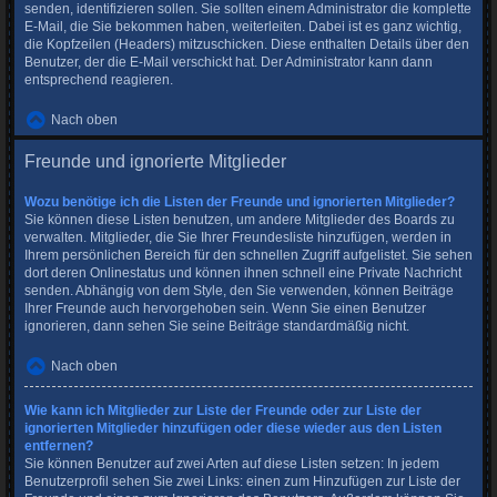
senden, identifizieren sollen. Sie sollten einem Administrator die komplette
E-Mail, die Sie bekommen haben, weiterleiten. Dabei ist es ganz wichtig,
die Kopfzeilen (Headers) mitzuschicken. Diese enthalten Details über den
Benutzer, der die E-Mail verschickt hat. Der Administrator kann dann
entsprechend reagieren.
Nach oben
Freunde und ignorierte Mitglieder
Wozu benötige ich die Listen der Freunde und ignorierten Mitglieder?
Sie können diese Listen benutzen, um andere Mitglieder des Boards zu
verwalten. Mitglieder, die Sie Ihrer Freundesliste hinzufügen, werden in
Ihrem persönlichen Bereich für den schnellen Zugriff aufgelistet. Sie sehen
dort deren Onlinestatus und können ihnen schnell eine Private Nachricht
senden. Abhängig von dem Style, den Sie verwenden, können Beiträge
Ihrer Freunde auch hervorgehoben sein. Wenn Sie einen Benutzer
ignorieren, dann sehen Sie seine Beiträge standardmäßig nicht.
Nach oben
Wie kann ich Mitglieder zur Liste der Freunde oder zur Liste der
ignorierten Mitglieder hinzufügen oder diese wieder aus den Listen
entfernen?
Sie können Benutzer auf zwei Arten auf diese Listen setzen: In jedem
Benutzerprofil sehen Sie zwei Links: einen zum Hinzufügen zur Liste der