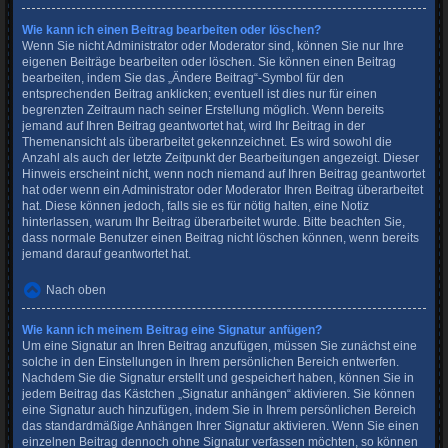
Wie kann ich einen Beitrag bearbeiten oder löschen?
Wenn Sie nicht Administrator oder Moderator sind, können Sie nur Ihre
eigenen Beiträge bearbeiten oder löschen. Sie können einen Beitrag
bearbeiten, indem Sie das „Ändere Beitrag“-Symbol für den
entsprechenden Beitrag anklicken; eventuell ist dies nur für einen
begrenzten Zeitraum nach seiner Erstellung möglich. Wenn bereits
jemand auf Ihren Beitrag geantwortet hat, wird Ihr Beitrag in der
Themenansicht als überarbeitet gekennzeichnet. Es wird sowohl die
Anzahl als auch der letzte Zeitpunkt der Bearbeitungen angezeigt. Dieser
Hinweis erscheint nicht, wenn noch niemand auf Ihren Beitrag geantwortet
hat oder wenn ein Administrator oder Moderator Ihren Beitrag überarbeitet
hat. Diese können jedoch, falls sie es für nötig halten, eine Notiz
hinterlassen, warum Ihr Beitrag überarbeitet wurde. Bitte beachten Sie,
dass normale Benutzer einen Beitrag nicht löschen können, wenn bereits
jemand darauf geantwortet hat.
Nach oben
Wie kann ich meinem Beitrag eine Signatur anfügen?
Um eine Signatur an Ihren Beitrag anzufügen, müssen Sie zunächst eine
solche in den Einstellungen in Ihrem persönlichen Bereich entwerfen.
Nachdem Sie die Signatur erstellt und gespeichert haben, können Sie in
jedem Beitrag das Kästchen „Signatur anhängen“ aktivieren. Sie können
eine Signatur auch hinzufügen, indem Sie in Ihrem persönlichen Bereich
das standardmäßige Anhängen Ihrer Signatur aktivieren. Wenn Sie einen
einzelnen Beitrag dennoch ohne Signatur verfassen möchten, so können