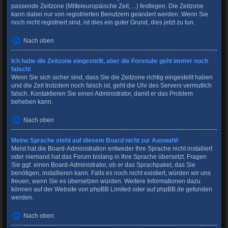
passende Zeitzone (Mitteleuropäische Zeit, ...) festlegen. Die Zeitzone
kann dabei nur von registrierten Benutzern geändert werden. Wenn Sie
noch nicht registriert sind, ist dies ein guter Grund, dies jetzt zu tun.
Nach oben
Ich habe die Zeitzone eingestellt, aber die Forenuhr geht immer noch
falsch!
Wenn Sie sich sicher sind, dass Sie die Zeitzone richtig eingestellt haben
und die Zeit trotzdem noch falsch ist, geht die Uhr des Servers vermutlich
falsch. Kontaktieren Sie einen Administrator, damit er das Problem
beheben kann.
Nach oben
Meine Sprache steht auf diesem Board nicht zur Auswahl!
Meist hat die Board-Administration entweder Ihre Sprache nicht installiert
oder niemand hat das Forum bislang in Ihre Sprache übersetzt. Fragen
Sie ggf. einen Board-Administrator, ob er das Sprachpaket, das Sie
benötigen, installieren kann. Falls es noch nicht existiert, würden wir uns
freuen, wenn Sie es übersetzen würden. Weitere Informationen dazu
können auf der Website von
phpBB Limited
oder auf
phpBB.de
gefunden
werden.
Nach oben