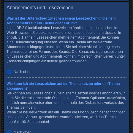
Abonnements und Lesezeichen
Was ist der Unterschied zwischen einem Lesezeichen und einem
Abonnements für ein Thema oder Forum?
In phpBB 3.0 funktionierten Lesezeichen ähnlich den Lesezeichen in
Web-Browsern: Sie bekamen keine Informationen bei einem Update. In
phpBB 3.1 ähneln Lesezeichen mehr einem Abonnement: Sie können
eine Benachrichtigung erhalten, wenn ein Thema aktualisiert wird.
Abonnements hingegen informieren Sie bei einer Aktualisierung eines
Themas oder eines Forums des Boards. Die Benachrichtigungsoptionen
für Lesezeichen und Abonnements können im persönlichen Bereich unter
„Benachrichtigungen einstellen“ geändert werden.
Nach oben
Wie kann ich ein Lesezeichen auf ein Thema setzen oder ein Thema
abonnieren?
Sie können ein Lesezeichen auf ein Thema setzen oder es abonnieren, in
dem Sie die entsprechende Option in den „Themen-Optionen“ auswählen,
die sich normalerweise ober- und unterhalb des Diskussionsverlaufs des
Themas befinden.
Wenn Sie bei der Antwort auf ein Thema die Option „Mich benachrichtigen,
sobald eine Antwort geschrieben wurde“ aktivieren, wird das Thema
ebenfalls für Sie abonniert.
Nach oben