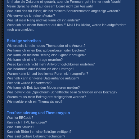
Ich habe die Zeitzone eingestellt, aber die Forenuhr geht immer noch falsch!
Meine Sprache steht auf diesem Board nicht zur Auswahl!
Was sind das für Bilder, die bei meinem Benutzernamen angezeigt werden?
Wie verwende ich einen Avatar?
Was ist mein Rang und wie kann ich ihn ändern?
Wenn ich bei einem Benutzer auf den E-Mail-Link klicke, werde ich aufgefordert,
mich anzumelden.
Beiträge schreiben
Wie erstelle ich ein neues Thema oder eine Antwort?
Wie kann ich einen Beitrag bearbeiten oder löschen?
Wie kann ich meinem Beitrag eine Signatur anfügen?
Wie kann ich eine Umfrage erstellen?
Wieso kann ich nicht mehr Antwortmöglichkeiten erstellen?
Wie bearbeite oder lösche ich eine Umfrage?
Warum kann ich auf bestimmte Foren nicht zugreifen?
Weshalb kann ich keine Dateianhänge anfügen?
Weshalb wurde ich verwarnt?
Wie kann ich Beiträge den Moderatoren melden?
Was bewirkt die „Speichern“-Schaltfläche beim Schreiben eines Beitrags?
Warum muss mein Beitrag erst freigegeben werden?
Wie markiere ich ein Thema als neu?
Textformatierung und Thementypen
Was ist BBCode?
Kann ich HTML benutzen?
Was sind Smilies?
Kann ich Bilder in meine Beiträge einfügen?
Was sind globale Bekanntmachungen?