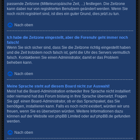
passende Zeitzone (Mitteleuropäische Zeit, ...) festlegen. Die Zeitzone
kann dabei nur von registrierten Benutzern geändert werden. Wenn Sie
noch nicht registriert sind, ist dies ein guter Grund, dies jetzt zu tun.
Nach oben
Ich habe die Zeitzone eingestellt, aber die Forenuhr geht immer noch
falsch!
Wenn Sie sich sicher sind, dass Sie die Zeitzone richtig eingestellt haben
und die Zeit trotzdem noch falsch ist, geht die Uhr des Servers vermutlich
falsch. Kontaktieren Sie einen Administrator, damit er das Problem
beheben kann.
Nach oben
Meine Sprache steht auf diesem Board nicht zur Auswahl!
Meist hat die Board-Administration entweder Ihre Sprache nicht installiert
oder niemand hat das Forum bislang in Ihre Sprache übersetzt. Fragen
Sie ggf. einen Board-Administrator, ob er das Sprachpaket, das Sie
benötigen, installieren kann. Falls es noch nicht existiert, würden wir uns
freuen, wenn Sie es übersetzen würden. Weitere Informationen dazu
können auf der Website von
phpBB Limited
oder auf
phpBB.de
gefunden
werden.
Nach oben