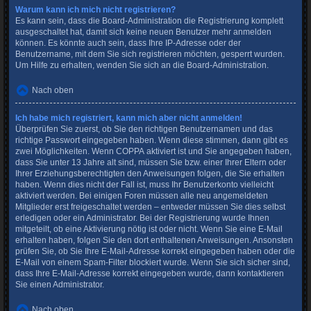
Warum kann ich mich nicht registrieren?
Es kann sein, dass die Board-Administration die Registrierung komplett
ausgeschaltet hat, damit sich keine neuen Benutzer mehr anmelden
können. Es könnte auch sein, dass Ihre IP-Adresse oder der
Benutzername, mit dem Sie sich registrieren möchten, gesperrt wurden.
Um Hilfe zu erhalten, wenden Sie sich an die Board-Administration.
Nach oben
Ich habe mich registriert, kann mich aber nicht anmelden!
Überprüfen Sie zuerst, ob Sie den richtigen Benutzernamen und das
richtige Passwort eingegeben haben. Wenn diese stimmen, dann gibt es
zwei Möglichkeiten. Wenn
COPPA
aktiviert ist und Sie angegeben haben,
dass Sie unter 13 Jahre alt sind, müssen Sie bzw. einer Ihrer Eltern oder
Ihrer Erziehungsberechtigten den Anweisungen folgen, die Sie erhalten
haben. Wenn dies nicht der Fall ist, muss Ihr Benutzerkonto vielleicht
aktiviert werden. Bei einigen Foren müssen alle neu angemeldeten
Mitglieder erst freigeschaltet werden – entweder müssen Sie dies selbst
erledigen oder ein Administrator. Bei der Registrierung wurde Ihnen
mitgeteilt, ob eine Aktivierung nötig ist oder nicht. Wenn Sie eine E-Mail
erhalten haben, folgen Sie den dort enthaltenen Anweisungen. Ansonsten
prüfen Sie, ob Sie Ihre E-Mail-Adresse korrekt eingegeben haben oder die
E-Mail von einem Spam-Filter blockiert wurde. Wenn Sie sich sicher sind,
dass Ihre E-Mail-Adresse korrekt eingegeben wurde, dann kontaktieren
Sie einen Administrator.
Nach oben