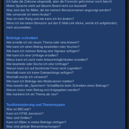
Ich habe die Zeitzone eingestellt, aber die Forenuhr geht immer noch falsch!
Meine Sprache steht auf diesem Board nicht zur Auswahl!
Was sind das für Bilder, die bei meinem Benutzernamen angezeigt werden?
Wie verwende ich einen Avatar?
Was ist mein Rang und wie kann ich ihn ändern?
Wenn ich bei einem Benutzer auf den E-Mail-Link klicke, werde ich aufgefordert,
mich anzumelden.
Beiträge schreiben
Wie erstelle ich ein neues Thema oder eine Antwort?
Wie kann ich einen Beitrag bearbeiten oder löschen?
Wie kann ich meinem Beitrag eine Signatur anfügen?
Wie kann ich eine Umfrage erstellen?
Wieso kann ich nicht mehr Antwortmöglichkeiten erstellen?
Wie bearbeite oder lösche ich eine Umfrage?
Warum kann ich auf bestimmte Foren nicht zugreifen?
Weshalb kann ich keine Dateianhänge anfügen?
Weshalb wurde ich verwarnt?
Wie kann ich Beiträge den Moderatoren melden?
Was bewirkt die „Speichern“-Schaltfläche beim Schreiben eines Beitrags?
Warum muss mein Beitrag erst freigegeben werden?
Wie markiere ich ein Thema als neu?
Textformatierung und Thementypen
Was ist BBCode?
Kann ich HTML benutzen?
Was sind Smilies?
Kann ich Bilder in meine Beiträge einfügen?
Was sind globale Bekanntmachungen?