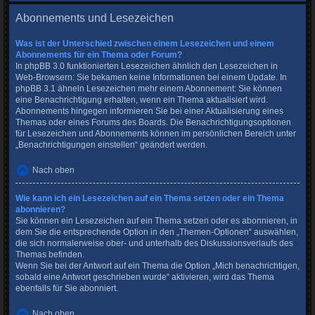
Abonnements und Lesezeichen
Was ist der Unterschied zwischen einem Lesezeichen und einem
Abonnements für ein Thema oder Forum?
In phpBB 3.0 funktionierten Lesezeichen ähnlich den Lesezeichen in
Web-Browsern: Sie bekamen keine Informationen bei einem Update. In
phpBB 3.1 ähneln Lesezeichen mehr einem Abonnement: Sie können
eine Benachrichtigung erhalten, wenn ein Thema aktualisiert wird.
Abonnements hingegen informieren Sie bei einer Aktualisierung eines
Themas oder eines Forums des Boards. Die Benachrichtigungsoptionen
für Lesezeichen und Abonnements können im persönlichen Bereich unter
„Benachrichtigungen einstellen“ geändert werden.
Nach oben
Wie kann ich ein Lesezeichen auf ein Thema setzen oder ein Thema
abonnieren?
Sie können ein Lesezeichen auf ein Thema setzen oder es abonnieren, in
dem Sie die entsprechende Option in den „Themen-Optionen“ auswählen,
die sich normalerweise ober- und unterhalb des Diskussionsverlaufs des
Themas befinden.
Wenn Sie bei der Antwort auf ein Thema die Option „Mich benachrichtigen,
sobald eine Antwort geschrieben wurde“ aktivieren, wird das Thema
ebenfalls für Sie abonniert.
Nach oben