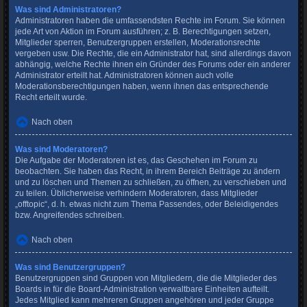
Was sind Administratoren?
Administratoren haben die umfassendsten Rechte im Forum. Sie können
jede Art von Aktion im Forum ausführen; z. B. Berechtigungen setzen,
Mitglieder sperren, Benutzergruppen erstellen, Moderationsrechte
vergeben usw. Die Rechte, die ein Administrator hat, sind allerdings davon
abhängig, welche Rechte ihnen ein Gründer des Forums oder ein anderer
Administrator erteilt hat. Administratoren können auch volle
Moderationsberechtigungen haben, wenn ihnen das entsprechende
Recht erteilt wurde.
Nach oben
Was sind Moderatoren?
Die Aufgabe der Moderatoren ist es, das Geschehen im Forum zu
beobachten. Sie haben das Recht, in ihrem Bereich Beiträge zu ändern
und zu löschen und Themen zu schließen, zu öffnen, zu verschieben und
zu teilen. Üblicherweise verhindern Moderatoren, dass Mitglieder
„offtopic“, d. h. etwas nicht zum Thema Passendes, oder Beleidigendes
bzw. Angreifendes schreiben.
Nach oben
Was sind Benutzergruppen?
Benutzergruppen sind Gruppen von Mitgliedern, die die Mitglieder des
Boards in für die Board-Administration verwaltbare Einheiten aufteilt.
Jedes Mitglied kann mehreren Gruppen angehören und jeder Gruppe