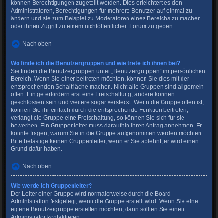
können Berechtigungen zugeteilt werden. Dies erleichtert es den
Administratoren, Berechtigungen für mehrere Benutzer auf einmal zu
ändern und sie zum Beispiel zu Moderatoren eines Bereichs zu machen
oder ihnen Zugriff zu einem nichtöffentlichen Forum zu geben.
Nach oben
Wo finde ich die Benutzergruppen und wie trete ich ihnen bei?
Sie finden die Benutzergruppen unter „Benutzergruppen“ im persönlichen
Bereich. Wenn Sie einer beitreten möchten, können Sie dies mit der
entsprechenden Schaltfläche machen. Nicht alle Gruppen sind allgemein
offen. Einige erfordern erst eine Freischaltung, andere können
geschlossen sein und weitere sogar versteckt. Wenn die Gruppe offen ist,
können Sie ihr einfach durch die entsprechende Funktion beitreten;
verlangt die Gruppe eine Freischaltung, so können Sie sich für sie
bewerben. Ein Gruppenleiter muss daraufhin Ihren Antrag annehmen. Er
könnte fragen, warum Sie in die Gruppe aufgenommen werden möchten.
Bitte belästige keinen Gruppenleiter, wenn er Sie ablehnt, er wird einen
Grund dafür haben.
Nach oben
Wie werde ich Gruppenleiter?
Der Leiter einer Gruppe wird normalerweise durch die Board-
Administration festgelegt, wenn die Gruppe erstellt wird. Wenn Sie eine
eigene Benutzergruppe erstellen möchten, dann sollten Sie einen
Administrator kontaktieren.