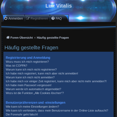
Lux Vitalis
Anmelden
Registrieren
FAQ
Foren-Übersicht
Häufig gestellte Fragen
Häufig gestellte Fragen
Registrierung und Anmeldung
Wozu muss ich mich registrieren?
Was ist COPPA?
Warum kann ich mich nicht registrieren?
Ich habe mich registriert, kann mich aber nicht anmelden!
Warum kann ich mich nicht anmelden?
Ich habe mich vor einiger Zeit registriert, kann mich aber nicht mehr anmelden?!
Ich habe mein Passwort vergessen!
Warum werde ich automatisch abgemeldet?
Wozu ist die Funktion „Alle Cookies löschen“?
Benutzerpräferenzen und -einstellungen
Wie kann ich meine Einstellungen ändern?
Wie kann ich verhindern, dass mein Benutzername in der Online-Liste auftaucht?
Die Forenuhr geht falsch!