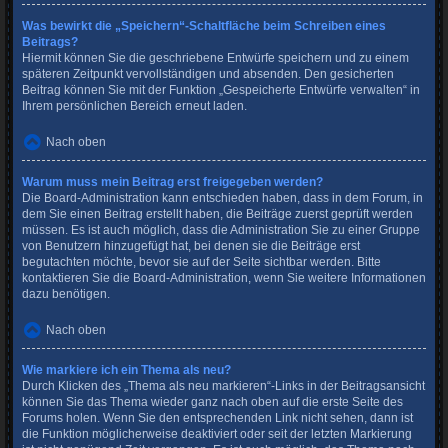
Was bewirkt die „Speichern“-Schaltfläche beim Schreiben eines
Beitrags?
Hiermit können Sie die geschriebene Entwürfe speichern und zu einem
späteren Zeitpunkt vervollständigen und absenden. Den gesicherten
Beitrag können Sie mit der Funktion „Gespeicherte Entwürfe verwalten“ in
Ihrem persönlichen Bereich erneut laden.
Nach oben
Warum muss mein Beitrag erst freigegeben werden?
Die Board-Administration kann entschieden haben, dass in dem Forum, in
dem Sie einen Beitrag erstellt haben, die Beiträge zuerst geprüft werden
müssen. Es ist auch möglich, dass die Administration Sie zu einer Gruppe
von Benutzern hinzugefügt hat, bei denen sie die Beiträge erst
begutachten möchte, bevor sie auf der Seite sichtbar werden. Bitte
kontaktieren Sie die Board-Administration, wenn Sie weitere Informationen
dazu benötigen.
Nach oben
Wie markiere ich ein Thema als neu?
Durch Klicken des „Thema als neu markieren“-Links in der Beitragsansicht
können Sie das Thema wieder ganz nach oben auf die erste Seite des
Forums holen. Wenn Sie den entsprechenden Link nicht sehen, dann ist
die Funktion möglicherweise deaktiviert oder seit der letzten Markierung