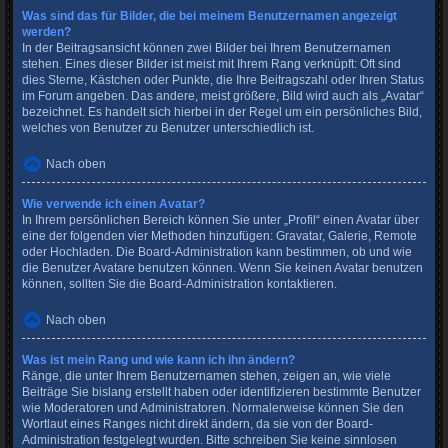
Was sind das für Bilder, die bei meinem Benutzernamen angezeigt
werden?
In der Beitragsansicht können zwei Bilder bei Ihrem Benutzernamen
stehen. Eines dieser Bilder ist meist mit Ihrem Rang verknüpft: Oft sind
dies Sterne, Kästchen oder Punkte, die Ihre Beitragszahl oder Ihren Status
im Forum angeben. Das andere, meist größere, Bild wird auch als „Avatar“
bezeichnet. Es handelt sich hierbei in der Regel um ein persönliches Bild,
welches von Benutzer zu Benutzer unterschiedlich ist.
Nach oben
Wie verwende ich einen Avatar?
In Ihrem persönlichen Bereich können Sie unter „Profil“ einen Avatar über
eine der folgenden vier Methoden hinzufügen: Gravatar, Galerie, Remote
oder Hochladen. Die Board-Administration kann bestimmen, ob und wie
die Benutzer Avatare benutzen können. Wenn Sie keinen Avatar benutzen
können, sollten Sie die Board-Administration kontaktieren.
Nach oben
Was ist mein Rang und wie kann ich ihn ändern?
Ränge, die unter Ihrem Benutzernamen stehen, zeigen an, wie viele
Beiträge Sie bislang erstellt haben oder identifizieren bestimmte Benutzer
wie Moderatoren und Administratoren. Normalerweise können Sie den
Wortlaut eines Ranges nicht direkt ändern, da sie von der Board-
Administration festgelegt wurden. Bitte schreiben Sie keine sinnlosen