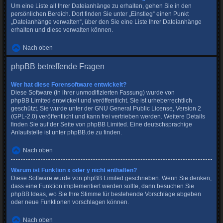
Um eine Liste all Ihrer Dateianhänge zu erhalten, gehen Sie in den
persönlichen Bereich. Dort finden Sie unter „Einstieg“ einen Punkt
„Dateianhänge verwalten“, über den Sie eine Liste Ihrer Dateianhänge
erhalten und diese verwalten können.
Nach oben
phpBB betreffende Fragen
Wer hat diese Forensoftware entwickelt?
Diese Software (in ihrer unmodifizierten Fassung) wurde von
phpBB Limited
entwickelt und veröffentlicht. Sie ist urheberrechtlich
geschützt. Sie wurde unter der GNU General Public License, Version 2
(GPL-2.0) veröffentlicht und kann frei vertrieben werden. Weitere Details
finden Sie
auf der Seite von phpBB Limited
. Eine deutschsprachige
Anlaufstelle ist unter
phpBB.de
zu finden.
Nach oben
Warum ist Funktion x oder y nicht enthalten?
Diese Software wurde von phpBB Limited geschrieben. Wenn Sie denken,
dass eine Funktion implementiert werden sollte, dann besuchen Sie
phpBB Ideas
, wo Sie Ihre Stimme für bestehende Vorschläge abgeben
oder neue Funktionen vorschlagen können.
Nach oben