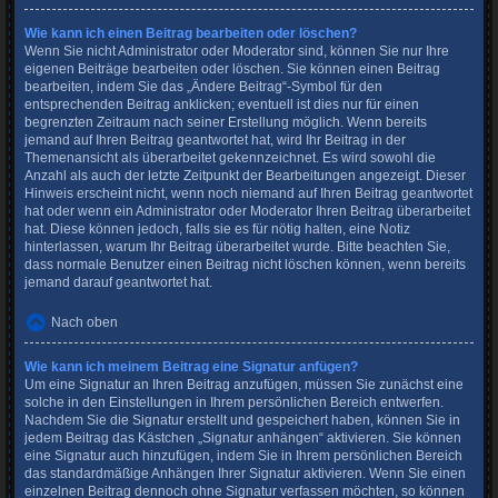
Wie kann ich einen Beitrag bearbeiten oder löschen?
Wenn Sie nicht Administrator oder Moderator sind, können Sie nur Ihre
eigenen Beiträge bearbeiten oder löschen. Sie können einen Beitrag
bearbeiten, indem Sie das „Ändere Beitrag“-Symbol für den
entsprechenden Beitrag anklicken; eventuell ist dies nur für einen
begrenzten Zeitraum nach seiner Erstellung möglich. Wenn bereits
jemand auf Ihren Beitrag geantwortet hat, wird Ihr Beitrag in der
Themenansicht als überarbeitet gekennzeichnet. Es wird sowohl die
Anzahl als auch der letzte Zeitpunkt der Bearbeitungen angezeigt. Dieser
Hinweis erscheint nicht, wenn noch niemand auf Ihren Beitrag geantwortet
hat oder wenn ein Administrator oder Moderator Ihren Beitrag überarbeitet
hat. Diese können jedoch, falls sie es für nötig halten, eine Notiz
hinterlassen, warum Ihr Beitrag überarbeitet wurde. Bitte beachten Sie,
dass normale Benutzer einen Beitrag nicht löschen können, wenn bereits
jemand darauf geantwortet hat.
Nach oben
Wie kann ich meinem Beitrag eine Signatur anfügen?
Um eine Signatur an Ihren Beitrag anzufügen, müssen Sie zunächst eine
solche in den Einstellungen in Ihrem persönlichen Bereich entwerfen.
Nachdem Sie die Signatur erstellt und gespeichert haben, können Sie in
jedem Beitrag das Kästchen „Signatur anhängen“ aktivieren. Sie können
eine Signatur auch hinzufügen, indem Sie in Ihrem persönlichen Bereich
das standardmäßige Anhängen Ihrer Signatur aktivieren. Wenn Sie einen
einzelnen Beitrag dennoch ohne Signatur verfassen möchten, so können