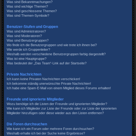
Was sind Bekanntmachungen?
Was sind wichtige Themen?
Was sind geschlossene Themen?
Was sind Themen-Symbole?
Benutzer-Stufen und Gruppen
Was sind Administratoren?
Was sind Moderatoren?
Was sind Benutzergruppen?
Wo finde ich die Benutzergruppen und wie trete ich ihnen bei?
Wie werde ich Gruppenleiter?
Weshalb werden verschiedene Benutzergruppen farbig dargestellt?
Was ist eine Hauptgruppe?
Was bedeutet der „Das Team“-Link auf der Startseite?
Private Nachrichten
Ich kann keine Privaten Nachrichten verschicken!
Ich bekomme ständig unerwünschte Private Nachrichten!
Ich habe eine Spam-E-Mail von einem Mitglied dieses Forums erhalten!
Freunde und ignorierte Mitglieder
Wozu benötige ich die Listen der Freunde und ignorierten Mitglieder?
Wie kann ich Mitglieder zur Liste der Freunde oder zur Liste der ignorierten
Mitglieder hinzufügen oder diese wieder aus den Listen entfernen?
Die Foren durchsuchen
Wie kann ich ein Forum oder mehrere Foren durchsuchen?
Weshalb erhalte ich bei der Suche keine Ergebnisse?