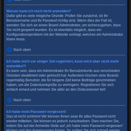
Warum kann ich mich nicht anmelden?
Dafür gibt es viele mögliche Gründe. Prüfen Sie zunächst, ob Ihr
Benutzername und Ihr Passwort richtig sind. Wenn dies der Fall ist,
wenden Sie sich an einen Board-Administrator, um sicherzugehen, dass
Sie nicht gesperrt wurden. Es ist ebenfalls möglich, dass ein
Konfigurationsproblem mit der Website vorliegt, welches ein Administrator
lösen muss.
Nach oben
Ich habe mich vor einiger Zeit registriert, kann mich aber nicht mehr
anmelden?!
Es kann sein, dass ein Administrator Ihr Benutzerkonto aus verschieden
Gründen deaktiviert oder gelöscht hat. Außerdem löschen viele Boards
regelmäßig Benutzer, die für längere Zeit keine Beiträge geschrieben
haben, um die Datenbankgröße zu verringern. Registrieren Sie sich
einfach erneut und nehmen Sie aktiv an den Diskussionen teil!
Nach oben
Ich habe mein Passwort vergessen!
Das ist nicht schlimm! Wir können Ihnen zwar Ihr altes Passwort nicht
wieder mitteilen, Sie können es jedoch zurücksetzen. Dies machen Sie,
indem Sie auf der Anmelde-Seite auf „Ich habe mein Passwort vergessen“
klicken und den Anweisungen folgen. So sollten Sie sich schnell wieder