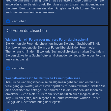
Freunde und einen zum Ignorieren des Benutzers. Außerdem können Sie
im persönlichen Bereich direkt Benutzer zu den Listen hinzufügen, indem
Sie deren Benutzernamen eingeben. An gleicher Stelle können Sie sie
auch wieder von den Listen entfernen.
Nach oben
Die Foren durchsuchen
Wie kann ich ein Forum oder mehrere Foren durchsuchen?
Sie können die Foren durchsuchen, indem Sie einen Suchbegriff in die
Suchbox eingeben, die Sie in der Foren-Übersicht, der Foren- oder
Themenansicht finden. Erweiterte Suchmöglichkeiten erhalten Sie, indem
Sie den „Erweiterte Suche“-Link anklicken, der von jeder Seite des Forums
aus verfügbar ist.
Nach oben
Weshalb erhalte ich bei der Suche keine Ergebnisse?
Ihre Suche war möglicherweise zu allgemein gehalten und enthielt zu
viele gängige Wörter, welche von phpBB nicht indiziert werden. Stellen Sie
eine spezifischere Anfrage und benutzen Sie die Optionen, die Ihnen die
erweiterte Suche bietet. Außerdem ist es natürlich auch möglich, dass
Ihr(e) Suchbegriff(e) hier nirgends im Forum verwendet wurden. Prüfen
Sie ggf. die Rechtschreibung der Begriffe!