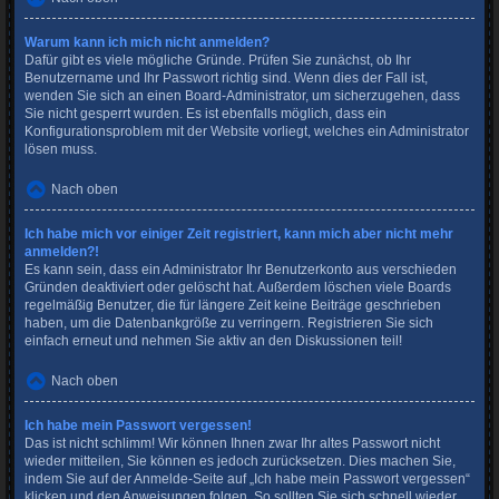
Warum kann ich mich nicht anmelden?
Dafür gibt es viele mögliche Gründe. Prüfen Sie zunächst, ob Ihr
Benutzername und Ihr Passwort richtig sind. Wenn dies der Fall ist,
wenden Sie sich an einen Board-Administrator, um sicherzugehen, dass
Sie nicht gesperrt wurden. Es ist ebenfalls möglich, dass ein
Konfigurationsproblem mit der Website vorliegt, welches ein Administrator
lösen muss.
Nach oben
Ich habe mich vor einiger Zeit registriert, kann mich aber nicht mehr
anmelden?!
Es kann sein, dass ein Administrator Ihr Benutzerkonto aus verschieden
Gründen deaktiviert oder gelöscht hat. Außerdem löschen viele Boards
regelmäßig Benutzer, die für längere Zeit keine Beiträge geschrieben
haben, um die Datenbankgröße zu verringern. Registrieren Sie sich
einfach erneut und nehmen Sie aktiv an den Diskussionen teil!
Nach oben
Ich habe mein Passwort vergessen!
Das ist nicht schlimm! Wir können Ihnen zwar Ihr altes Passwort nicht
wieder mitteilen, Sie können es jedoch zurücksetzen. Dies machen Sie,
indem Sie auf der Anmelde-Seite auf „Ich habe mein Passwort vergessen“
klicken und den Anweisungen folgen. So sollten Sie sich schnell wieder