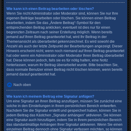
Wie kann ich einen Beitrag bearbeiten oder löschen?
Wenn Sie nicht Administrator oder Moderator sind, können Sie nur Ihre
eigenen Beiträge bearbeiten oder löschen. Sie können einen Beitrag
bearbeiten, indem Sie das „Ändere Beitrag“-Symbol für den
entsprechenden Beitrag anklicken; eventuell ist dies nur für einen
begrenzten Zeitraum nach seiner Erstellung möglich. Wenn bereits
jemand auf Ihren Beitrag geantwortet hat, wird Ihr Beitrag in der
Themenansicht als überarbeitet gekennzeichnet. Es wird sowohl die
Anzahl als auch der letzte Zeitpunkt der Bearbeitungen angezeigt. Dieser
Hinweis erscheint nicht, wenn noch niemand auf Ihren Beitrag geantwortet
hat oder wenn ein Administrator oder Moderator Ihren Beitrag überarbeitet
hat. Diese können jedoch, falls sie es für nötig halten, eine Notiz
hinterlassen, warum Ihr Beitrag überarbeitet wurde. Bitte beachten Sie,
dass normale Benutzer einen Beitrag nicht löschen können, wenn bereits
jemand darauf geantwortet hat.
Nach oben
Wie kann ich meinem Beitrag eine Signatur anfügen?
Um eine Signatur an Ihren Beitrag anzufügen, müssen Sie zunächst eine
solche in den Einstellungen in Ihrem persönlichen Bereich entwerfen.
Nachdem Sie die Signatur erstellt und gespeichert haben, können Sie in
jedem Beitrag das Kästchen „Signatur anhängen“ aktivieren. Sie können
eine Signatur auch hinzufügen, indem Sie in Ihrem persönlichen Bereich
das standardmäßige Anhängen Ihrer Signatur aktivieren. Wenn Sie einen
einzelnen Beitrag dennoch ohne Signatur verfassen möchten, so können