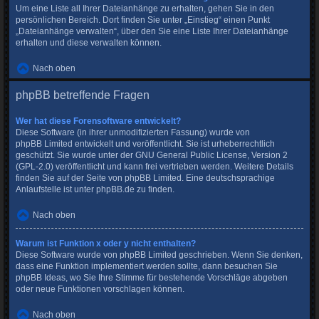
Um eine Liste all Ihrer Dateianhänge zu erhalten, gehen Sie in den
persönlichen Bereich. Dort finden Sie unter „Einstieg“ einen Punkt
„Dateianhänge verwalten“, über den Sie eine Liste Ihrer Dateianhänge
erhalten und diese verwalten können.
Nach oben
phpBB betreffende Fragen
Wer hat diese Forensoftware entwickelt?
Diese Software (in ihrer unmodifizierten Fassung) wurde von
phpBB Limited
entwickelt und veröffentlicht. Sie ist urheberrechtlich
geschützt. Sie wurde unter der GNU General Public License, Version 2
(GPL-2.0) veröffentlicht und kann frei vertrieben werden. Weitere Details
finden Sie
auf der Seite von phpBB Limited
. Eine deutschsprachige
Anlaufstelle ist unter
phpBB.de
zu finden.
Nach oben
Warum ist Funktion x oder y nicht enthalten?
Diese Software wurde von phpBB Limited geschrieben. Wenn Sie denken,
dass eine Funktion implementiert werden sollte, dann besuchen Sie
phpBB Ideas
, wo Sie Ihre Stimme für bestehende Vorschläge abgeben
oder neue Funktionen vorschlagen können.
Nach oben