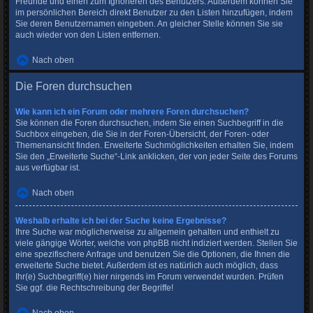
Freunde und einen zum Ignorieren des Benutzers. Außerdem können Sie
im persönlichen Bereich direkt Benutzer zu den Listen hinzufügen, indem
Sie deren Benutzernamen eingeben. An gleicher Stelle können Sie sie
auch wieder von den Listen entfernen.
Nach oben
Die Foren durchsuchen
Wie kann ich ein Forum oder mehrere Foren durchsuchen?
Sie können die Foren durchsuchen, indem Sie einen Suchbegriff in die
Suchbox eingeben, die Sie in der Foren-Übersicht, der Foren- oder
Themenansicht finden. Erweiterte Suchmöglichkeiten erhalten Sie, indem
Sie den „Erweiterte Suche“-Link anklicken, der von jeder Seite des Forums
aus verfügbar ist.
Nach oben
Weshalb erhalte ich bei der Suche keine Ergebnisse?
Ihre Suche war möglicherweise zu allgemein gehalten und enthielt zu
viele gängige Wörter, welche von phpBB nicht indiziert werden. Stellen Sie
eine spezifischere Anfrage und benutzen Sie die Optionen, die Ihnen die
erweiterte Suche bietet. Außerdem ist es natürlich auch möglich, dass
Ihr(e) Suchbegriff(e) hier nirgends im Forum verwendet wurden. Prüfen
Sie ggf. die Rechtschreibung der Begriffe!