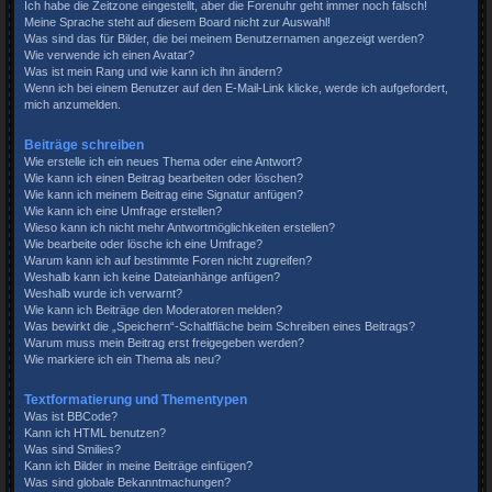
Ich habe die Zeitzone eingestellt, aber die Forenuhr geht immer noch falsch!
Meine Sprache steht auf diesem Board nicht zur Auswahl!
Was sind das für Bilder, die bei meinem Benutzernamen angezeigt werden?
Wie verwende ich einen Avatar?
Was ist mein Rang und wie kann ich ihn ändern?
Wenn ich bei einem Benutzer auf den E-Mail-Link klicke, werde ich aufgefordert,
mich anzumelden.
Beiträge schreiben
Wie erstelle ich ein neues Thema oder eine Antwort?
Wie kann ich einen Beitrag bearbeiten oder löschen?
Wie kann ich meinem Beitrag eine Signatur anfügen?
Wie kann ich eine Umfrage erstellen?
Wieso kann ich nicht mehr Antwortmöglichkeiten erstellen?
Wie bearbeite oder lösche ich eine Umfrage?
Warum kann ich auf bestimmte Foren nicht zugreifen?
Weshalb kann ich keine Dateianhänge anfügen?
Weshalb wurde ich verwarnt?
Wie kann ich Beiträge den Moderatoren melden?
Was bewirkt die „Speichern“-Schaltfläche beim Schreiben eines Beitrags?
Warum muss mein Beitrag erst freigegeben werden?
Wie markiere ich ein Thema als neu?
Textformatierung und Thementypen
Was ist BBCode?
Kann ich HTML benutzen?
Was sind Smilies?
Kann ich Bilder in meine Beiträge einfügen?
Was sind globale Bekanntmachungen?