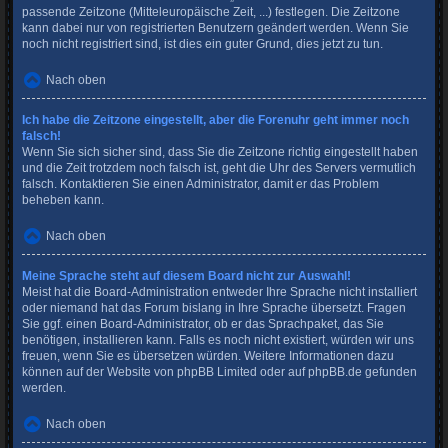
passende Zeitzone (Mitteleuropäische Zeit, ...) festlegen. Die Zeitzone
kann dabei nur von registrierten Benutzern geändert werden. Wenn Sie
noch nicht registriert sind, ist dies ein guter Grund, dies jetzt zu tun.
Nach oben
Ich habe die Zeitzone eingestellt, aber die Forenuhr geht immer noch
falsch!
Wenn Sie sich sicher sind, dass Sie die Zeitzone richtig eingestellt haben
und die Zeit trotzdem noch falsch ist, geht die Uhr des Servers vermutlich
falsch. Kontaktieren Sie einen Administrator, damit er das Problem
beheben kann.
Nach oben
Meine Sprache steht auf diesem Board nicht zur Auswahl!
Meist hat die Board-Administration entweder Ihre Sprache nicht installiert
oder niemand hat das Forum bislang in Ihre Sprache übersetzt. Fragen
Sie ggf. einen Board-Administrator, ob er das Sprachpaket, das Sie
benötigen, installieren kann. Falls es noch nicht existiert, würden wir uns
freuen, wenn Sie es übersetzen würden. Weitere Informationen dazu
können auf der Website von
phpBB Limited
oder auf
phpBB.de
gefunden
werden.
Nach oben