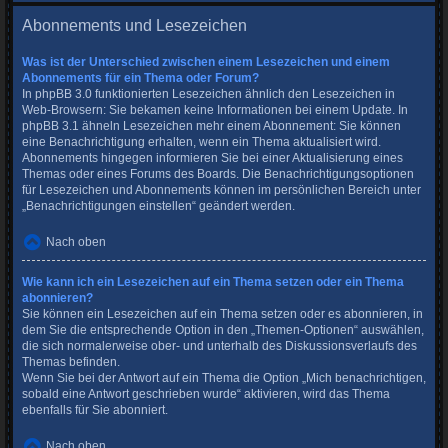
Abonnements und Lesezeichen
Was ist der Unterschied zwischen einem Lesezeichen und einem
Abonnements für ein Thema oder Forum?
In phpBB 3.0 funktionierten Lesezeichen ähnlich den Lesezeichen in
Web-Browsern: Sie bekamen keine Informationen bei einem Update. In
phpBB 3.1 ähneln Lesezeichen mehr einem Abonnement: Sie können
eine Benachrichtigung erhalten, wenn ein Thema aktualisiert wird.
Abonnements hingegen informieren Sie bei einer Aktualisierung eines
Themas oder eines Forums des Boards. Die Benachrichtigungsoptionen
für Lesezeichen und Abonnements können im persönlichen Bereich unter
„Benachrichtigungen einstellen“ geändert werden.
Nach oben
Wie kann ich ein Lesezeichen auf ein Thema setzen oder ein Thema
abonnieren?
Sie können ein Lesezeichen auf ein Thema setzen oder es abonnieren, in
dem Sie die entsprechende Option in den „Themen-Optionen“ auswählen,
die sich normalerweise ober- und unterhalb des Diskussionsverlaufs des
Themas befinden.
Wenn Sie bei der Antwort auf ein Thema die Option „Mich benachrichtigen,
sobald eine Antwort geschrieben wurde“ aktivieren, wird das Thema
ebenfalls für Sie abonniert.
Nach oben