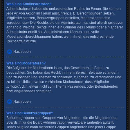
Was sind Administratoren?
Administratoren haben die umfassendsten Rechte im Forum. Sie können
jede Art von Aktion im Forum ausführen; z. B. Berechtigungen setzen,
Mitglieder sperren, Benutzergruppen erstellen, Moderationsrechte
vergeben usw. Die Rechte, die ein Administrator hat, sind allerdings davon
abhängig, welche Rechte ihnen ein Gründer des Forums oder ein anderer
Administrator erteilt hat. Administratoren können auch volle
Moderationsberechtigungen haben, wenn ihnen das entsprechende
Recht erteilt wurde.
Nach oben
Was sind Moderatoren?
Die Aufgabe der Moderatoren ist es, das Geschehen im Forum zu
beobachten. Sie haben das Recht, in ihrem Bereich Beiträge zu ändern
und zu löschen und Themen zu schließen, zu öffnen, zu verschieben und
zu teilen. Üblicherweise verhindern Moderatoren, dass Mitglieder
„offtopic“, d. h. etwas nicht zum Thema Passendes, oder Beleidigendes
bzw. Angreifendes schreiben.
Nach oben
Was sind Benutzergruppen?
Benutzergruppen sind Gruppen von Mitgliedern, die die Mitglieder des
Boards in für die Board-Administration verwaltbare Einheiten aufteilt.
Jedes Mitglied kann mehreren Gruppen angehören und jeder Gruppe