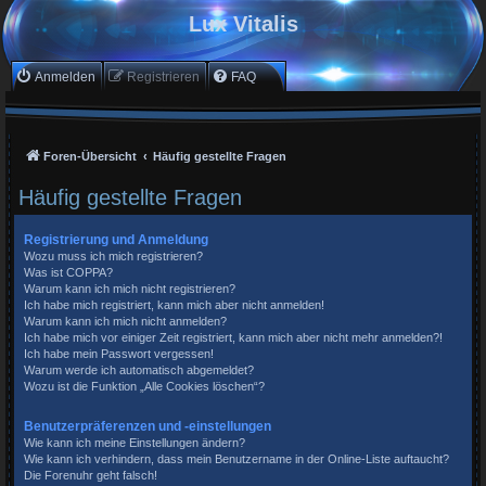
Lux Vitalis
Anmelden
Registrieren
FAQ
Foren-Übersicht
Häufig gestellte Fragen
Häufig gestellte Fragen
Registrierung und Anmeldung
Wozu muss ich mich registrieren?
Was ist COPPA?
Warum kann ich mich nicht registrieren?
Ich habe mich registriert, kann mich aber nicht anmelden!
Warum kann ich mich nicht anmelden?
Ich habe mich vor einiger Zeit registriert, kann mich aber nicht mehr anmelden?!
Ich habe mein Passwort vergessen!
Warum werde ich automatisch abgemeldet?
Wozu ist die Funktion „Alle Cookies löschen“?
Benutzerpräferenzen und -einstellungen
Wie kann ich meine Einstellungen ändern?
Wie kann ich verhindern, dass mein Benutzername in der Online-Liste auftaucht?
Die Forenuhr geht falsch!