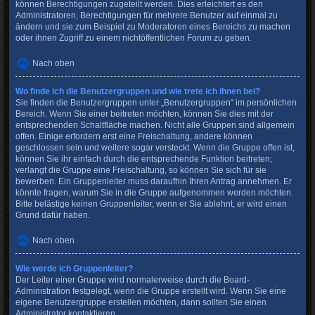
können Berechtigungen zugeteilt werden. Dies erleichtert es den
Administratoren, Berechtigungen für mehrere Benutzer auf einmal zu
ändern und sie zum Beispiel zu Moderatoren eines Bereichs zu machen
oder ihnen Zugriff zu einem nichtöffentlichen Forum zu geben.
Nach oben
Wo finde ich die Benutzergruppen und wie trete ich ihnen bei?
Sie finden die Benutzergruppen unter „Benutzergruppen“ im persönlichen
Bereich. Wenn Sie einer beitreten möchten, können Sie dies mit der
entsprechenden Schaltfläche machen. Nicht alle Gruppen sind allgemein
offen. Einige erfordern erst eine Freischaltung, andere können
geschlossen sein und weitere sogar versteckt. Wenn die Gruppe offen ist,
können Sie ihr einfach durch die entsprechende Funktion beitreten;
verlangt die Gruppe eine Freischaltung, so können Sie sich für sie
bewerben. Ein Gruppenleiter muss daraufhin Ihren Antrag annehmen. Er
könnte fragen, warum Sie in die Gruppe aufgenommen werden möchten.
Bitte belästige keinen Gruppenleiter, wenn er Sie ablehnt, er wird einen
Grund dafür haben.
Nach oben
Wie werde ich Gruppenleiter?
Der Leiter einer Gruppe wird normalerweise durch die Board-
Administration festgelegt, wenn die Gruppe erstellt wird. Wenn Sie eine
eigene Benutzergruppe erstellen möchten, dann sollten Sie einen
Administrator kontaktieren.