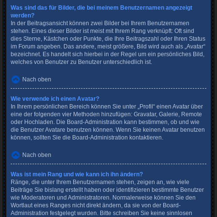
Was sind das für Bilder, die bei meinem Benutzernamen angezeigt
werden?
In der Beitragsansicht können zwei Bilder bei Ihrem Benutzernamen
stehen. Eines dieser Bilder ist meist mit Ihrem Rang verknüpft: Oft sind
dies Sterne, Kästchen oder Punkte, die Ihre Beitragszahl oder Ihren Status
im Forum angeben. Das andere, meist größere, Bild wird auch als „Avatar“
bezeichnet. Es handelt sich hierbei in der Regel um ein persönliches Bild,
welches von Benutzer zu Benutzer unterschiedlich ist.
Nach oben
Wie verwende ich einen Avatar?
In Ihrem persönlichen Bereich können Sie unter „Profil“ einen Avatar über
eine der folgenden vier Methoden hinzufügen: Gravatar, Galerie, Remote
oder Hochladen. Die Board-Administration kann bestimmen, ob und wie
die Benutzer Avatare benutzen können. Wenn Sie keinen Avatar benutzen
können, sollten Sie die Board-Administration kontaktieren.
Nach oben
Was ist mein Rang und wie kann ich ihn ändern?
Ränge, die unter Ihrem Benutzernamen stehen, zeigen an, wie viele
Beiträge Sie bislang erstellt haben oder identifizieren bestimmte Benutzer
wie Moderatoren und Administratoren. Normalerweise können Sie den
Wortlaut eines Ranges nicht direkt ändern, da sie von der Board-
Administration festgelegt wurden. Bitte schreiben Sie keine sinnlosen