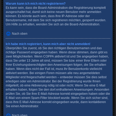
Warum kann ich mich nicht registrieren?
Es kann sein, dass die Board-Administration die Registrierung komplett
ausgeschaltet hat, damit sich keine neuen Benutzer mehr anmelden
können. Es könnte auch sein, dass Ihre IP-Adresse oder der
Benutzername, mit dem Sie sich registrieren möchten, gesperrt wurden.
Um Hilfe zu erhalten, wenden Sie sich an die Board-Administration.
Nach oben
Ich habe mich registriert, kann mich aber nicht anmelden!
Überprüfen Sie zuerst, ob Sie den richtigen Benutzernamen und das
richtige Passwort eingegeben haben. Wenn diese stimmen, dann gibt es
zwei Möglichkeiten. Wenn
COPPA
aktiviert ist und Sie angegeben haben,
dass Sie unter 13 Jahre alt sind, müssen Sie bzw. einer Ihrer Eltern oder
Ihrer Erziehungsberechtigten den Anweisungen folgen, die Sie erhalten
haben. Wenn dies nicht der Fall ist, muss Ihr Benutzerkonto vielleicht
aktiviert werden. Bei einigen Foren müssen alle neu angemeldeten
Mitglieder erst freigeschaltet werden – entweder müssen Sie dies selbst
erledigen oder ein Administrator. Bei der Registrierung wurde Ihnen
mitgeteilt, ob eine Aktivierung nötig ist oder nicht. Wenn Sie eine E-Mail
erhalten haben, folgen Sie den dort enthaltenen Anweisungen. Ansonsten
prüfen Sie, ob Sie Ihre E-Mail-Adresse korrekt eingegeben haben oder die
E-Mail von einem Spam-Filter blockiert wurde. Wenn Sie sich sicher sind,
dass Ihre E-Mail-Adresse korrekt eingegeben wurde, dann kontaktieren
Sie einen Administrator.
Nach oben