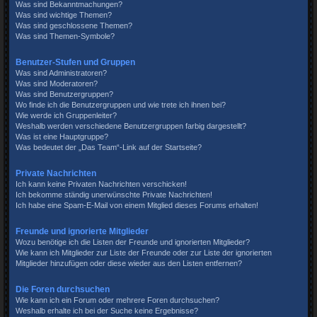
Was sind Bekanntmachungen?
Was sind wichtige Themen?
Was sind geschlossene Themen?
Was sind Themen-Symbole?
Benutzer-Stufen und Gruppen
Was sind Administratoren?
Was sind Moderatoren?
Was sind Benutzergruppen?
Wo finde ich die Benutzergruppen und wie trete ich ihnen bei?
Wie werde ich Gruppenleiter?
Weshalb werden verschiedene Benutzergruppen farbig dargestellt?
Was ist eine Hauptgruppe?
Was bedeutet der „Das Team“-Link auf der Startseite?
Private Nachrichten
Ich kann keine Privaten Nachrichten verschicken!
Ich bekomme ständig unerwünschte Private Nachrichten!
Ich habe eine Spam-E-Mail von einem Mitglied dieses Forums erhalten!
Freunde und ignorierte Mitglieder
Wozu benötige ich die Listen der Freunde und ignorierten Mitglieder?
Wie kann ich Mitglieder zur Liste der Freunde oder zur Liste der ignorierten
Mitglieder hinzufügen oder diese wieder aus den Listen entfernen?
Die Foren durchsuchen
Wie kann ich ein Forum oder mehrere Foren durchsuchen?
Weshalb erhalte ich bei der Suche keine Ergebnisse?