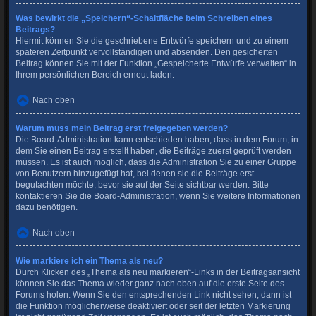
Was bewirkt die „Speichern“-Schaltfläche beim Schreiben eines
Beitrags?
Hiermit können Sie die geschriebene Entwürfe speichern und zu einem
späteren Zeitpunkt vervollständigen und absenden. Den gesicherten
Beitrag können Sie mit der Funktion „Gespeicherte Entwürfe verwalten“ in
Ihrem persönlichen Bereich erneut laden.
Nach oben
Warum muss mein Beitrag erst freigegeben werden?
Die Board-Administration kann entschieden haben, dass in dem Forum, in
dem Sie einen Beitrag erstellt haben, die Beiträge zuerst geprüft werden
müssen. Es ist auch möglich, dass die Administration Sie zu einer Gruppe
von Benutzern hinzugefügt hat, bei denen sie die Beiträge erst
begutachten möchte, bevor sie auf der Seite sichtbar werden. Bitte
kontaktieren Sie die Board-Administration, wenn Sie weitere Informationen
dazu benötigen.
Nach oben
Wie markiere ich ein Thema als neu?
Durch Klicken des „Thema als neu markieren“-Links in der Beitragsansicht
können Sie das Thema wieder ganz nach oben auf die erste Seite des
Forums holen. Wenn Sie den entsprechenden Link nicht sehen, dann ist
die Funktion möglicherweise deaktiviert oder seit der letzten Markierung