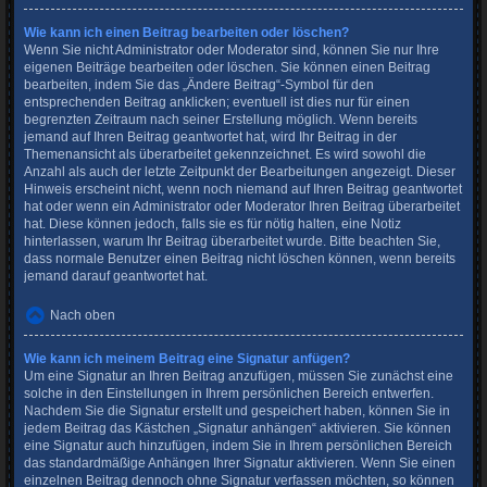
Wie kann ich einen Beitrag bearbeiten oder löschen?
Wenn Sie nicht Administrator oder Moderator sind, können Sie nur Ihre
eigenen Beiträge bearbeiten oder löschen. Sie können einen Beitrag
bearbeiten, indem Sie das „Ändere Beitrag“-Symbol für den
entsprechenden Beitrag anklicken; eventuell ist dies nur für einen
begrenzten Zeitraum nach seiner Erstellung möglich. Wenn bereits
jemand auf Ihren Beitrag geantwortet hat, wird Ihr Beitrag in der
Themenansicht als überarbeitet gekennzeichnet. Es wird sowohl die
Anzahl als auch der letzte Zeitpunkt der Bearbeitungen angezeigt. Dieser
Hinweis erscheint nicht, wenn noch niemand auf Ihren Beitrag geantwortet
hat oder wenn ein Administrator oder Moderator Ihren Beitrag überarbeitet
hat. Diese können jedoch, falls sie es für nötig halten, eine Notiz
hinterlassen, warum Ihr Beitrag überarbeitet wurde. Bitte beachten Sie,
dass normale Benutzer einen Beitrag nicht löschen können, wenn bereits
jemand darauf geantwortet hat.
Nach oben
Wie kann ich meinem Beitrag eine Signatur anfügen?
Um eine Signatur an Ihren Beitrag anzufügen, müssen Sie zunächst eine
solche in den Einstellungen in Ihrem persönlichen Bereich entwerfen.
Nachdem Sie die Signatur erstellt und gespeichert haben, können Sie in
jedem Beitrag das Kästchen „Signatur anhängen“ aktivieren. Sie können
eine Signatur auch hinzufügen, indem Sie in Ihrem persönlichen Bereich
das standardmäßige Anhängen Ihrer Signatur aktivieren. Wenn Sie einen
einzelnen Beitrag dennoch ohne Signatur verfassen möchten, so können