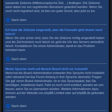
passende Zeitzone (Mitteleuropäische Zeit, ...) festlegen. Die Zeitzone
kann dabei nur von registrierten Benutzern geändert werden. Wenn Sie
noch nicht registriert sind, ist dies ein guter Grund, dies jetzt zu tun.
Nach oben
Ich habe die Zeitzone eingestellt, aber die Forenuhr geht immer noch
falsch!
Wenn Sie sich sicher sind, dass Sie die Zeitzone richtig eingestellt haben
und die Zeit trotzdem noch falsch ist, geht die Uhr des Servers vermutlich
falsch. Kontaktieren Sie einen Administrator, damit er das Problem
beheben kann.
Nach oben
Meine Sprache steht auf diesem Board nicht zur Auswahl!
Meist hat die Board-Administration entweder Ihre Sprache nicht installiert
oder niemand hat das Forum bislang in Ihre Sprache übersetzt. Fragen
Sie ggf. einen Board-Administrator, ob er das Sprachpaket, das Sie
benötigen, installieren kann. Falls es noch nicht existiert, würden wir uns
freuen, wenn Sie es übersetzen würden. Weitere Informationen dazu
können auf der Website von
phpBB Limited
oder auf
phpBB.de
gefunden
werden.
Nach oben