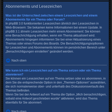
Abonnements und Lesezeichen
Was ist der Unterschied zwischen einem Lesezeichen und einem
Abonnements für ein Thema oder Forum?
In phpBB 3.0 funktionierten Lesezeichen ähnlich den Lesezeichen in
Web-Browsern: Sie bekamen keine Informationen bei einem Update. In
phpBB 3.1 ähneln Lesezeichen mehr einem Abonnement: Sie können
eine Benachrichtigung erhalten, wenn ein Thema aktualisiert wird.
Abonnements hingegen informieren Sie bei einer Aktualisierung eines
Themas oder eines Forums des Boards. Die Benachrichtigungsoptionen
für Lesezeichen und Abonnements können im persönlichen Bereich unter
„Benachrichtigungen einstellen“ geändert werden.
Nach oben
Wie kann ich ein Lesezeichen auf ein Thema setzen oder ein Thema
abonnieren?
Sie können ein Lesezeichen auf ein Thema setzen oder es abonnieren, in
dem Sie die entsprechende Option in den „Themen-Optionen“ auswählen,
die sich normalerweise ober- und unterhalb des Diskussionsverlaufs des
Themas befinden.
Wenn Sie bei der Antwort auf ein Thema die Option „Mich benachrichtigen,
sobald eine Antwort geschrieben wurde“ aktivieren, wird das Thema
ebenfalls für Sie abonniert.
Nach oben