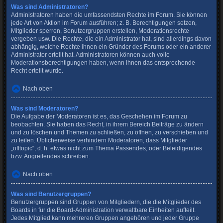
Was sind Administratoren?
Administratoren haben die umfassendsten Rechte im Forum. Sie können
jede Art von Aktion im Forum ausführen; z. B. Berechtigungen setzen,
Mitglieder sperren, Benutzergruppen erstellen, Moderationsrechte
vergeben usw. Die Rechte, die ein Administrator hat, sind allerdings davon
abhängig, welche Rechte ihnen ein Gründer des Forums oder ein anderer
Administrator erteilt hat. Administratoren können auch volle
Moderationsberechtigungen haben, wenn ihnen das entsprechende
Recht erteilt wurde.
Nach oben
Was sind Moderatoren?
Die Aufgabe der Moderatoren ist es, das Geschehen im Forum zu
beobachten. Sie haben das Recht, in ihrem Bereich Beiträge zu ändern
und zu löschen und Themen zu schließen, zu öffnen, zu verschieben und
zu teilen. Üblicherweise verhindern Moderatoren, dass Mitglieder
„offtopic“, d. h. etwas nicht zum Thema Passendes, oder Beleidigendes
bzw. Angreifendes schreiben.
Nach oben
Was sind Benutzergruppen?
Benutzergruppen sind Gruppen von Mitgliedern, die die Mitglieder des
Boards in für die Board-Administration verwaltbare Einheiten aufteilt.
Jedes Mitglied kann mehreren Gruppen angehören und jeder Gruppe