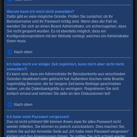
Warum kann ich mich nicht anmelden?
Dafür gibt es viele mögliche Gründe. Prüfen Sie zunächst, ob Ihr
Benutzername und Ihr Passwort richtig sind. Wenn dies der Fall ist,
wenden Sie sich an einen Board-Administrator, um sicherzugehen, dass
Sie nicht gesperrt wurden. Es ist ebenfalls möglich, dass ein
Konfigurationsproblem mit der Website vorliegt, welches ein Administrator
lösen muss.
Nach oben
Ich habe mich vor einiger Zeit registriert, kann mich aber nicht mehr
anmelden?!
Es kann sein, dass ein Administrator Ihr Benutzerkonto aus verschieden
Gründen deaktiviert oder gelöscht hat. Außerdem löschen viele Boards
regelmäßig Benutzer, die für längere Zeit keine Beiträge geschrieben
haben, um die Datenbankgröße zu verringern. Registrieren Sie sich
einfach erneut und nehmen Sie aktiv an den Diskussionen teil!
Nach oben
Ich habe mein Passwort vergessen!
Das ist nicht schlimm! Wir können Ihnen zwar Ihr altes Passwort nicht
wieder mitteilen, Sie können es jedoch zurücksetzen. Dies machen Sie,
indem Sie auf der Anmelde-Seite auf „Ich habe mein Passwort vergessen“
klicken und den Anweisungen folgen. So sollten Sie sich schnell wieder