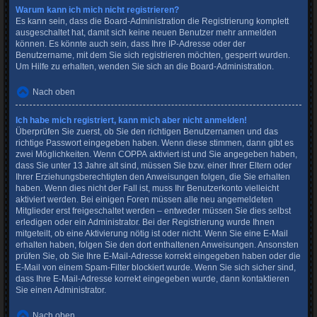
Warum kann ich mich nicht registrieren?
Es kann sein, dass die Board-Administration die Registrierung komplett
ausgeschaltet hat, damit sich keine neuen Benutzer mehr anmelden
können. Es könnte auch sein, dass Ihre IP-Adresse oder der
Benutzername, mit dem Sie sich registrieren möchten, gesperrt wurden.
Um Hilfe zu erhalten, wenden Sie sich an die Board-Administration.
Nach oben
Ich habe mich registriert, kann mich aber nicht anmelden!
Überprüfen Sie zuerst, ob Sie den richtigen Benutzernamen und das
richtige Passwort eingegeben haben. Wenn diese stimmen, dann gibt es
zwei Möglichkeiten. Wenn
COPPA
aktiviert ist und Sie angegeben haben,
dass Sie unter 13 Jahre alt sind, müssen Sie bzw. einer Ihrer Eltern oder
Ihrer Erziehungsberechtigten den Anweisungen folgen, die Sie erhalten
haben. Wenn dies nicht der Fall ist, muss Ihr Benutzerkonto vielleicht
aktiviert werden. Bei einigen Foren müssen alle neu angemeldeten
Mitglieder erst freigeschaltet werden – entweder müssen Sie dies selbst
erledigen oder ein Administrator. Bei der Registrierung wurde Ihnen
mitgeteilt, ob eine Aktivierung nötig ist oder nicht. Wenn Sie eine E-Mail
erhalten haben, folgen Sie den dort enthaltenen Anweisungen. Ansonsten
prüfen Sie, ob Sie Ihre E-Mail-Adresse korrekt eingegeben haben oder die
E-Mail von einem Spam-Filter blockiert wurde. Wenn Sie sich sicher sind,
dass Ihre E-Mail-Adresse korrekt eingegeben wurde, dann kontaktieren
Sie einen Administrator.
Nach oben