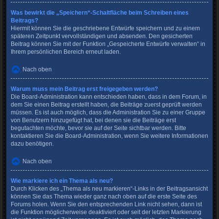
Was bewirkt die „Speichern“-Schaltfläche beim Schreiben eines
Beitrags?
Hiermit können Sie die geschriebene Entwürfe speichern und zu einem
späteren Zeitpunkt vervollständigen und absenden. Den gesicherten
Beitrag können Sie mit der Funktion „Gespeicherte Entwürfe verwalten“ in
Ihrem persönlichen Bereich erneut laden.
Nach oben
Warum muss mein Beitrag erst freigegeben werden?
Die Board-Administration kann entschieden haben, dass in dem Forum, in
dem Sie einen Beitrag erstellt haben, die Beiträge zuerst geprüft werden
müssen. Es ist auch möglich, dass die Administration Sie zu einer Gruppe
von Benutzern hinzugefügt hat, bei denen sie die Beiträge erst
begutachten möchte, bevor sie auf der Seite sichtbar werden. Bitte
kontaktieren Sie die Board-Administration, wenn Sie weitere Informationen
dazu benötigen.
Nach oben
Wie markiere ich ein Thema als neu?
Durch Klicken des „Thema als neu markieren“-Links in der Beitragsansicht
können Sie das Thema wieder ganz nach oben auf die erste Seite des
Forums holen. Wenn Sie den entsprechenden Link nicht sehen, dann ist
die Funktion möglicherweise deaktiviert oder seit der letzten Markierung