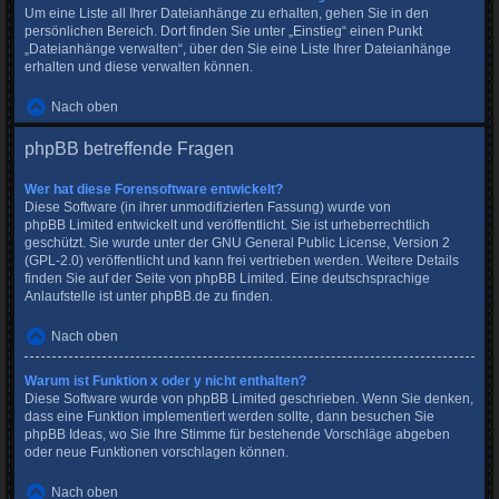
Um eine Liste all Ihrer Dateianhänge zu erhalten, gehen Sie in den
persönlichen Bereich. Dort finden Sie unter „Einstieg“ einen Punkt
„Dateianhänge verwalten“, über den Sie eine Liste Ihrer Dateianhänge
erhalten und diese verwalten können.
Nach oben
phpBB betreffende Fragen
Wer hat diese Forensoftware entwickelt?
Diese Software (in ihrer unmodifizierten Fassung) wurde von
phpBB Limited
entwickelt und veröffentlicht. Sie ist urheberrechtlich
geschützt. Sie wurde unter der GNU General Public License, Version 2
(GPL-2.0) veröffentlicht und kann frei vertrieben werden. Weitere Details
finden Sie
auf der Seite von phpBB Limited
. Eine deutschsprachige
Anlaufstelle ist unter
phpBB.de
zu finden.
Nach oben
Warum ist Funktion x oder y nicht enthalten?
Diese Software wurde von phpBB Limited geschrieben. Wenn Sie denken,
dass eine Funktion implementiert werden sollte, dann besuchen Sie
phpBB Ideas
, wo Sie Ihre Stimme für bestehende Vorschläge abgeben
oder neue Funktionen vorschlagen können.
Nach oben