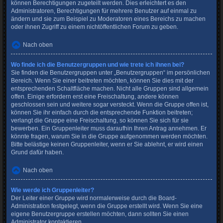
können Berechtigungen zugeteilt werden. Dies erleichtert es den
Administratoren, Berechtigungen für mehrere Benutzer auf einmal zu
ändern und sie zum Beispiel zu Moderatoren eines Bereichs zu machen
oder ihnen Zugriff zu einem nichtöffentlichen Forum zu geben.
Nach oben
Wo finde ich die Benutzergruppen und wie trete ich ihnen bei?
Sie finden die Benutzergruppen unter „Benutzergruppen“ im persönlichen
Bereich. Wenn Sie einer beitreten möchten, können Sie dies mit der
entsprechenden Schaltfläche machen. Nicht alle Gruppen sind allgemein
offen. Einige erfordern erst eine Freischaltung, andere können
geschlossen sein und weitere sogar versteckt. Wenn die Gruppe offen ist,
können Sie ihr einfach durch die entsprechende Funktion beitreten;
verlangt die Gruppe eine Freischaltung, so können Sie sich für sie
bewerben. Ein Gruppenleiter muss daraufhin Ihren Antrag annehmen. Er
könnte fragen, warum Sie in die Gruppe aufgenommen werden möchten.
Bitte belästige keinen Gruppenleiter, wenn er Sie ablehnt, er wird einen
Grund dafür haben.
Nach oben
Wie werde ich Gruppenleiter?
Der Leiter einer Gruppe wird normalerweise durch die Board-
Administration festgelegt, wenn die Gruppe erstellt wird. Wenn Sie eine
eigene Benutzergruppe erstellen möchten, dann sollten Sie einen
Administrator kontaktieren.