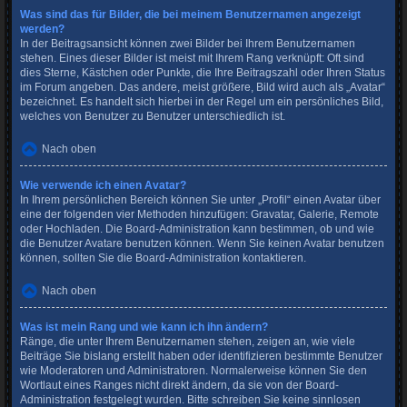
Was sind das für Bilder, die bei meinem Benutzernamen angezeigt
werden?
In der Beitragsansicht können zwei Bilder bei Ihrem Benutzernamen
stehen. Eines dieser Bilder ist meist mit Ihrem Rang verknüpft: Oft sind
dies Sterne, Kästchen oder Punkte, die Ihre Beitragszahl oder Ihren Status
im Forum angeben. Das andere, meist größere, Bild wird auch als „Avatar“
bezeichnet. Es handelt sich hierbei in der Regel um ein persönliches Bild,
welches von Benutzer zu Benutzer unterschiedlich ist.
Nach oben
Wie verwende ich einen Avatar?
In Ihrem persönlichen Bereich können Sie unter „Profil“ einen Avatar über
eine der folgenden vier Methoden hinzufügen: Gravatar, Galerie, Remote
oder Hochladen. Die Board-Administration kann bestimmen, ob und wie
die Benutzer Avatare benutzen können. Wenn Sie keinen Avatar benutzen
können, sollten Sie die Board-Administration kontaktieren.
Nach oben
Was ist mein Rang und wie kann ich ihn ändern?
Ränge, die unter Ihrem Benutzernamen stehen, zeigen an, wie viele
Beiträge Sie bislang erstellt haben oder identifizieren bestimmte Benutzer
wie Moderatoren und Administratoren. Normalerweise können Sie den
Wortlaut eines Ranges nicht direkt ändern, da sie von der Board-
Administration festgelegt wurden. Bitte schreiben Sie keine sinnlosen