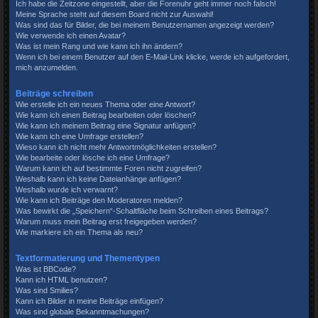
Ich habe die Zeitzone eingestellt, aber die Forenuhr geht immer noch falsch!
Meine Sprache steht auf diesem Board nicht zur Auswahl!
Was sind das für Bilder, die bei meinem Benutzernamen angezeigt werden?
Wie verwende ich einen Avatar?
Was ist mein Rang und wie kann ich ihn ändern?
Wenn ich bei einem Benutzer auf den E-Mail-Link klicke, werde ich aufgefordert,
mich anzumelden.
Beiträge schreiben
Wie erstelle ich ein neues Thema oder eine Antwort?
Wie kann ich einen Beitrag bearbeiten oder löschen?
Wie kann ich meinem Beitrag eine Signatur anfügen?
Wie kann ich eine Umfrage erstellen?
Wieso kann ich nicht mehr Antwortmöglichkeiten erstellen?
Wie bearbeite oder lösche ich eine Umfrage?
Warum kann ich auf bestimmte Foren nicht zugreifen?
Weshalb kann ich keine Dateianhänge anfügen?
Weshalb wurde ich verwarnt?
Wie kann ich Beiträge den Moderatoren melden?
Was bewirkt die „Speichern“-Schaltfläche beim Schreiben eines Beitrags?
Warum muss mein Beitrag erst freigegeben werden?
Wie markiere ich ein Thema als neu?
Textformatierung und Thementypen
Was ist BBCode?
Kann ich HTML benutzen?
Was sind Smilies?
Kann ich Bilder in meine Beiträge einfügen?
Was sind globale Bekanntmachungen?