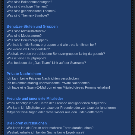
Was sind Bekanntmachungen?
Was sind wichtige Themen?
Was sind geschlossene Themen?
Was sind Themen-Symbole?
Benutzer-Stufen und Gruppen
Was sind Administratoren?
Was sind Moderatoren?
Was sind Benutzergruppen?
Wo finde ich die Benutzergruppen und wie trete ich ihnen bei?
Wie werde ich Gruppenleiter?
Weshalb werden verschiedene Benutzergruppen farbig dargestellt?
Was ist eine Hauptgruppe?
Was bedeutet der „Das Team“-Link auf der Startseite?
Private Nachrichten
Ich kann keine Privaten Nachrichten verschicken!
Ich bekomme ständig unerwünschte Private Nachrichten!
Ich habe eine Spam-E-Mail von einem Mitglied dieses Forums erhalten!
Freunde und ignorierte Mitglieder
Wozu benötige ich die Listen der Freunde und ignorierten Mitglieder?
Wie kann ich Mitglieder zur Liste der Freunde oder zur Liste der ignorierten
Mitglieder hinzufügen oder diese wieder aus den Listen entfernen?
Die Foren durchsuchen
Wie kann ich ein Forum oder mehrere Foren durchsuchen?
Weshalb erhalte ich bei der Suche keine Ergebnisse?