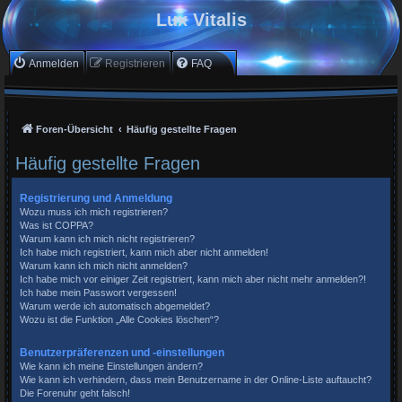
Lux Vitalis
Anmelden
Registrieren
FAQ
Foren-Übersicht
Häufig gestellte Fragen
Häufig gestellte Fragen
Registrierung und Anmeldung
Wozu muss ich mich registrieren?
Was ist COPPA?
Warum kann ich mich nicht registrieren?
Ich habe mich registriert, kann mich aber nicht anmelden!
Warum kann ich mich nicht anmelden?
Ich habe mich vor einiger Zeit registriert, kann mich aber nicht mehr anmelden?!
Ich habe mein Passwort vergessen!
Warum werde ich automatisch abgemeldet?
Wozu ist die Funktion „Alle Cookies löschen“?
Benutzerpräferenzen und -einstellungen
Wie kann ich meine Einstellungen ändern?
Wie kann ich verhindern, dass mein Benutzername in der Online-Liste auftaucht?
Die Forenuhr geht falsch!