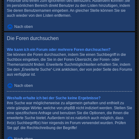
Freunde und einen zum Ignorieren des Benutzers. Außerdem können Sie
im persönlichen Bereich direkt Benutzer zu den Listen hinzufügen, indem
Sie deren Benutzernamen eingeben. An gleicher Stelle können Sie sie
auch wieder von den Listen entfernen.
Nach oben
Die Foren durchsuchen
Wie kann ich ein Forum oder mehrere Foren durchsuchen?
Sie können die Foren durchsuchen, indem Sie einen Suchbegriff in die
Suchbox eingeben, die Sie in der Foren-Übersicht, der Foren- oder
Themenansicht finden. Erweiterte Suchmöglichkeiten erhalten Sie, indem
Sie den „Erweiterte Suche“-Link anklicken, der von jeder Seite des Forums
aus verfügbar ist.
Nach oben
Weshalb erhalte ich bei der Suche keine Ergebnisse?
Ihre Suche war möglicherweise zu allgemein gehalten und enthielt zu
viele gängige Wörter, welche von phpBB nicht indiziert werden. Stellen Sie
eine spezifischere Anfrage und benutzen Sie die Optionen, die Ihnen die
erweiterte Suche bietet. Außerdem ist es natürlich auch möglich, dass
Ihr(e) Suchbegriff(e) hier nirgends im Forum verwendet wurden. Prüfen
Sie ggf. die Rechtschreibung der Begriffe!