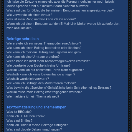
Ich habe die Zeitzone eingestellt, aber die Forenuhr geht immer noch falsch!
Meine Sprache steht auf diesem Board nicht zur Auswahl!
Was sind das für Bilder, die bei meinem Benutzernamen angezeigt werden?
Wie verwende ich einen Avatar?
Was ist mein Rang und wie kann ich ihn ändern?
Wenn ich bei einem Benutzer auf den E-Mail-Link klicke, werde ich aufgefordert,
mich anzumelden.
Beiträge schreiben
Wie erstelle ich ein neues Thema oder eine Antwort?
Wie kann ich einen Beitrag bearbeiten oder löschen?
Wie kann ich meinem Beitrag eine Signatur anfügen?
Wie kann ich eine Umfrage erstellen?
Wieso kann ich nicht mehr Antwortmöglichkeiten erstellen?
Wie bearbeite oder lösche ich eine Umfrage?
Warum kann ich auf bestimmte Foren nicht zugreifen?
Weshalb kann ich keine Dateianhänge anfügen?
Weshalb wurde ich verwarnt?
Wie kann ich Beiträge den Moderatoren melden?
Was bewirkt die „Speichern“-Schaltfläche beim Schreiben eines Beitrags?
Warum muss mein Beitrag erst freigegeben werden?
Wie markiere ich ein Thema als neu?
Textformatierung und Thementypen
Was ist BBCode?
Kann ich HTML benutzen?
Was sind Smilies?
Kann ich Bilder in meine Beiträge einfügen?
Was sind globale Bekanntmachungen?