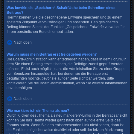
Was bewirkt die „Speichern“-Schaltfläche beim Schreiben eines
Beitrags?
Hiermit können Sie die geschriebene Entwürfe speichern und zu einem
späteren Zeitpunkt vervollständigen und absenden. Den gesicherten
Beitrag können Sie mit der Funktion „Gespeicherte Entwürfe verwalten“ in
Ihrem persönlichen Bereich erneut laden.
Nach oben
Warum muss mein Beitrag erst freigegeben werden?
Die Board-Administration kann entschieden haben, dass in dem Forum, in
dem Sie einen Beitrag erstellt haben, die Beiträge zuerst geprüft werden
müssen. Es ist auch möglich, dass die Administration Sie zu einer Gruppe
von Benutzern hinzugefügt hat, bei denen sie die Beiträge erst
begutachten möchte, bevor sie auf der Seite sichtbar werden. Bitte
kontaktieren Sie die Board-Administration, wenn Sie weitere Informationen
dazu benötigen.
Nach oben
Wie markiere ich ein Thema als neu?
Durch Klicken des „Thema als neu markieren“-Links in der Beitragsansicht
können Sie das Thema wieder ganz nach oben auf die erste Seite des
Forums holen. Wenn Sie den entsprechenden Link nicht sehen, dann ist
die Funktion möglicherweise deaktiviert oder seit der letzten Markierung