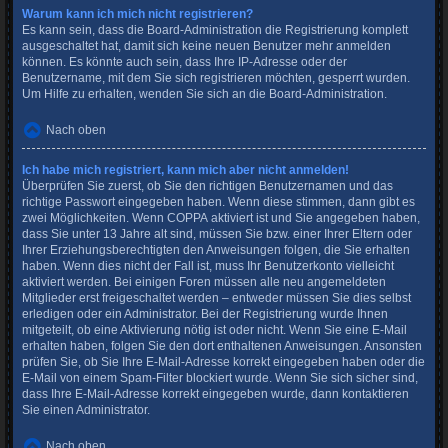
Warum kann ich mich nicht registrieren?
Es kann sein, dass die Board-Administration die Registrierung komplett
ausgeschaltet hat, damit sich keine neuen Benutzer mehr anmelden
können. Es könnte auch sein, dass Ihre IP-Adresse oder der
Benutzername, mit dem Sie sich registrieren möchten, gesperrt wurden.
Um Hilfe zu erhalten, wenden Sie sich an die Board-Administration.
Nach oben
Ich habe mich registriert, kann mich aber nicht anmelden!
Überprüfen Sie zuerst, ob Sie den richtigen Benutzernamen und das
richtige Passwort eingegeben haben. Wenn diese stimmen, dann gibt es
zwei Möglichkeiten. Wenn
COPPA
aktiviert ist und Sie angegeben haben,
dass Sie unter 13 Jahre alt sind, müssen Sie bzw. einer Ihrer Eltern oder
Ihrer Erziehungsberechtigten den Anweisungen folgen, die Sie erhalten
haben. Wenn dies nicht der Fall ist, muss Ihr Benutzerkonto vielleicht
aktiviert werden. Bei einigen Foren müssen alle neu angemeldeten
Mitglieder erst freigeschaltet werden – entweder müssen Sie dies selbst
erledigen oder ein Administrator. Bei der Registrierung wurde Ihnen
mitgeteilt, ob eine Aktivierung nötig ist oder nicht. Wenn Sie eine E-Mail
erhalten haben, folgen Sie den dort enthaltenen Anweisungen. Ansonsten
prüfen Sie, ob Sie Ihre E-Mail-Adresse korrekt eingegeben haben oder die
E-Mail von einem Spam-Filter blockiert wurde. Wenn Sie sich sicher sind,
dass Ihre E-Mail-Adresse korrekt eingegeben wurde, dann kontaktieren
Sie einen Administrator.
Nach oben