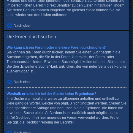
Freunde und einen zum Ignorieren des Benutzers. Außerdem können Sie
im persönlichen Bereich direkt Benutzer zu den Listen hinzufügen, indem
Sie deren Benutzernamen eingeben. An gleicher Stelle können Sie sie
auch wieder von den Listen entfernen.
Nach oben
Die Foren durchsuchen
Wie kann ich ein Forum oder mehrere Foren durchsuchen?
Sie können die Foren durchsuchen, indem Sie einen Suchbegriff in die
Suchbox eingeben, die Sie in der Foren-Übersicht, der Foren- oder
Themenansicht finden. Erweiterte Suchmöglichkeiten erhalten Sie, indem
Sie den „Erweiterte Suche“-Link anklicken, der von jeder Seite des Forums
aus verfügbar ist.
Nach oben
Weshalb erhalte ich bei der Suche keine Ergebnisse?
Ihre Suche war möglicherweise zu allgemein gehalten und enthielt zu
viele gängige Wörter, welche von phpBB nicht indiziert werden. Stellen Sie
eine spezifischere Anfrage und benutzen Sie die Optionen, die Ihnen die
erweiterte Suche bietet. Außerdem ist es natürlich auch möglich, dass
Ihr(e) Suchbegriff(e) hier nirgends im Forum verwendet wurden. Prüfen
Sie ggf. die Rechtschreibung der Begriffe!