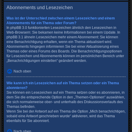
Abonnements und Lesezeichen
Was ist der Unterschied zwischen einem Lesezeichen und einem
Abonnements für ein Thema oder Forum?
In phpBB 3.0 funktionierten Lesezeichen ähnlich den Lesezeichen in
Web-Browsern: Sie bekamen keine Informationen bei einem Update. In
phpBB 3.1 ähneln Lesezeichen mehr einem Abonnement: Sie können
eine Benachrichtigung erhalten, wenn ein Thema aktualisiert wird.
Abonnements hingegen informieren Sie bei einer Aktualisierung eines
Themas oder eines Forums des Boards. Die Benachrichtigungsoptionen
für Lesezeichen und Abonnements können im persönlichen Bereich unter
„Benachrichtigungen einstellen“ geändert werden.
Nach oben
Wie kann ich ein Lesezeichen auf ein Thema setzen oder ein Thema
abonnieren?
Sie können ein Lesezeichen auf ein Thema setzen oder es abonnieren, in
dem Sie die entsprechende Option in den „Themen-Optionen“ auswählen,
die sich normalerweise ober- und unterhalb des Diskussionsverlaufs des
Themas befinden.
Wenn Sie bei der Antwort auf ein Thema die Option „Mich benachrichtigen,
sobald eine Antwort geschrieben wurde“ aktivieren, wird das Thema
ebenfalls für Sie abonniert.
Nach oben