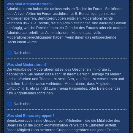
Was sind Administratoren?
Administratoren haben die umfassendsten Rechte im Forum. Sie können
jede Art von Aktion im Forum ausführen; z. B. Berechtigungen setzen,
Mitglieder sperren, Benutzergruppen erstellen, Moderationsrechte
vergeben usw. Die Rechte, die ein Administrator hat, sind allerdings davon
abhängig, welche Rechte ihnen ein Gründer des Forums oder ein anderer
Administrator erteilt hat. Administratoren können auch volle
Moderationsberechtigungen haben, wenn ihnen das entsprechende
Recht erteilt wurde.
Nach oben
Was sind Moderatoren?
Die Aufgabe der Moderatoren ist es, das Geschehen im Forum zu
beobachten. Sie haben das Recht, in ihrem Bereich Beiträge zu ändern
und zu löschen und Themen zu schließen, zu öffnen, zu verschieben und
zu teilen. Üblicherweise verhindern Moderatoren, dass Mitglieder
„offtopic“, d. h. etwas nicht zum Thema Passendes, oder Beleidigendes
bzw. Angreifendes schreiben.
Nach oben
Was sind Benutzergruppen?
Benutzergruppen sind Gruppen von Mitgliedern, die die Mitglieder des
Boards in für die Board-Administration verwaltbare Einheiten aufteilt.
Jedes Mitglied kann mehreren Gruppen angehören und jeder Gruppe