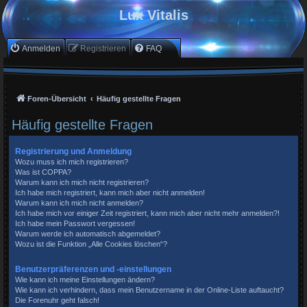
Lux Vitalis
Anmelden
Registrieren
FAQ
Foren-Übersicht
Häufig gestellte Fragen
Häufig gestellte Fragen
Registrierung und Anmeldung
Wozu muss ich mich registrieren?
Was ist COPPA?
Warum kann ich mich nicht registrieren?
Ich habe mich registriert, kann mich aber nicht anmelden!
Warum kann ich mich nicht anmelden?
Ich habe mich vor einiger Zeit registriert, kann mich aber nicht mehr anmelden?!
Ich habe mein Passwort vergessen!
Warum werde ich automatisch abgemeldet?
Wozu ist die Funktion „Alle Cookies löschen“?
Benutzerpräferenzen und -einstellungen
Wie kann ich meine Einstellungen ändern?
Wie kann ich verhindern, dass mein Benutzername in der Online-Liste auftaucht?
Die Forenuhr geht falsch!