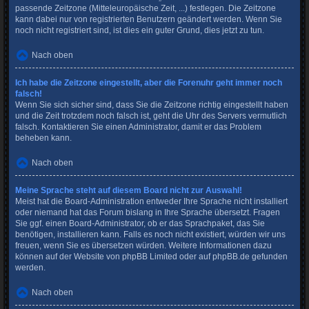
passende Zeitzone (Mitteleuropäische Zeit, ...) festlegen. Die Zeitzone
kann dabei nur von registrierten Benutzern geändert werden. Wenn Sie
noch nicht registriert sind, ist dies ein guter Grund, dies jetzt zu tun.
Nach oben
Ich habe die Zeitzone eingestellt, aber die Forenuhr geht immer noch
falsch!
Wenn Sie sich sicher sind, dass Sie die Zeitzone richtig eingestellt haben
und die Zeit trotzdem noch falsch ist, geht die Uhr des Servers vermutlich
falsch. Kontaktieren Sie einen Administrator, damit er das Problem
beheben kann.
Nach oben
Meine Sprache steht auf diesem Board nicht zur Auswahl!
Meist hat die Board-Administration entweder Ihre Sprache nicht installiert
oder niemand hat das Forum bislang in Ihre Sprache übersetzt. Fragen
Sie ggf. einen Board-Administrator, ob er das Sprachpaket, das Sie
benötigen, installieren kann. Falls es noch nicht existiert, würden wir uns
freuen, wenn Sie es übersetzen würden. Weitere Informationen dazu
können auf der Website von
phpBB Limited
oder auf
phpBB.de
gefunden
werden.
Nach oben