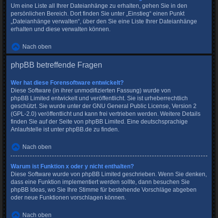
Um eine Liste all Ihrer Dateianhänge zu erhalten, gehen Sie in den
persönlichen Bereich. Dort finden Sie unter „Einstieg“ einen Punkt
„Dateianhänge verwalten“, über den Sie eine Liste Ihrer Dateianhänge
erhalten und diese verwalten können.
Nach oben
phpBB betreffende Fragen
Wer hat diese Forensoftware entwickelt?
Diese Software (in ihrer unmodifizierten Fassung) wurde von
phpBB Limited
entwickelt und veröffentlicht. Sie ist urheberrechtlich
geschützt. Sie wurde unter der GNU General Public License, Version 2
(GPL-2.0) veröffentlicht und kann frei vertrieben werden. Weitere Details
finden Sie
auf der Seite von phpBB Limited
. Eine deutschsprachige
Anlaufstelle ist unter
phpBB.de
zu finden.
Nach oben
Warum ist Funktion x oder y nicht enthalten?
Diese Software wurde von phpBB Limited geschrieben. Wenn Sie denken,
dass eine Funktion implementiert werden sollte, dann besuchen Sie
phpBB Ideas
, wo Sie Ihre Stimme für bestehende Vorschläge abgeben
oder neue Funktionen vorschlagen können.
Nach oben