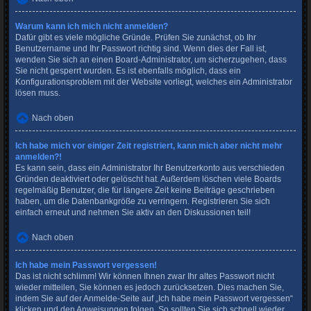
Warum kann ich mich nicht anmelden?
Dafür gibt es viele mögliche Gründe. Prüfen Sie zunächst, ob Ihr
Benutzername und Ihr Passwort richtig sind. Wenn dies der Fall ist,
wenden Sie sich an einen Board-Administrator, um sicherzugehen, dass
Sie nicht gesperrt wurden. Es ist ebenfalls möglich, dass ein
Konfigurationsproblem mit der Website vorliegt, welches ein Administrator
lösen muss.
Nach oben
Ich habe mich vor einiger Zeit registriert, kann mich aber nicht mehr
anmelden?!
Es kann sein, dass ein Administrator Ihr Benutzerkonto aus verschieden
Gründen deaktiviert oder gelöscht hat. Außerdem löschen viele Boards
regelmäßig Benutzer, die für längere Zeit keine Beiträge geschrieben
haben, um die Datenbankgröße zu verringern. Registrieren Sie sich
einfach erneut und nehmen Sie aktiv an den Diskussionen teil!
Nach oben
Ich habe mein Passwort vergessen!
Das ist nicht schlimm! Wir können Ihnen zwar Ihr altes Passwort nicht
wieder mitteilen, Sie können es jedoch zurücksetzen. Dies machen Sie,
indem Sie auf der Anmelde-Seite auf „Ich habe mein Passwort vergessen“
klicken und den Anweisungen folgen. So sollten Sie sich schnell wieder