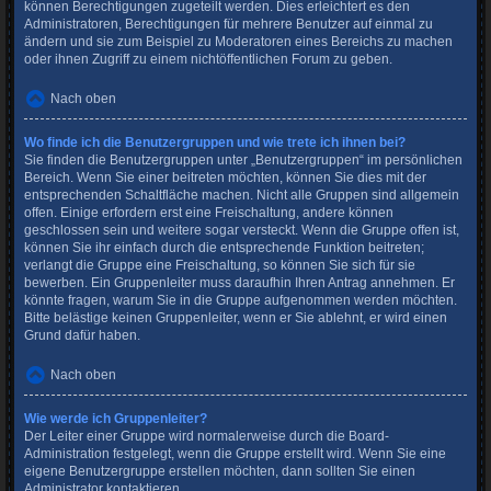
können Berechtigungen zugeteilt werden. Dies erleichtert es den
Administratoren, Berechtigungen für mehrere Benutzer auf einmal zu
ändern und sie zum Beispiel zu Moderatoren eines Bereichs zu machen
oder ihnen Zugriff zu einem nichtöffentlichen Forum zu geben.
Nach oben
Wo finde ich die Benutzergruppen und wie trete ich ihnen bei?
Sie finden die Benutzergruppen unter „Benutzergruppen“ im persönlichen
Bereich. Wenn Sie einer beitreten möchten, können Sie dies mit der
entsprechenden Schaltfläche machen. Nicht alle Gruppen sind allgemein
offen. Einige erfordern erst eine Freischaltung, andere können
geschlossen sein und weitere sogar versteckt. Wenn die Gruppe offen ist,
können Sie ihr einfach durch die entsprechende Funktion beitreten;
verlangt die Gruppe eine Freischaltung, so können Sie sich für sie
bewerben. Ein Gruppenleiter muss daraufhin Ihren Antrag annehmen. Er
könnte fragen, warum Sie in die Gruppe aufgenommen werden möchten.
Bitte belästige keinen Gruppenleiter, wenn er Sie ablehnt, er wird einen
Grund dafür haben.
Nach oben
Wie werde ich Gruppenleiter?
Der Leiter einer Gruppe wird normalerweise durch die Board-
Administration festgelegt, wenn die Gruppe erstellt wird. Wenn Sie eine
eigene Benutzergruppe erstellen möchten, dann sollten Sie einen
Administrator kontaktieren.