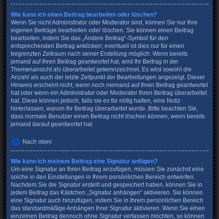
Wie kann ich einen Beitrag bearbeiten oder löschen?
Wenn Sie nicht Administrator oder Moderator sind, können Sie nur Ihre
eigenen Beiträge bearbeiten oder löschen. Sie können einen Beitrag
bearbeiten, indem Sie das „Ändere Beitrag“-Symbol für den
entsprechenden Beitrag anklicken; eventuell ist dies nur für einen
begrenzten Zeitraum nach seiner Erstellung möglich. Wenn bereits
jemand auf Ihren Beitrag geantwortet hat, wird Ihr Beitrag in der
Themenansicht als überarbeitet gekennzeichnet. Es wird sowohl die
Anzahl als auch der letzte Zeitpunkt der Bearbeitungen angezeigt. Dieser
Hinweis erscheint nicht, wenn noch niemand auf Ihren Beitrag geantwortet
hat oder wenn ein Administrator oder Moderator Ihren Beitrag überarbeitet
hat. Diese können jedoch, falls sie es für nötig halten, eine Notiz
hinterlassen, warum Ihr Beitrag überarbeitet wurde. Bitte beachten Sie,
dass normale Benutzer einen Beitrag nicht löschen können, wenn bereits
jemand darauf geantwortet hat.
Nach oben
Wie kann ich meinem Beitrag eine Signatur anfügen?
Um eine Signatur an Ihren Beitrag anzufügen, müssen Sie zunächst eine
solche in den Einstellungen in Ihrem persönlichen Bereich entwerfen.
Nachdem Sie die Signatur erstellt und gespeichert haben, können Sie in
jedem Beitrag das Kästchen „Signatur anhängen“ aktivieren. Sie können
eine Signatur auch hinzufügen, indem Sie in Ihrem persönlichen Bereich
das standardmäßige Anhängen Ihrer Signatur aktivieren. Wenn Sie einen
einzelnen Beitrag dennoch ohne Signatur verfassen möchten, so können