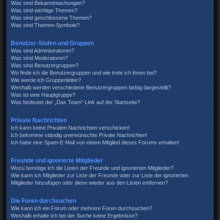
Was sind Bekanntmachungen?
Was sind wichtige Themen?
Was sind geschlossene Themen?
Was sind Themen-Symbole?
Benutzer-Stufen und Gruppen
Was sind Administratoren?
Was sind Moderatoren?
Was sind Benutzergruppen?
Wo finde ich die Benutzergruppen und wie trete ich ihnen bei?
Wie werde ich Gruppenleiter?
Weshalb werden verschiedene Benutzergruppen farbig dargestellt?
Was ist eine Hauptgruppe?
Was bedeutet der „Das Team“-Link auf der Startseite?
Private Nachrichten
Ich kann keine Privaten Nachrichten verschicken!
Ich bekomme ständig unerwünschte Private Nachrichten!
Ich habe eine Spam-E-Mail von einem Mitglied dieses Forums erhalten!
Freunde und ignorierte Mitglieder
Wozu benötige ich die Listen der Freunde und ignorierten Mitglieder?
Wie kann ich Mitglieder zur Liste der Freunde oder zur Liste der ignorierten
Mitglieder hinzufügen oder diese wieder aus den Listen entfernen?
Die Foren durchsuchen
Wie kann ich ein Forum oder mehrere Foren durchsuchen?
Weshalb erhalte ich bei der Suche keine Ergebnisse?