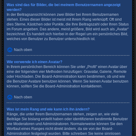
Was sind das für Bilder, die bei meinem Benutzernamen angezeigt
werden?
In der Beitragsansicht können zwei Bilder bei Ihrem Benutzernamen
stehen. Eines dieser Bilder ist meist mit Ihrem Rang verknüpft: Oft sind
dies Sterne, Kästchen oder Punkte, die Ihre Beitragszahl oder Ihren Status
im Forum angeben. Das andere, meist größere, Bild wird auch als „Avatar“
bezeichnet. Es handelt sich hierbei in der Regel um ein persönliches Bild,
welches von Benutzer zu Benutzer unterschiedlich ist.
Nach oben
Wie verwende ich einen Avatar?
In Ihrem persönlichen Bereich können Sie unter „Profil“ einen Avatar über
eine der folgenden vier Methoden hinzufügen: Gravatar, Galerie, Remote
oder Hochladen. Die Board-Administration kann bestimmen, ob und wie
die Benutzer Avatare benutzen können. Wenn Sie keinen Avatar benutzen
können, sollten Sie die Board-Administration kontaktieren.
Nach oben
Was ist mein Rang und wie kann ich ihn ändern?
Ränge, die unter Ihrem Benutzernamen stehen, zeigen an, wie viele
Beiträge Sie bislang erstellt haben oder identifizieren bestimmte Benutzer
wie Moderatoren und Administratoren. Normalerweise können Sie den
Wortlaut eines Ranges nicht direkt ändern, da sie von der Board-
Administration festgelegt wurden. Bitte schreiben Sie keine sinnlosen