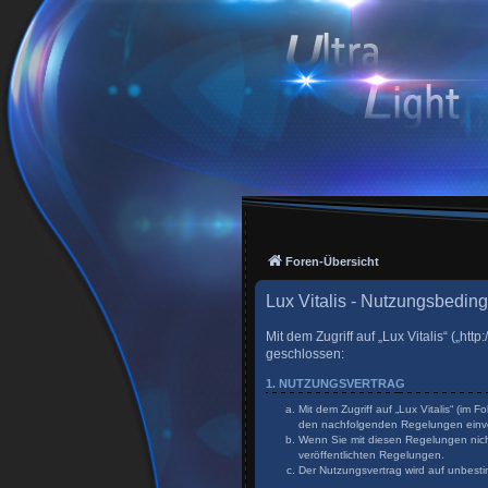
Foren-Übersicht
Lux Vitalis - Nutzungsbedin
Mit dem Zugriff auf „Lux Vitalis“ („h
geschlossen:
1. NUTZUNGSVERTRAG
Mit dem Zugriff auf „Lux Vitalis“ (im
den nachfolgenden Regelungen einv
Wenn Sie mit diesen Regelungen nicht
veröffentlichten Regelungen.
Der Nutzungsvertrag wird auf unbesti