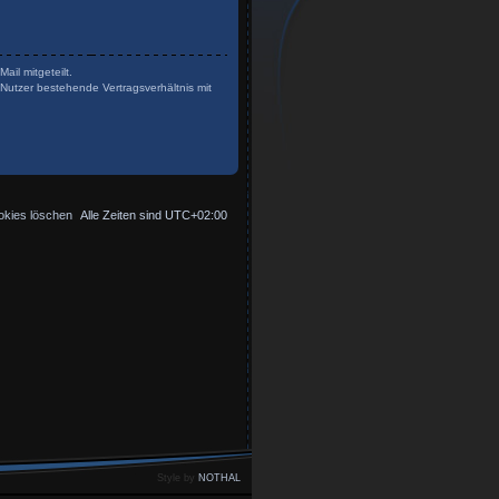
il mitgeteilt.
Nutzer bestehende Vertragsverhältnis mit
okies löschen
Alle Zeiten sind
UTC+02:00
Style by
NOTHAL