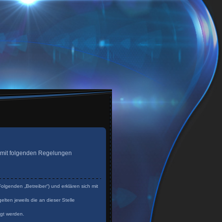
ag mit folgenden Regelungen
olgenden „Betreiber“) und erklären sich mit
lten jeweils die an dieser Stelle
igt werden.