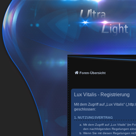
Foren-Übersicht
Lux Vitalis - Registrierung
Mit dem Zugriff auf „Lux Vitalis“ („h
geschlossen:
1. NUTZUNGSVERTRAG
Mit dem Zugriff auf „Lux Vitalis“ (im
den nachfolgenden Regelungen einv
Wenn Sie mit diesen Regelungen nicht