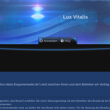
Lux Vitalis
Anmelden
FAQ
ttp://lux.vitalis.thegamemaster.de“) wird zwischen Ihnen und dem Betreiber ein Vertr
 Folgenden „das Board“) schließen Sie einen Nutzungsvertrag mit dem Betreiber des Boards ab (im F
erstanden.
 einverstanden sind, so dürfen Sie das Board nicht weiter nutzen. Für die Nutzung des Boards ge