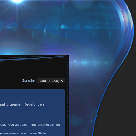
Sprache:
ag mit folgenden Regelungen
olgenden „Betreiber“) und erklären sich mit
lten jeweils die an dieser Stelle