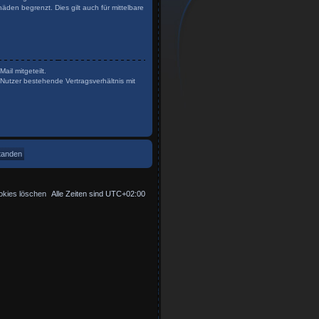
den begrenzt. Dies gilt auch für mittelbare
il mitgeteilt.
Nutzer bestehende Vertragsverhältnis mit
okies löschen
Alle Zeiten sind
UTC+02:00