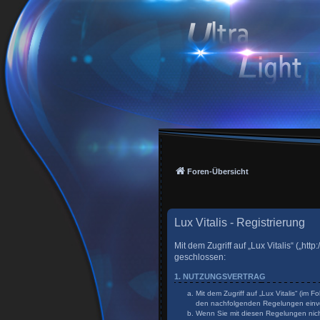
Foren-Übersicht
Lux Vitalis - Registrierung
Mit dem Zugriff auf „Lux Vitalis“ („h
geschlossen:
1. NUTZUNGSVERTRAG
Mit dem Zugriff auf „Lux Vitalis“ (im
den nachfolgenden Regelungen einv
Wenn Sie mit diesen Regelungen nicht