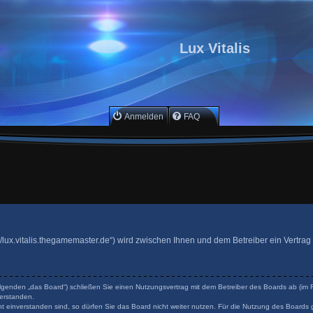
Lux Vitalis
Anmelden
FAQ
ttp://lux.vitalis.thegamemaster.de“) wird zwischen Ihnen und dem Betreiber ein Vertr
 Folgenden „das Board“) schließen Sie einen Nutzungsvertrag mit dem Betreiber des Boards ab (im F
erstanden.
 einverstanden sind, so dürfen Sie das Board nicht weiter nutzen. Für die Nutzung des Boards ge