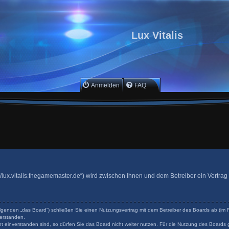
Lux Vitalis
Anmelden
FAQ
ttp://lux.vitalis.thegamemaster.de“) wird zwischen Ihnen und dem Betreiber ein Vertr
 Folgenden „das Board“) schließen Sie einen Nutzungsvertrag mit dem Betreiber des Boards ab (im F
erstanden.
 einverstanden sind, so dürfen Sie das Board nicht weiter nutzen. Für die Nutzung des Boards ge