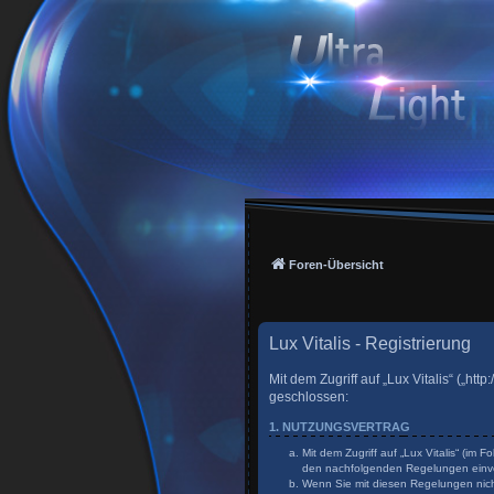
Foren-Übersicht
Lux Vitalis - Registrierung
Mit dem Zugriff auf „Lux Vitalis“ („h
geschlossen:
1. NUTZUNGSVERTRAG
Mit dem Zugriff auf „Lux Vitalis“ (im
den nachfolgenden Regelungen einv
Wenn Sie mit diesen Regelungen nicht