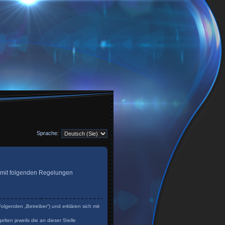
Sprache:
ag mit folgenden Regelungen
olgenden „Betreiber“) und erklären sich mit
lten jeweils die an dieser Stelle