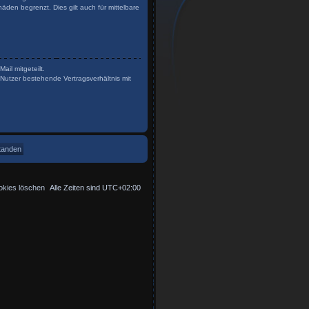
den begrenzt. Dies gilt auch für mittelbare
il mitgeteilt.
Nutzer bestehende Vertragsverhältnis mit
okies löschen
Alle Zeiten sind
UTC+02:00