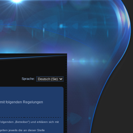
Sprache:
ag mit folgenden Regelungen
olgenden „Betreiber“) und erklären sich mit
lten jeweils die an dieser Stelle