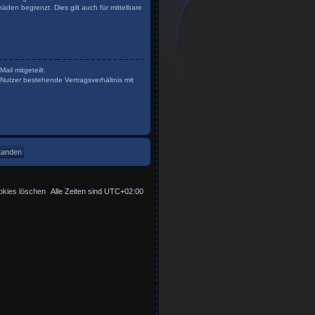
den begrenzt. Dies gilt auch für mittelbare
il mitgeteilt.
Nutzer bestehende Vertragsverhältnis mit
okies löschen
Alle Zeiten sind
UTC+02:00