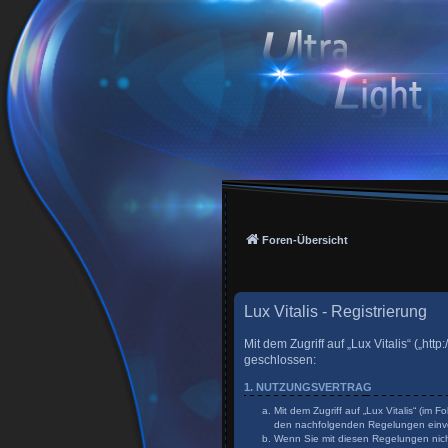
Foren-Übersicht
Lux Vitalis - Registrierung
Mit dem Zugriff auf „Lux Vitalis“ („h
geschlossen:
1. NUTZUNGSVERTRAG
Mit dem Zugriff auf „Lux Vitalis“ (im
den nachfolgenden Regelungen einv
Wenn Sie mit diesen Regelungen nicht