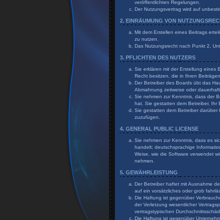
veröffentlichten Regelungen.
Der Nutzungsvertrag wird auf unbesti
2. EINRÄUMUNG VON NUTZUNGSRE
Mit dem Erstellen eines Beitrags erte
zu nutzen.
Das Nutzungsrecht nach Punkt 2, Un
3. PFLICHTEN DES NUTZERS
Sie erklären mit der Erstellung eines
Recht besitzen, die in Ihren Beiträg
Der Betreiber des Boards übt das Ha
Abmahnung zeitweise oder dauerhaft 
Sie nehmen zur Kenntnis, dass der Bet
hat. Sie gestatten dem Betreiber, Ihr
Sie gestatten dem Betreiber darüber 
zuzufügen.
4. GENERAL PUBLIC LICENSE
Sie nehmen zur Kenntnis, dass es sic
handelt; deutschsprachige Informati
Weise, wie die Software verwendet wi
nehmen.
5. GEWÄHRLEISTUNG
Der Betreiber haftet mit Ausnahme de
auf ein vorsätzliches oder grob fahr
Die Haftung ist gegenüber Verbrauch
der Verletzung wesentlicher Vertragsp
vertragstypischen Durchschnittsschä
Die Haftung ist gegenüber Unternehme