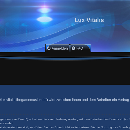
Lux Vitalis
Anmelden
FAQ
ttp://lux.vitalis.thegamemaster.de“) wird zwischen Ihnen und dem Betreiber ein Vertr
 Folgenden „das Board“) schließen Sie einen Nutzungsvertrag mit dem Betreiber des Boards ab (im F
erstanden.
 einverstanden sind, so dürfen Sie das Board nicht weiter nutzen. Für die Nutzung des Boards ge