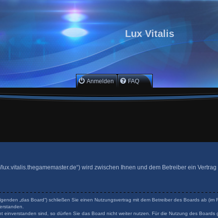
Lux Vitalis
Anmelden
FAQ
ttp://lux.vitalis.thegamemaster.de“) wird zwischen Ihnen und dem Betreiber ein Vertr
 Folgenden „das Board“) schließen Sie einen Nutzungsvertrag mit dem Betreiber des Boards ab (im F
erstanden.
 einverstanden sind, so dürfen Sie das Board nicht weiter nutzen. Für die Nutzung des Boards ge