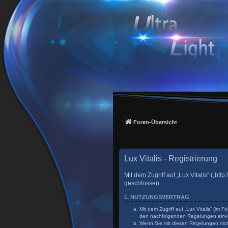
Foren-Übersicht
Lux Vitalis - Registrierung
Mit dem Zugriff auf „Lux Vitalis“ („h
geschlossen:
1. NUTZUNGSVERTRAG
Mit dem Zugriff auf „Lux Vitalis“ (im
den nachfolgenden Regelungen einv
Wenn Sie mit diesen Regelungen nicht