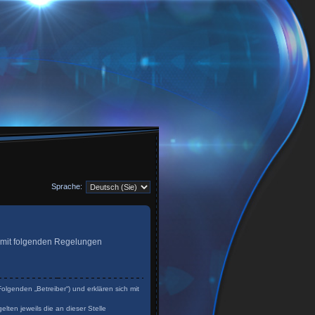
Sprache:
ag mit folgenden Regelungen
olgenden „Betreiber“) und erklären sich mit
lten jeweils die an dieser Stelle