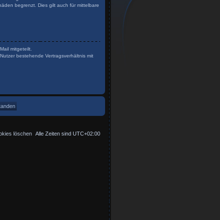
den begrenzt. Dies gilt auch für mittelbare
il mitgeteilt.
Nutzer bestehende Vertragsverhältnis mit
okies löschen
Alle Zeiten sind
UTC+02:00