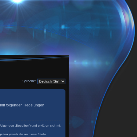
Sprache:
ag mit folgenden Regelungen
olgenden „Betreiber“) und erklären sich mit
lten jeweils die an dieser Stelle