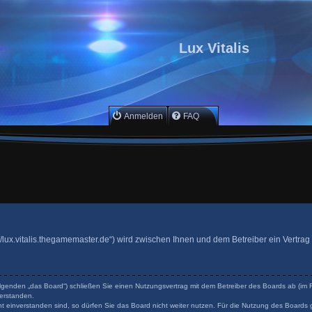
Lux Vitalis
Anmelden
FAQ
ttp://lux.vitalis.thegamemaster.de“) wird zwischen Ihnen und dem Betreiber ein Vertr
 Folgenden „das Board“) schließen Sie einen Nutzungsvertrag mit dem Betreiber des Boards ab (im F
erstanden.
 einverstanden sind, so dürfen Sie das Board nicht weiter nutzen. Für die Nutzung des Boards ge