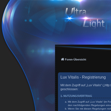
Foren-Übersicht
Lux Vitalis - Registrierung
Mit dem Zugriff auf „Lux Vitalis“ („h
geschlossen:
1. NUTZUNGSVERTRAG
Mit dem Zugriff auf „Lux Vitalis“ (im
den nachfolgenden Regelungen einv
Wenn Sie mit diesen Regelungen nicht