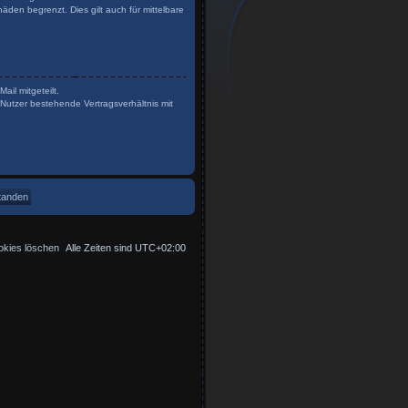
den begrenzt. Dies gilt auch für mittelbare
il mitgeteilt.
Nutzer bestehende Vertragsverhältnis mit
okies löschen
Alle Zeiten sind
UTC+02:00