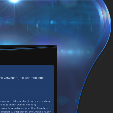
Daten verwendet, die während Ihres
 temporäre Dateien ablegt und die zwischen
rufe zugeordnet werden können),
) sowie Informationen über Ihre Teilnahme
e Session-ID gespeichert. Die Cookies haben