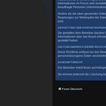
Informationen im Forum oder kontaktie
beauftragte Personen (Administratore
Andere als die oben genannten Daten w
Regelungen zur Weitergabe der Daten (
sind.
GESTATTUNG DER KONTAKTAUFNA
Sie gestatten dem Betreiber darüber 
Informationen über das Board erforder
gestattet haben.
GELTUNGSBEREICH DIESER RICHTLI
Diese Richtlinie umfasst nur den Ber
personenbezogene Daten verarbeitet, 
AUSKUNFTSRECHT
Der Betreiber erteilt Ihnen auf Anfra
Sie können jederzeit die Löschung bzw
Foren-Übersicht