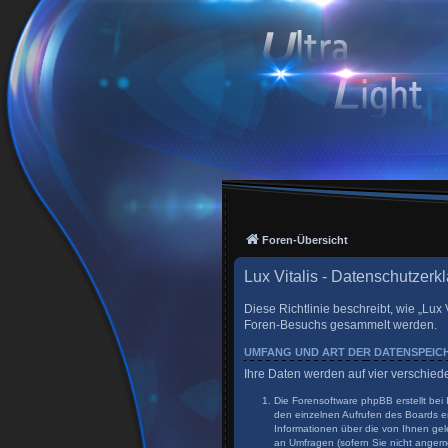
Foren-Übersicht
Lux Vitalis - Datenschutzerk
Diese Richtlinie beschreibt, wie „Lux 
Foren-Besuchs gesammelt werden.
UMFANG UND ART DER DATENSPEI
Ihre Daten werden auf vier verschie
Die Forensoftware phpBB erstellt bei
den einzelnen Aufrufen des Boards er
Informationen über die von Ihnen gel
an Umfragen (sofern Sie nicht angeme