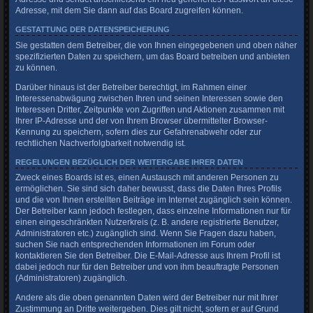
Adresse, mit dem Sie dann auf das Board zugreifen können.
GESTATTUNG DER DATENSPEICHERUNG
Sie gestatten dem Betreiber, die von Ihnen eingegebenen und oben näher
spezifizierten Daten zu speichern, um das Board betreiben und anbieten
zu können.
Darüber hinaus ist der Betreiber berechtigt, im Rahmen einer
Interessenabwägung zwischen Ihren und seinen Interessen sowie den
Interessen Dritter, Zeitpunkte von Zugriffen und Aktionen zusammen mit
Ihrer IP-Adresse und der von Ihrem Browser übermittelter Browser-
Kennung zu speichern, sofern dies zur Gefahrenabwehr oder zur
rechtlichen Nachverfolgbarkeit notwendig ist.
REGELUNGEN BEZÜGLICH DER WEITERGABE IHRER DATEN
Zweck eines Boards ist es, einen Austausch mit anderen Personen zu
ermöglichen. Sie sind sich daher bewusst, dass die Daten Ihres Profils
und die von Ihnen erstellten Beiträge im Internet zugänglich sein können.
Der Betreiber kann jedoch festlegen, dass einzelne Informationen nur für
einen eingeschränkten Nutzerkreis (z. B. andere registrierte Benutzer,
Administratoren etc.) zugänglich sind. Wenn Sie Fragen dazu haben,
suchen Sie nach entsprechenden Informationen im Forum oder
kontaktieren Sie den Betreiber. Die E-Mail-Adresse aus Ihrem Profil ist
dabei jedoch nur für den Betreiber und von ihm beauftragte Personen
(Administratoren) zugänglich.
Andere als die oben genannten Daten wird der Betreiber nur mit Ihrer
Zustimmung an Dritte weitergeben. Dies gilt nicht, sofern er auf Grund