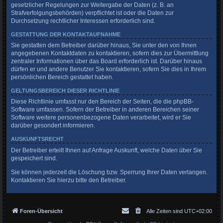
gesetzlicher Regelungen zur Weitergabe der Daten (z. B. an
Strafverfolgungsbehörden) verpflichtet ist oder die Daten zur
Durchsetzung rechtlicher Interessen erforderlich sind.
GESTATTUNG DER KONTAKTAUFNAHME
Sie gestatten dem Betreiber darüber hinaus, Sie unter den von Ihnen
angegebenen Kontaktdaten zu kontaktieren, sofern dies zur Übermittlung
zentraler Informationen über das Board erforderlich ist. Darüber hinaus
dürfen er und andere Benutzer Sie kontaktieren, sofern Sie dies in Ihrem
persönlichen Bereich gestattet haben.
GELTUNGSBEREICH DIESER RICHTLINIE
Diese Richtlinie umfasst nur den Bereich der Seiten, die die phpBB-
Software umfassen. Sofern der Betreiber in anderen Bereichen seiner
Software weitere personenbezogene Daten verarbeitet, wird er Sie
darüber gesondert informieren.
AUSKUNFTSRECHT
Der Betreiber erteilt Ihnen auf Anfrage Auskunft, welche Daten über Sie
gespeichert sind.
Sie können jederzeit die Löschung bzw. Sperrung Ihrer Daten verlangen.
Kontaktieren Sie hierzu bitte den Betreiber.
Foren-Übersicht
Alle Zeiten sind
UTC+02:00