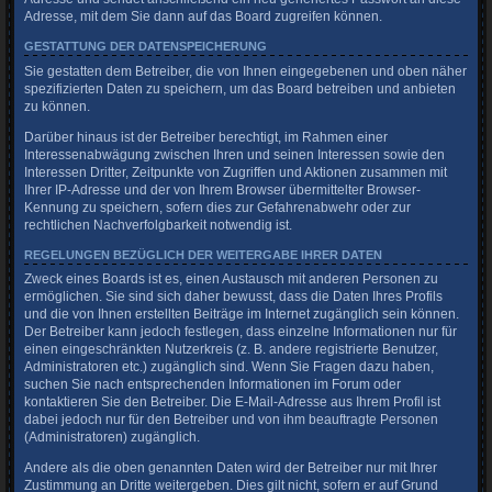
Adresse, mit dem Sie dann auf das Board zugreifen können.
GESTATTUNG DER DATENSPEICHERUNG
Sie gestatten dem Betreiber, die von Ihnen eingegebenen und oben näher
spezifizierten Daten zu speichern, um das Board betreiben und anbieten
zu können.
Darüber hinaus ist der Betreiber berechtigt, im Rahmen einer
Interessenabwägung zwischen Ihren und seinen Interessen sowie den
Interessen Dritter, Zeitpunkte von Zugriffen und Aktionen zusammen mit
Ihrer IP-Adresse und der von Ihrem Browser übermittelter Browser-
Kennung zu speichern, sofern dies zur Gefahrenabwehr oder zur
rechtlichen Nachverfolgbarkeit notwendig ist.
REGELUNGEN BEZÜGLICH DER WEITERGABE IHRER DATEN
Zweck eines Boards ist es, einen Austausch mit anderen Personen zu
ermöglichen. Sie sind sich daher bewusst, dass die Daten Ihres Profils
und die von Ihnen erstellten Beiträge im Internet zugänglich sein können.
Der Betreiber kann jedoch festlegen, dass einzelne Informationen nur für
einen eingeschränkten Nutzerkreis (z. B. andere registrierte Benutzer,
Administratoren etc.) zugänglich sind. Wenn Sie Fragen dazu haben,
suchen Sie nach entsprechenden Informationen im Forum oder
kontaktieren Sie den Betreiber. Die E-Mail-Adresse aus Ihrem Profil ist
dabei jedoch nur für den Betreiber und von ihm beauftragte Personen
(Administratoren) zugänglich.
Andere als die oben genannten Daten wird der Betreiber nur mit Ihrer
Zustimmung an Dritte weitergeben. Dies gilt nicht, sofern er auf Grund