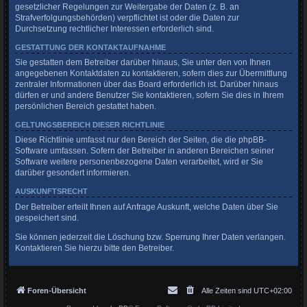
gesetzlicher Regelungen zur Weitergabe der Daten (z. B. an
Strafverfolgungsbehörden) verpflichtet ist oder die Daten zur
Durchsetzung rechtlicher Interessen erforderlich sind.
GESTATTUNG DER KONTAKTAUFNAHME
Sie gestatten dem Betreiber darüber hinaus, Sie unter den von Ihnen
angegebenen Kontaktdaten zu kontaktieren, sofern dies zur Übermittlung
zentraler Informationen über das Board erforderlich ist. Darüber hinaus
dürfen er und andere Benutzer Sie kontaktieren, sofern Sie dies in Ihrem
persönlichen Bereich gestattet haben.
GELTUNGSBEREICH DIESER RICHTLINIE
Diese Richtlinie umfasst nur den Bereich der Seiten, die die phpBB-
Software umfassen. Sofern der Betreiber in anderen Bereichen seiner
Software weitere personenbezogene Daten verarbeitet, wird er Sie
darüber gesondert informieren.
AUSKUNFTSRECHT
Der Betreiber erteilt Ihnen auf Anfrage Auskunft, welche Daten über Sie
gespeichert sind.
Sie können jederzeit die Löschung bzw. Sperrung Ihrer Daten verlangen.
Kontaktieren Sie hierzu bitte den Betreiber.
Foren-Übersicht
Alle Zeiten sind
UTC+02:00