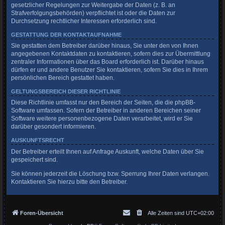
gesetzlicher Regelungen zur Weitergabe der Daten (z. B. an
Strafverfolgungsbehörden) verpflichtet ist oder die Daten zur
Durchsetzung rechtlicher Interessen erforderlich sind.
GESTATTUNG DER KONTAKTAUFNAHME
Sie gestatten dem Betreiber darüber hinaus, Sie unter den von Ihnen
angegebenen Kontaktdaten zu kontaktieren, sofern dies zur Übermittlung
zentraler Informationen über das Board erforderlich ist. Darüber hinaus
dürfen er und andere Benutzer Sie kontaktieren, sofern Sie dies in Ihrem
persönlichen Bereich gestattet haben.
GELTUNGSBEREICH DIESER RICHTLINIE
Diese Richtlinie umfasst nur den Bereich der Seiten, die die phpBB-
Software umfassen. Sofern der Betreiber in anderen Bereichen seiner
Software weitere personenbezogene Daten verarbeitet, wird er Sie
darüber gesondert informieren.
AUSKUNFTSRECHT
Der Betreiber erteilt Ihnen auf Anfrage Auskunft, welche Daten über Sie
gespeichert sind.
Sie können jederzeit die Löschung bzw. Sperrung Ihrer Daten verlangen.
Kontaktieren Sie hierzu bitte den Betreiber.
Foren-Übersicht
Alle Zeiten sind
UTC+02:00