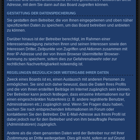
Adresse, mit dem Sie dann auf das Board zugreifen können.
GESTATTUNG DER DATENSPEICHERUNG
Sie gestatten dem Betreiber, die von Ihnen eingegebenen und oben näher
spezifizierten Daten zu speichern, um das Board betreiben und anbieten
zu können.
Darüber hinaus ist der Betreiber berechtigt, im Rahmen einer
Interessenabwägung zwischen Ihren und seinen Interessen sowie den
Interessen Dritter, Zeitpunkte von Zugriffen und Aktionen zusammen mit
Ihrer IP-Adresse und der von Ihrem Browser übermittelter Browser-
Kennung zu speichern, sofern dies zur Gefahrenabwehr oder zur
rechtlichen Nachverfolgbarkeit notwendig ist.
REGELUNGEN BEZÜGLICH DER WEITERGABE IHRER DATEN
Zweck eines Boards ist es, einen Austausch mit anderen Personen zu
ermöglichen. Sie sind sich daher bewusst, dass die Daten Ihres Profils
und die von Ihnen erstellten Beiträge im Internet zugänglich sein können.
Der Betreiber kann jedoch festlegen, dass einzelne Informationen nur für
einen eingeschränkten Nutzerkreis (z. B. andere registrierte Benutzer,
Administratoren etc.) zugänglich sind. Wenn Sie Fragen dazu haben,
suchen Sie nach entsprechenden Informationen im Forum oder
kontaktieren Sie den Betreiber. Die E-Mail-Adresse aus Ihrem Profil ist
dabei jedoch nur für den Betreiber und von ihm beauftragte Personen
(Administratoren) zugänglich.
Andere als die oben genannten Daten wird der Betreiber nur mit Ihrer
Zustimmung an Dritte weitergeben. Dies gilt nicht, sofern er auf Grund