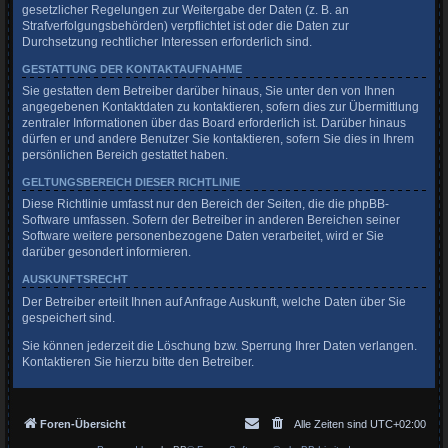
gesetzlicher Regelungen zur Weitergabe der Daten (z. B. an
Strafverfolgungsbehörden) verpflichtet ist oder die Daten zur
Durchsetzung rechtlicher Interessen erforderlich sind.
GESTATTUNG DER KONTAKTAUFNAHME
Sie gestatten dem Betreiber darüber hinaus, Sie unter den von Ihnen
angegebenen Kontaktdaten zu kontaktieren, sofern dies zur Übermittlung
zentraler Informationen über das Board erforderlich ist. Darüber hinaus
dürfen er und andere Benutzer Sie kontaktieren, sofern Sie dies in Ihrem
persönlichen Bereich gestattet haben.
GELTUNGSBEREICH DIESER RICHTLINIE
Diese Richtlinie umfasst nur den Bereich der Seiten, die die phpBB-
Software umfassen. Sofern der Betreiber in anderen Bereichen seiner
Software weitere personenbezogene Daten verarbeitet, wird er Sie
darüber gesondert informieren.
AUSKUNFTSRECHT
Der Betreiber erteilt Ihnen auf Anfrage Auskunft, welche Daten über Sie
gespeichert sind.
Sie können jederzeit die Löschung bzw. Sperrung Ihrer Daten verlangen.
Kontaktieren Sie hierzu bitte den Betreiber.
Foren-Übersicht
Alle Zeiten sind
UTC+02:00