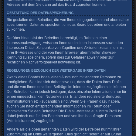
Adresse, mit dem Sie dann auf das Board zugreifen können.
GESTATTUNG DER DATENSPEICHERUNG
Sie gestatten dem Betreiber, die von Ihnen eingegebenen und oben näher
spezifizierten Daten zu speichern, um das Board betreiben und anbieten
zu können.
Darüber hinaus ist der Betreiber berechtigt, im Rahmen einer
Interessenabwägung zwischen Ihren und seinen Interessen sowie den
Interessen Dritter, Zeitpunkte von Zugriffen und Aktionen zusammen mit
Ihrer IP-Adresse und der von Ihrem Browser übermittelter Browser-
Kennung zu speichern, sofern dies zur Gefahrenabwehr oder zur
rechtlichen Nachverfolgbarkeit notwendig ist.
REGELUNGEN BEZÜGLICH DER WEITERGABE IHRER DATEN
Zweck eines Boards ist es, einen Austausch mit anderen Personen zu
ermöglichen. Sie sind sich daher bewusst, dass die Daten Ihres Profils
und die von Ihnen erstellten Beiträge im Internet zugänglich sein können.
Der Betreiber kann jedoch festlegen, dass einzelne Informationen nur für
einen eingeschränkten Nutzerkreis (z. B. andere registrierte Benutzer,
Administratoren etc.) zugänglich sind. Wenn Sie Fragen dazu haben,
suchen Sie nach entsprechenden Informationen im Forum oder
kontaktieren Sie den Betreiber. Die E-Mail-Adresse aus Ihrem Profil ist
dabei jedoch nur für den Betreiber und von ihm beauftragte Personen
(Administratoren) zugänglich.
Andere als die oben genannten Daten wird der Betreiber nur mit Ihrer
Zustimmung an Dritte weitergeben. Dies gilt nicht, sofern er auf Grund