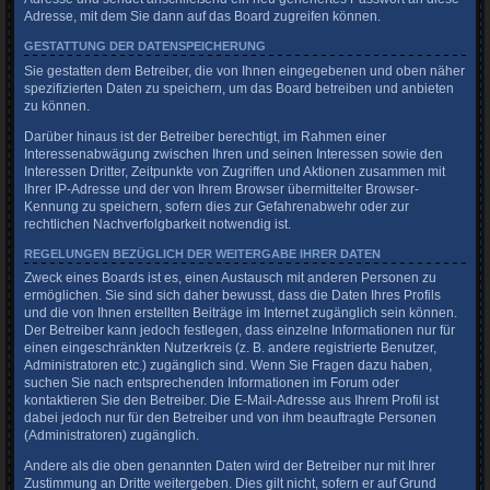
Adresse, mit dem Sie dann auf das Board zugreifen können.
GESTATTUNG DER DATENSPEICHERUNG
Sie gestatten dem Betreiber, die von Ihnen eingegebenen und oben näher
spezifizierten Daten zu speichern, um das Board betreiben und anbieten
zu können.
Darüber hinaus ist der Betreiber berechtigt, im Rahmen einer
Interessenabwägung zwischen Ihren und seinen Interessen sowie den
Interessen Dritter, Zeitpunkte von Zugriffen und Aktionen zusammen mit
Ihrer IP-Adresse und der von Ihrem Browser übermittelter Browser-
Kennung zu speichern, sofern dies zur Gefahrenabwehr oder zur
rechtlichen Nachverfolgbarkeit notwendig ist.
REGELUNGEN BEZÜGLICH DER WEITERGABE IHRER DATEN
Zweck eines Boards ist es, einen Austausch mit anderen Personen zu
ermöglichen. Sie sind sich daher bewusst, dass die Daten Ihres Profils
und die von Ihnen erstellten Beiträge im Internet zugänglich sein können.
Der Betreiber kann jedoch festlegen, dass einzelne Informationen nur für
einen eingeschränkten Nutzerkreis (z. B. andere registrierte Benutzer,
Administratoren etc.) zugänglich sind. Wenn Sie Fragen dazu haben,
suchen Sie nach entsprechenden Informationen im Forum oder
kontaktieren Sie den Betreiber. Die E-Mail-Adresse aus Ihrem Profil ist
dabei jedoch nur für den Betreiber und von ihm beauftragte Personen
(Administratoren) zugänglich.
Andere als die oben genannten Daten wird der Betreiber nur mit Ihrer
Zustimmung an Dritte weitergeben. Dies gilt nicht, sofern er auf Grund