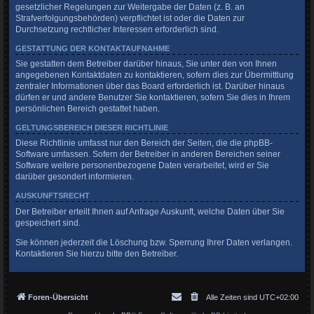
gesetzlicher Regelungen zur Weitergabe der Daten (z. B. an
Strafverfolgungsbehörden) verpflichtet ist oder die Daten zur
Durchsetzung rechtlicher Interessen erforderlich sind.
GESTATTUNG DER KONTAKTAUFNAHME
Sie gestatten dem Betreiber darüber hinaus, Sie unter den von Ihnen
angegebenen Kontaktdaten zu kontaktieren, sofern dies zur Übermittlung
zentraler Informationen über das Board erforderlich ist. Darüber hinaus
dürfen er und andere Benutzer Sie kontaktieren, sofern Sie dies in Ihrem
persönlichen Bereich gestattet haben.
GELTUNGSBEREICH DIESER RICHTLINIE
Diese Richtlinie umfasst nur den Bereich der Seiten, die die phpBB-
Software umfassen. Sofern der Betreiber in anderen Bereichen seiner
Software weitere personenbezogene Daten verarbeitet, wird er Sie
darüber gesondert informieren.
AUSKUNFTSRECHT
Der Betreiber erteilt Ihnen auf Anfrage Auskunft, welche Daten über Sie
gespeichert sind.
Sie können jederzeit die Löschung bzw. Sperrung Ihrer Daten verlangen.
Kontaktieren Sie hierzu bitte den Betreiber.
Foren-Übersicht
Alle Zeiten sind
UTC+02:00