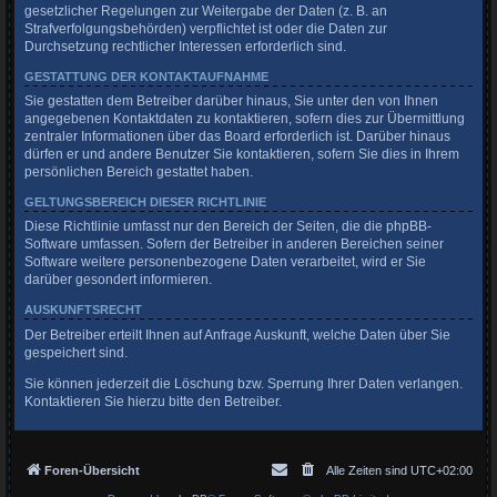
gesetzlicher Regelungen zur Weitergabe der Daten (z. B. an
Strafverfolgungsbehörden) verpflichtet ist oder die Daten zur
Durchsetzung rechtlicher Interessen erforderlich sind.
GESTATTUNG DER KONTAKTAUFNAHME
Sie gestatten dem Betreiber darüber hinaus, Sie unter den von Ihnen
angegebenen Kontaktdaten zu kontaktieren, sofern dies zur Übermittlung
zentraler Informationen über das Board erforderlich ist. Darüber hinaus
dürfen er und andere Benutzer Sie kontaktieren, sofern Sie dies in Ihrem
persönlichen Bereich gestattet haben.
GELTUNGSBEREICH DIESER RICHTLINIE
Diese Richtlinie umfasst nur den Bereich der Seiten, die die phpBB-
Software umfassen. Sofern der Betreiber in anderen Bereichen seiner
Software weitere personenbezogene Daten verarbeitet, wird er Sie
darüber gesondert informieren.
AUSKUNFTSRECHT
Der Betreiber erteilt Ihnen auf Anfrage Auskunft, welche Daten über Sie
gespeichert sind.
Sie können jederzeit die Löschung bzw. Sperrung Ihrer Daten verlangen.
Kontaktieren Sie hierzu bitte den Betreiber.
Foren-Übersicht
Alle Zeiten sind
UTC+02:00