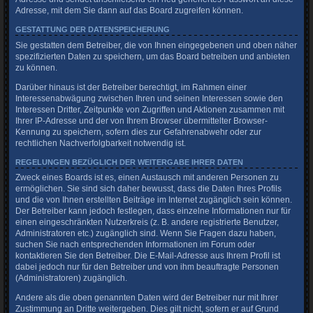
Adresse, mit dem Sie dann auf das Board zugreifen können.
GESTATTUNG DER DATENSPEICHERUNG
Sie gestatten dem Betreiber, die von Ihnen eingegebenen und oben näher
spezifizierten Daten zu speichern, um das Board betreiben und anbieten
zu können.
Darüber hinaus ist der Betreiber berechtigt, im Rahmen einer
Interessenabwägung zwischen Ihren und seinen Interessen sowie den
Interessen Dritter, Zeitpunkte von Zugriffen und Aktionen zusammen mit
Ihrer IP-Adresse und der von Ihrem Browser übermittelter Browser-
Kennung zu speichern, sofern dies zur Gefahrenabwehr oder zur
rechtlichen Nachverfolgbarkeit notwendig ist.
REGELUNGEN BEZÜGLICH DER WEITERGABE IHRER DATEN
Zweck eines Boards ist es, einen Austausch mit anderen Personen zu
ermöglichen. Sie sind sich daher bewusst, dass die Daten Ihres Profils
und die von Ihnen erstellten Beiträge im Internet zugänglich sein können.
Der Betreiber kann jedoch festlegen, dass einzelne Informationen nur für
einen eingeschränkten Nutzerkreis (z. B. andere registrierte Benutzer,
Administratoren etc.) zugänglich sind. Wenn Sie Fragen dazu haben,
suchen Sie nach entsprechenden Informationen im Forum oder
kontaktieren Sie den Betreiber. Die E-Mail-Adresse aus Ihrem Profil ist
dabei jedoch nur für den Betreiber und von ihm beauftragte Personen
(Administratoren) zugänglich.
Andere als die oben genannten Daten wird der Betreiber nur mit Ihrer
Zustimmung an Dritte weitergeben. Dies gilt nicht, sofern er auf Grund