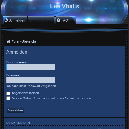
Lux Vitalis
Anmelden
Registrieren
FAQ
Foren-Übersicht
Anmelden
Benutzername:
Passwort:
Ich habe mein Passwort vergessen
Angemeldet bleiben
Meinen Online-Status während dieser Sitzung verbergen
REGISTRIEREN