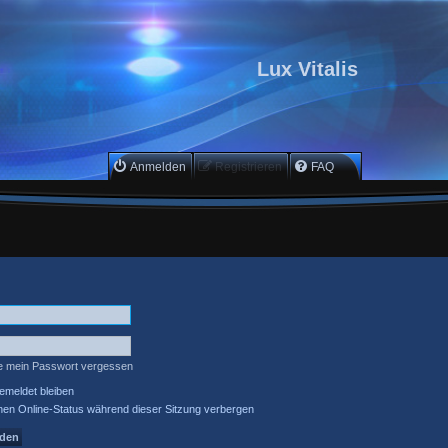
Lux Vitalis
Anmelden
Registrieren
FAQ
e mein Passwort vergessen
meldet bleiben
en Online-Status während dieser Sitzung verbergen