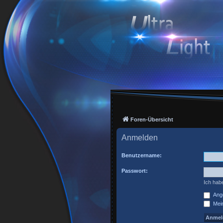
Foren-Übersicht
Anmelden
Benutzername:
Passwort:
Ich hab
Ange
Mein