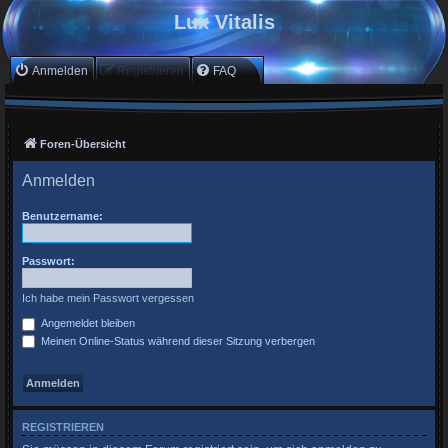
Lux Vitalis
Anmelden
Registrieren
FAQ
Foren-Übersicht
Anmelden
Benutzername:
Passwort:
Ich habe mein Passwort vergessen
Angemeldet bleiben
Meinen Online-Status während dieser Sitzung verbergen
REGISTRIEREN