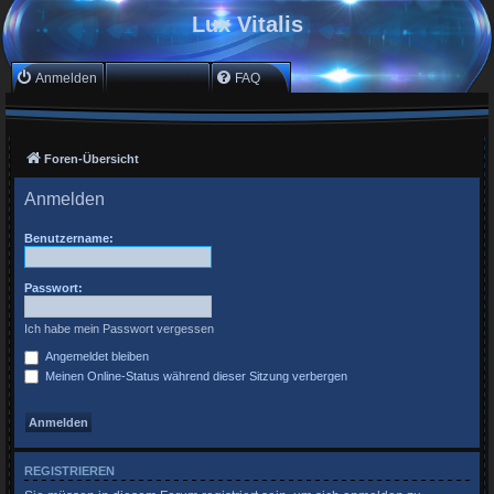
Lux Vitalis
Anmelden
Registrieren
FAQ
Foren-Übersicht
Anmelden
Benutzername:
Passwort:
Ich habe mein Passwort vergessen
Angemeldet bleiben
Meinen Online-Status während dieser Sitzung verbergen
REGISTRIEREN