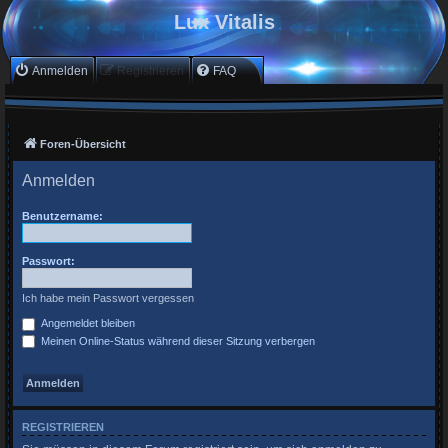
Lux Vitalis
Anmelden
Registrieren
FAQ
Foren-Übersicht
Anmelden
Benutzername:
Passwort:
Ich habe mein Passwort vergessen
Angemeldet bleiben
Meinen Online-Status während dieser Sitzung verbergen
REGISTRIEREN