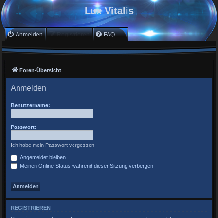
Lux Vitalis
Anmelden
Registrieren
FAQ
Foren-Übersicht
Anmelden
Benutzername:
Passwort:
Ich habe mein Passwort vergessen
Angemeldet bleiben
Meinen Online-Status während dieser Sitzung verbergen
REGISTRIEREN