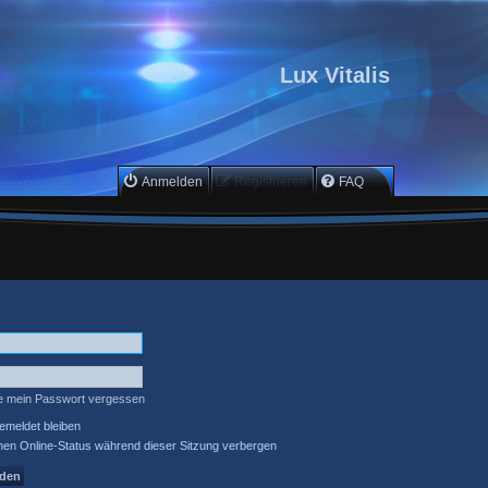
Lux Vitalis
Anmelden
Registrieren
FAQ
e mein Passwort vergessen
meldet bleiben
en Online-Status während dieser Sitzung verbergen