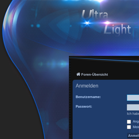
Foren-Übersicht
Anmelden
Benutzername:
Passwort:
Ich hab
Ange
Mein